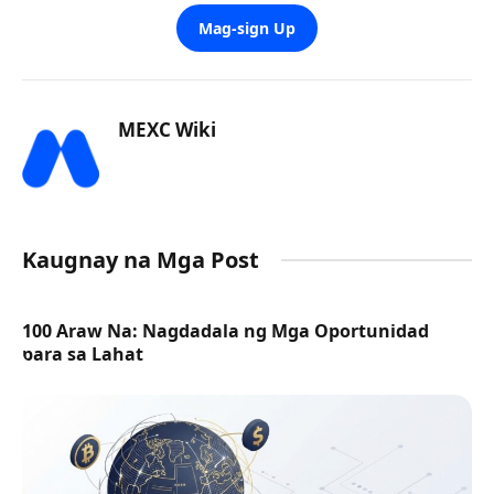
Mag-sign Up
MEXC Wiki
Kaugnay na Mga Post
100 Araw Na: Nagdadala ng Mga Oportunidad
para sa Lahat