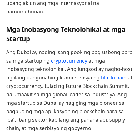
upang akitin ang mga internasyonal na
namumuhunan.
Mga Inobasyong Teknolohikal at mga
Startup
Ang Dubai ay naging isang pook ng pag-usbong para
sa mga startup ng
cryptocurrency
at mga
inobasyong teknolohikal. Ang lungsod ay nagho-host
ng ilang pangunahing kumperensya ng
blockchain
at
cryptocurrency, tulad ng Future Blockchain Summit,
na umaakit sa mga global leader sa industriya. Ang
mga startup sa Dubai ay nagiging mga pioneer sa
pagbuo ng mga aplikasyon ng blockchain para sa
iba’t ibang sektor kabilang ang pananalapi, supply
chain, at mga serbisyo ng gobyerno.