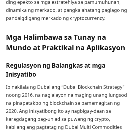
ding epekto sa mga estratehiya sa pamumuhunan,
dinamika ng merkado, at pangkalahatang paglago ng
pandaigdigang merkado ng cryptocurrency.
Mga Halimbawa sa Tunay na
Mundo at Praktikal na Aplikasyon
Regulasyon ng Balangkas at mga
Inisyatibo
Ipinakilala ng Dubai ang “Dubai Blockchain Strategy”
noong 2016, na naglalayon na maging unang lungsod
na pinapatakbo ng blockchain sa pamamagitan ng
2020. Ang inisyatibong ito ay nagbigay-daan sa
karagdagang pag-unlad sa puwang ng crypto,
kabilang ang pagtatag ng Dubai Multi Commodities