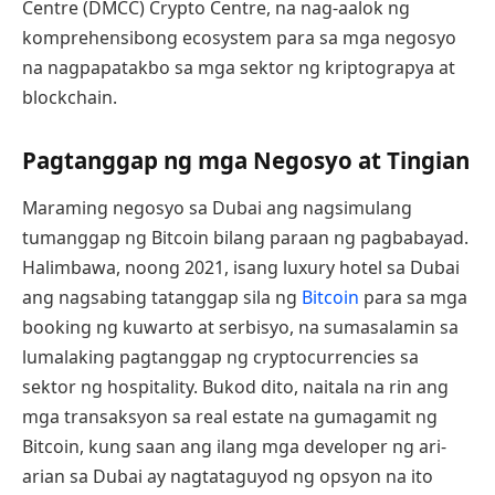
Centre (DMCC) Crypto Centre, na nag-aalok ng
komprehensibong ecosystem para sa mga negosyo
na nagpapatakbo sa mga sektor ng kriptograpya at
blockchain.
Pagtanggap ng mga Negosyo at Tingian
Maraming negosyo sa Dubai ang nagsimulang
tumanggap ng Bitcoin bilang paraan ng pagbabayad.
Halimbawa, noong 2021, isang luxury hotel sa Dubai
ang nagsabing tatanggap sila ng
Bitcoin
para sa mga
booking ng kuwarto at serbisyo, na sumasalamin sa
lumalaking pagtanggap ng cryptocurrencies sa
sektor ng hospitality. Bukod dito, naitala na rin ang
mga transaksyon sa real estate na gumagamit ng
Bitcoin, kung saan ang ilang mga developer ng ari-
arian sa Dubai ay nagtataguyod ng opsyon na ito