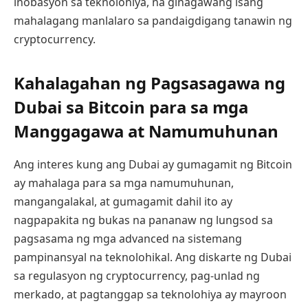
inobasyon sa teknolohiya, na ginagawang isang
mahalagang manlalaro sa pandaigdigang tanawin ng
cryptocurrency.
Kahalagahan ng Pagsasagawa ng
Dubai sa Bitcoin para sa mga
Manggagawa at Namumuhunan
Ang interes kung ang Dubai ay gumagamit ng Bitcoin
ay mahalaga para sa mga namumuhunan,
mangangalakal, at gumagamit dahil ito ay
nagpapakita ng bukas na pananaw ng lungsod sa
pagsasama ng mga advanced na sistemang
pampinansyal na teknolohikal. Ang diskarte ng Dubai
sa regulasyon ng cryptocurrency, pag-unlad ng
merkado, at pagtanggap sa teknolohiya ay mayroon