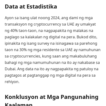
Data at Estadistika
Ayon sa isang ulat noong 2024, ang dami ng mga
transaksyon ng cryptocurrency sa UAE ay umakyat
ng 40% taon-taon, na nagpapakita ng malakas na
paglago sa kalakalan ng digital na pera. Bukod dito,
ipinakita ng isang survey na isinagawa sa parehong
taon na 30% ng mga residente sa UAE ay namuhunan
sa cryptocurrencies, kung saan ang makabuluhang
bahagi ng mga namumuhunan na ito ay nakabase sa
Dubai. Ang data na ito ay nagpapakita ng patuloy na
pagtagos at pagtanggap ng mga digital na pera sa
rehiyon.
Konklusyon at Mga Pangunahing
Kaalaman