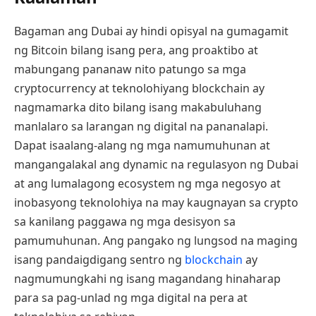
Bagaman ang Dubai ay hindi opisyal na gumagamit
ng Bitcoin bilang isang pera, ang proaktibo at
mabungang pananaw nito patungo sa mga
cryptocurrency at teknolohiyang blockchain ay
nagmamarka dito bilang isang makabuluhang
manlalaro sa larangan ng digital na pananalapi.
Dapat isaalang-alang ng mga namumuhunan at
mangangalakal ang dynamic na regulasyon ng Dubai
at ang lumalagong ecosystem ng mga negosyo at
inobasyong teknolohiya na may kaugnayan sa crypto
sa kanilang paggawa ng mga desisyon sa
pamumuhunan. Ang pangako ng lungsod na maging
isang pandaigdigang sentro ng
blockchain
ay
nagmumungkahi ng isang magandang hinaharap
para sa pag-unlad ng mga digital na pera at