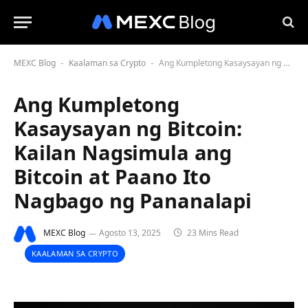
MEXC Blog
Kaalaman sa Crypto
Ang Kumpletong Kasaysayan ng Bitcoin: Kailan Nagsimula ang Bitcoin at Paano Ito Nagbago ng Pananalapi
-
-
Ang Kumpletong
Kasaysayan ng Bitcoin:
Kailan Nagsimula ang
Bitcoin at Paano Ito
Nagbago ng Pananalapi
MEXC Blog
Agosto 13, 2025
23 Mins Read
KAALAMAN SA CRYPTO