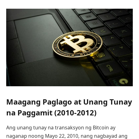
Maagang Paglago at Unang Tunay
na Paggamit (2010-2012)
Ang unang tunay na transaksyon ng Bitcoin ay
naganap noong Mayo 22, 2010, nang nagbayad ang