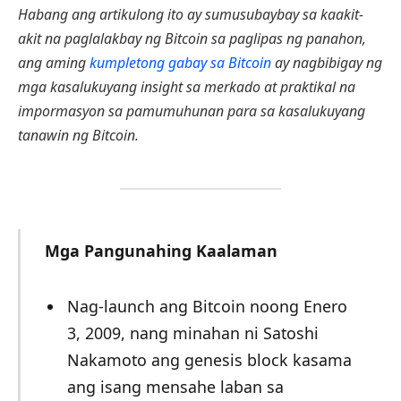
Habang ang artikulong ito ay sumusubaybay sa kaakit-
akit na paglalakbay ng Bitcoin sa paglipas ng panahon,
ang aming
kumpletong gabay sa Bitcoin
ay nagbibigay ng
mga kasalukuyang insight sa merkado at praktikal na
impormasyon sa pamumuhunan para sa kasalukuyang
tanawin ng Bitcoin.
Mga Pangunahing Kaalaman
Nag-launch ang Bitcoin noong Enero
3, 2009, nang minahan ni Satoshi
Nakamoto ang genesis block kasama
ang isang mensahe laban sa