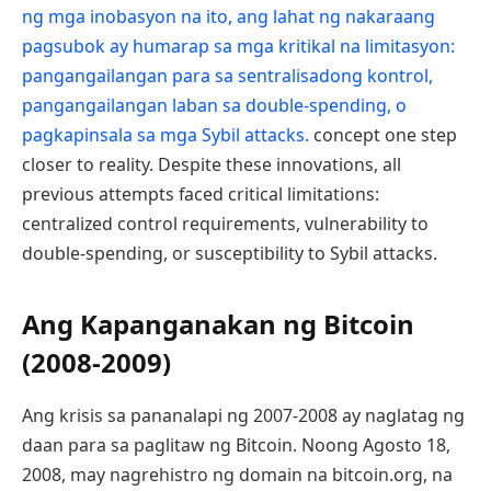
ng mga inobasyon na ito, ang lahat ng nakaraang
pagsubok ay humarap sa mga kritikal na limitasyon:
pangangailangan para sa sentralisadong kontrol,
pangangailangan laban sa double-spending, o
pagkapinsala sa mga Sybil attacks.
concept one step
closer to reality. Despite these innovations, all
previous attempts faced critical limitations:
centralized control requirements, vulnerability to
double-spending, or susceptibility to Sybil attacks.
Ang Kapanganakan ng Bitcoin
(2008-2009)
Ang krisis sa pananalapi ng 2007-2008 ay naglatag ng
daan para sa paglitaw ng Bitcoin. Noong Agosto 18,
2008, may nagrehistro ng domain na bitcoin.org, na