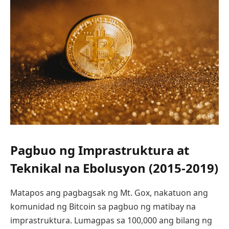
Pagbuo ng Imprastruktura at
Teknikal na Ebolusyon (2015-2019)
Matapos ang pagbagsak ng Mt. Gox, nakatuon ang
komunidad ng Bitcoin sa pagbuo ng matibay na
imprastruktura. Lumagpas sa 100,000 ang bilang ng