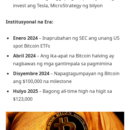
invest ang Tesla, MicroStrategy ng bilyon
Institusyonal na Era:
Enero 2024
– Inaprubahan ng SEC ang unang US
spot Bitcoin ETFs
Abril 2024
– Ang ika-apat na Bitcoin halving ay
nagbawas ng mga gantimpala sa pagmimina
Disyembre 2024
– Napagtagumpayan ng Bitcoin
ang $100,000 na milestone
Hulyo 2025
– Bagong all-time high na higit sa
$123,000