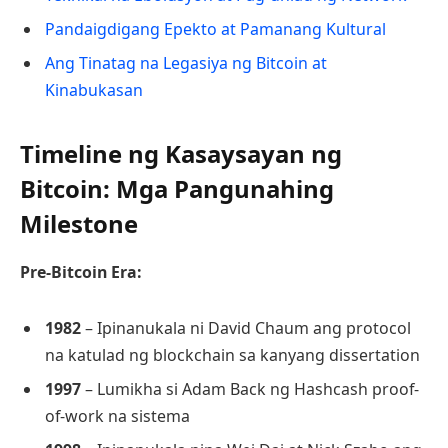
Pandaigdigang Epekto at Pamanang Kultural
Ang Tinatag na Legasiya ng Bitcoin at
Kinabukasan
Timeline ng Kasaysayan ng
Bitcoin: Mga Pangunahing
Milestone
Pre-Bitcoin Era:
1982
– Ipinanukala ni David Chaum ang protocol
na katulad ng blockchain sa kanyang dissertation
1997
– Lumikha si Adam Back ng Hashcash proof-
of-work na sistema