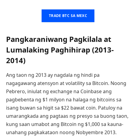
TRADE BTC SA MEXC
Pangkaraniwang Pagkilala at
Lumalaking Paghihirap (2013-
2014)
Ang taon ng 2013 ay nagdala ng hindi pa
nagagawang atensyon at volatility sa Bitcoin. Noong
Pebrero, iniulat ng exchange na Coinbase ang
pagbebenta ng $1 milyon na halaga ng bitcoins sa
isang buwan sa higit sa $22 bawat coin. Patuloy na
umarangkada ang pagtaas ng presyo sa buong taon,
kung saan umabot ang Bitcoin ng $1,000 sa kauna-
unahang pagkakataon noong Nobyembre 2013.