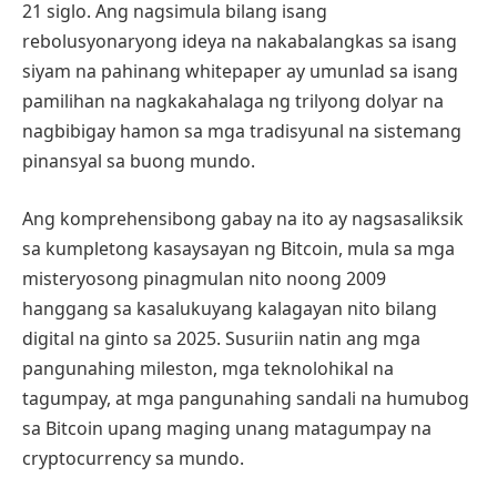
21 siglo. Ang nagsimula bilang isang
rebolusyonaryong ideya na nakabalangkas sa isang
siyam na pahinang whitepaper ay umunlad sa isang
pamilihan na nagkakahalaga ng trilyong dolyar na
nagbibigay hamon sa mga tradisyunal na sistemang
pinansyal sa buong mundo.
Ang komprehensibong gabay na ito ay nagsasaliksik
sa kumpletong kasaysayan ng Bitcoin, mula sa mga
misteryosong pinagmulan nito noong 2009
hanggang sa kasalukuyang kalagayan nito bilang
digital na ginto sa 2025. Susuriin natin ang mga
pangunahing mileston, mga teknolohikal na
tagumpay, at mga pangunahing sandali na humubog
sa Bitcoin upang maging unang matagumpay na
cryptocurrency sa mundo.