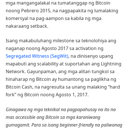
mga mangangalakal na tumatanggap ng Bitcoin
noong Pebrero 2015, na nagpapakita ng lumalaking
komersyal na pag-aampon sa kabila ng mga
nakaraang setback.
Isang makabuluhang milestone sa teknolohiya ang
naganap noong Agosto 2017 sa activation ng
Segregated Witness (SegWit)
, na dinisenyo upang
mapabuti ang scalability at suportahan ang Lightning
Network. Gayunpaman, ang mga alitan tungkol sa
hinaharap ng Bitcoin ay humantong sa paglikha ng
Bitcoin Cash, na nagresulta sa unang malaking “hard
fork” ng Bitcoin noong Agosto 1, 2017.
Ginagawa ng mga teknikal na pagpapahusay na ito na
mas accessible ang Bitcoin sa mga karaniwang
gumagamit. Para sa isang beginner-friendly na paliwanag