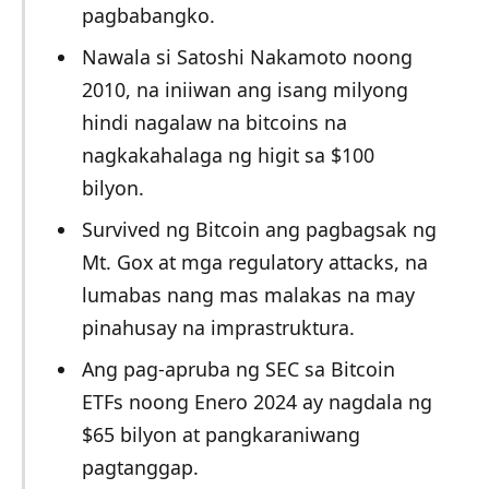
pagbabangko.
Nawala si Satoshi Nakamoto noong
2010, na iniiwan ang isang milyong
hindi nagalaw na bitcoins na
nagkakahalaga ng higit sa $100
bilyon.
Survived ng Bitcoin ang pagbagsak ng
Mt. Gox at mga regulatory attacks, na
lumabas nang mas malakas na may
pinahusay na imprastruktura.
Ang pag-apruba ng SEC sa Bitcoin
ETFs noong Enero 2024 ay nagdala ng
$65 bilyon at pangkaraniwang
pagtanggap.