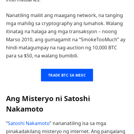
Nanatiling maliit ang maagang network, na tanging
mga mahilig sa cryptography ang lumahok. Walang
itinatag na halaga ang mga transaksyon – noong
Marso 2010, ang gumagamit na “SmokeTooMuch” ay
hindi matagumpay na nag-auction ng 10,000 BTC
para sa $50, na walang bumibili.
TRADE BTC SA MEXC
Ang Misteryo ni Satoshi
Nakamoto
“
Satoshi Nakamoto
” nananatiling isa sa mga
pinakadakilang misteryo ng internet. Ang pangalang