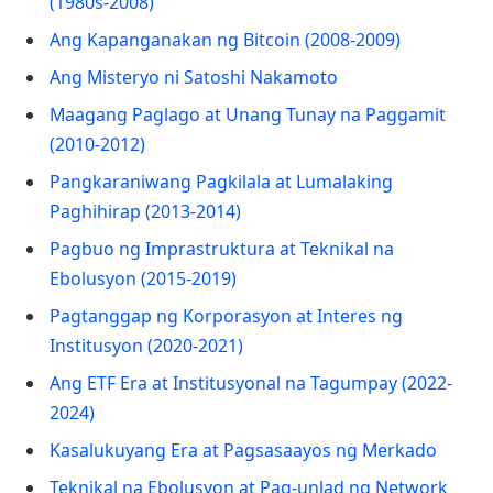
(1980s-2008)
Ang Kapanganakan ng Bitcoin (2008-2009)
Ang Misteryo ni Satoshi Nakamoto
Maagang Paglago at Unang Tunay na Paggamit
(2010-2012)
Pangkaraniwang Pagkilala at Lumalaking
Paghihirap (2013-2014)
Pagbuo ng Imprastruktura at Teknikal na
Ebolusyon (2015-2019)
Pagtanggap ng Korporasyon at Interes ng
Institusyon (2020-2021)
Ang ETF Era at Institusyonal na Tagumpay (2022-
2024)
Kasalukuyang Era at Pagsasaayos ng Merkado
Teknikal na Ebolusyon at Pag-unlad ng Network