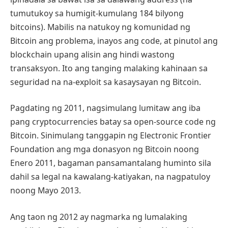
tumutukoy sa humigit-kumulang 184 bilyong
bitcoins). Mabilis na natukoy ng komunidad ng
Bitcoin ang problema, inayos ang code, at pinutol ang
blockchain upang alisin ang hindi wastong
transaksyon. Ito ang tanging malaking kahinaan sa
seguridad na na-exploit sa kasaysayan ng Bitcoin.
Pagdating ng 2011, nagsimulang lumitaw ang iba
pang cryptocurrencies batay sa open-source code ng
Bitcoin. Sinimulang tanggapin ng Electronic Frontier
Foundation ang mga donasyon ng Bitcoin noong
Enero 2011, bagaman pansamantalang huminto sila
dahil sa legal na kawalang-katiyakan, na nagpatuloy
noong Mayo 2013.
Ang taon ng 2012 ay nagmarka ng lumalaking