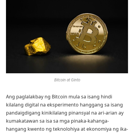
Bitcoin at Ginto
Ang paglalakbay ng Bitcoin mula sa isang hindi
kilalang digital na eksperimento hanggang sa isang
pandaigdigang kinikilalang pinansyal na ari-arian ay
kumakatawan sa isa sa mga pinaka-kahanga-
hangang kwento ng teknolohiya at ekonomiya ng ika-