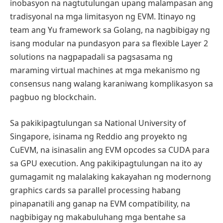
inobasyon na nagtutulungan upang malampasan ang
tradisyonal na mga limitasyon ng EVM. Itinayo ng
team ang Yu framework sa Golang, na nagbibigay ng
isang modular na pundasyon para sa flexible Layer 2
solutions na nagpapadali sa pagsasama ng
maraming virtual machines at mga mekanismo ng
consensus nang walang karaniwang komplikasyon sa
pagbuo ng blockchain.
Sa pakikipagtulungan sa National University of
Singapore, isinama ng Reddio ang proyekto ng
CuEVM, na isinasalin ang EVM opcodes sa CUDA para
sa GPU execution. Ang pakikipagtulungan na ito ay
gumagamit ng malalaking kakayahan ng modernong
graphics cards sa parallel processing habang
pinapanatili ang ganap na EVM compatibility, na
nagbibigay ng makabuluhang mga bentahe sa