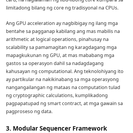
limitadong bilang ng core ng tradisyonal na CPUs.
Ang GPU acceleration ay nagbibigay ng ilang mga
bentahe sa pagganap kabilang ang mas mabilis na
arithmetic at logical operations, pinahusay na
scalability sa pamamagitan ng karagdagang mga
mapagkukunan ng GPU, at mas mababang mga
gastos sa operasyon dahil sa nadagdagang
kahusayan ng computational. Ang teknolohiyang ito
ay partikular na nakikinabang sa mga operasyong
nangangailangan ng mataas na computation tulad
ng cryptographic calculations, kumplikadong
pagpapatupad ng smart contract, at mga gawain sa
pagproseso ng data.
3. Modular Sequencer Framework