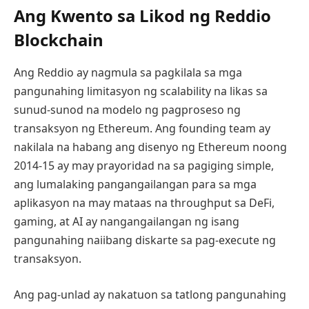
Ang Kwento sa Likod ng Reddio
Blockchain
Ang Reddio ay nagmula sa pagkilala sa mga
pangunahing limitasyon ng scalability na likas sa
sunud-sunod na modelo ng pagproseso ng
transaksyon ng Ethereum. Ang founding team ay
nakilala na habang ang disenyo ng Ethereum noong
2014-15 ay may prayoridad na sa pagiging simple,
ang lumalaking pangangailangan para sa mga
aplikasyon na may mataas na throughput sa DeFi,
gaming, at AI ay nangangailangan ng isang
pangunahing naiibang diskarte sa pag-execute ng
transaksyon.
Ang pag-unlad ay nakatuon sa tatlong pangunahing