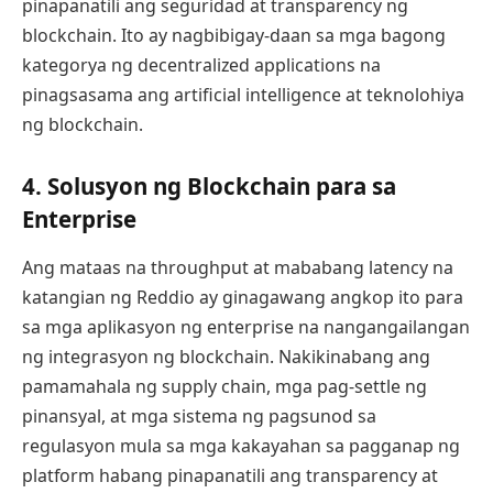
pinapanatili ang seguridad at transparency ng
blockchain. Ito ay nagbibigay-daan sa mga bagong
kategorya ng decentralized applications na
pinagsasama ang artificial intelligence at teknolohiya
ng blockchain.
4. Solusyon ng Blockchain para sa
Enterprise
Ang mataas na throughput at mababang latency na
katangian ng Reddio ay ginagawang angkop ito para
sa mga aplikasyon ng enterprise na nangangailangan
ng integrasyon ng blockchain. Nakikinabang ang
pamamahala ng supply chain, mga pag-settle ng
pinansyal, at mga sistema ng pagsunod sa
regulasyon mula sa mga kakayahan sa pagganap ng
platform habang pinapanatili ang transparency at