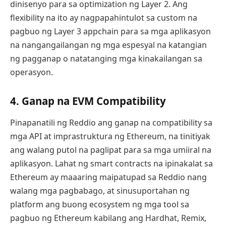
dinisenyo para sa optimization ng Layer 2. Ang
flexibility na ito ay nagpapahintulot sa custom na
pagbuo ng Layer 3 appchain para sa mga aplikasyon
na nangangailangan ng mga espesyal na katangian
ng pagganap o natatanging mga kinakailangan sa
operasyon.
4. Ganap na EVM Compatibility
Pinapanatili ng Reddio ang ganap na compatibility sa
mga API at imprastruktura ng Ethereum, na tinitiyak
ang walang putol na paglipat para sa mga umiiral na
aplikasyon. Lahat ng smart contracts na ipinakalat sa
Ethereum ay maaaring maipatupad sa Reddio nang
walang mga pagbabago, at sinusuportahan ng
platform ang buong ecosystem ng mga tool sa
pagbuo ng Ethereum kabilang ang Hardhat, Remix,