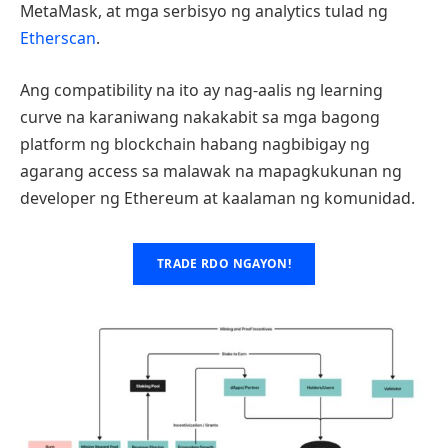
MetaMask, at mga serbisyo ng analytics tulad ng
Etherscan
.
Ang compatibility na ito ay nag-aalis ng learning
curve na karaniwang nakakabit sa mga bagong
platform ng blockchain habang nagbibigay ng
agarang access sa malawak na mapagkukunan ng
developer ng Ethereum at kaalaman ng komunidad.
TRADE RDO NGAYON!