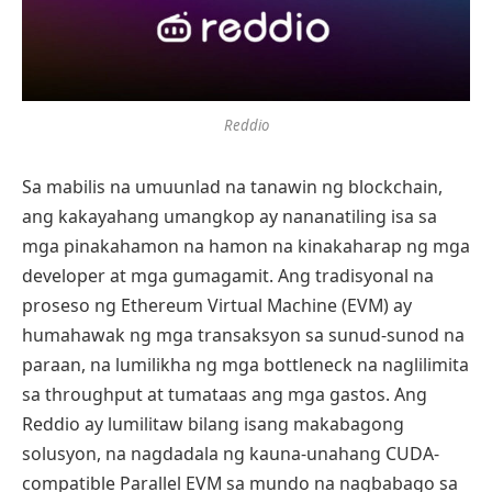
Reddio
Sa mabilis na umuunlad na tanawin ng blockchain,
ang kakayahang umangkop ay nananatiling isa sa
mga pinakahamon na hamon na kinakaharap ng mga
developer at mga gumagamit. Ang tradisyonal na
proseso ng Ethereum Virtual Machine (EVM) ay
humahawak ng mga transaksyon sa sunud-sunod na
paraan, na lumilikha ng mga bottleneck na naglilimita
sa throughput at tumataas ang mga gastos. Ang
Reddio ay lumilitaw bilang isang makabagong
solusyon, na nagdadala ng kauna-unahang CUDA-
compatible Parallel EVM sa mundo na nagbabago sa