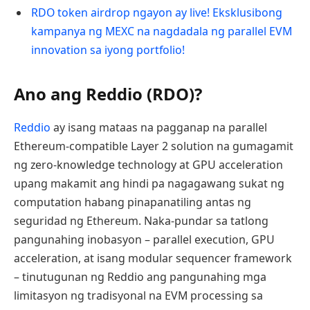
RDO token airdrop ngayon ay live! Eksklusibong
kampanya ng MEXC na nagdadala ng parallel EVM
innovation sa iyong portfolio!
Ano ang Reddio (RDO)?
Reddio
ay isang mataas na pagganap na parallel
Ethereum-compatible Layer 2 solution na gumagamit
ng zero-knowledge technology at GPU acceleration
upang makamit ang hindi pa nagagawang sukat ng
computation habang pinapanatiling antas ng
seguridad ng Ethereum. Naka-pundar sa tatlong
pangunahing inobasyon – parallel execution, GPU
acceleration, at isang modular sequencer framework
– tinutugunan ng Reddio ang pangunahing mga
limitasyon ng tradisyonal na EVM processing sa