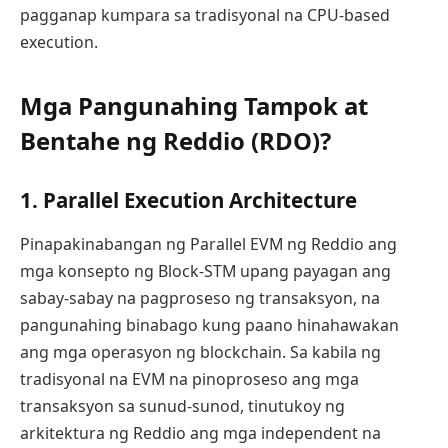
pagganap kumpara sa tradisyonal na CPU-based
execution.
Mga Pangunahing Tampok at
Bentahe ng Reddio (RDO)?
1. Parallel Execution Architecture
Pinapakinabangan ng Parallel EVM ng Reddio ang
mga konsepto ng Block-STM upang payagan ang
sabay-sabay na pagproseso ng transaksyon, na
pangunahing binabago kung paano hinahawakan
ang mga operasyon ng blockchain. Sa kabila ng
tradisyonal na EVM na pinoproseso ang mga
transaksyon sa sunud-sunod, tinutukoy ng
arkitektura ng Reddio ang mga independent na