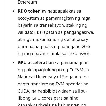
Ethereum
RDO token
ay nagpapalakas sa
ecosystem sa pamamagitan ng mga
bayarin sa transaksyon, staking ng
validator, karapatan sa pangangasiwa,
at mga mekanismo ng deflationary
burn na nag-aalis ng hanggang 20%
ng mga bayarin mula sa sirkulasyon
GPU acceleration
sa pamamagitan
ng pakikipagtulungan ng CuEVM sa
National University of Singapore na
nagta-translate ng EVM opcodes sa
CUDA, na nagbibigay-daan sa libu-
libong GPU cores para sa hindi
kapani-paniwala na kahusayan ng