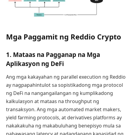
Mga Paggamit ng Reddio Crypto
1. Mataas na Pagganap na Mga
Aplikasyon ng DeFi
Ang mga kakayahan ng parallel execution ng Reddio
ay nagpapahintulot sa sopistikadong mga protocol
ng DeFi na nangangailangan ng kumplikadong
kalkulasyon at mataas na throughput ng
transaksyon. Ang mga automated market makers,
yield farming protocols, at derivatives platforms ay
nakakakuha ng makabuluhang benepisyo mula sa
nabawasang latency at nadagdagang kapasidad ng