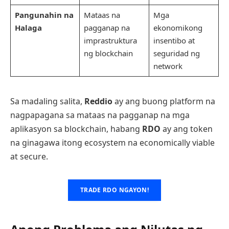
Pangunahin na
Mataas na
Mga
Halaga
pagganap na
ekonomikong
imprastruktura
insentibo at
ng blockchain
seguridad ng
network
Sa madaling salita,
Reddio
ay ang buong platform na
nagpapagana sa mataas na pagganap na mga
aplikasyon sa blockchain, habang
RDO
ay ang token
na ginagawa itong ecosystem na economically viable
at secure.
TRADE RDO NGAYON!