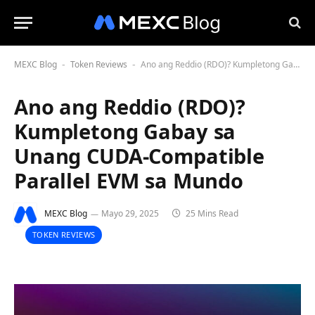
MEXC Blog
Token Reviews
Ano ang Reddio (RDO)? Kumpletong Gabay sa Unang CUDA-Compatible Parallel EVM sa Mundo
-
-
Ano ang Reddio (RDO)?
Kumpletong Gabay sa
Unang CUDA-Compatible
Parallel EVM sa Mundo
MEXC Blog
Mayo 29, 2025
25 Mins Read
TOKEN REVIEWS