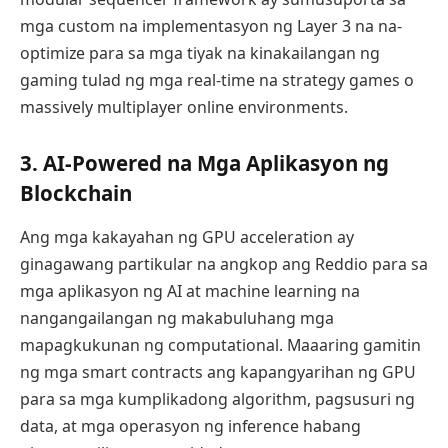
mga custom na implementasyon ng Layer 3 na na-
optimize para sa mga tiyak na kinakailangan ng
gaming tulad ng mga real-time na strategy games o
massively multiplayer online environments.
3. AI-Powered na Mga Aplikasyon ng
Blockchain
Ang mga kakayahan ng GPU acceleration ay
ginagawang partikular na angkop ang Reddio para sa
mga aplikasyon ng AI at machine learning na
nangangailangan ng makabuluhang mga
mapagkukunan ng computational. Maaaring gamitin
ng mga smart contracts ang kapangyarihan ng GPU
para sa mga kumplikadong algorithm, pagsusuri ng
data, at mga operasyon ng inference habang