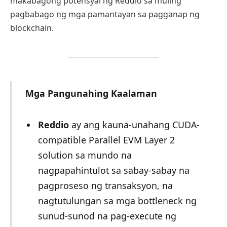
makabagong potensyal ng Reddio sa muling
pagbabago ng mga pamantayan sa pagganap ng
blockchain.
Mga Pangunahing Kaalaman
Reddio
ay ang kauna-unahang CUDA-
compatible Parallel EVM Layer 2
solution sa mundo na
nagpapahintulot sa sabay-sabay na
pagproseso ng transaksyon, na
nagtutulungan sa mga bottleneck ng
sunud-sunod na pag-execute ng