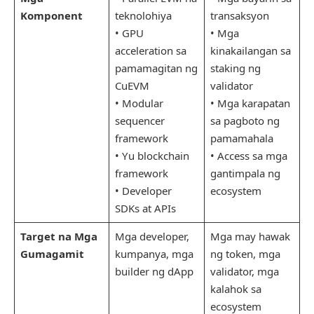
Komponent
teknolohiya
transaksyon
• GPU
• Mga
acceleration sa
kinakailangan sa
pamamagitan ng
staking ng
CuEVM
validator
• Modular
• Mga karapatan
sequencer
sa pagboto ng
framework
pamamahala
• Yu blockchain
• Access sa mga
framework
gantimpala ng
• Developer
ecosystem
SDKs at APIs
Target na Mga
Mga developer,
Mga may hawak
Gumagamit
kumpanya, mga
ng token, mga
builder ng dApp
validator, mga
kalahok sa
ecosystem