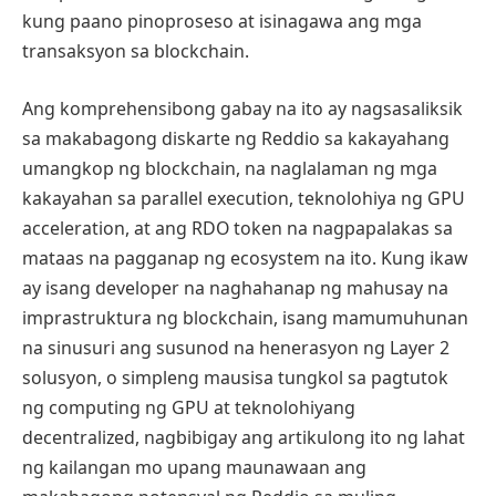
kung paano pinoproseso at isinagawa ang mga
transaksyon sa blockchain.
Ang komprehensibong gabay na ito ay nagsasaliksik
sa makabagong diskarte ng Reddio sa kakayahang
umangkop ng blockchain, na naglalaman ng mga
kakayahan sa parallel execution, teknolohiya ng GPU
acceleration, at ang RDO token na nagpapalakas sa
mataas na pagganap ng ecosystem na ito. Kung ikaw
ay isang developer na naghahanap ng mahusay na
imprastruktura ng blockchain, isang mamumuhunan
na sinusuri ang susunod na henerasyon ng Layer 2
solusyon, o simpleng mausisa tungkol sa pagtutok
ng computing ng GPU at teknolohiyang
decentralized, nagbibigay ang artikulong ito ng lahat
ng kailangan mo upang maunawaan ang