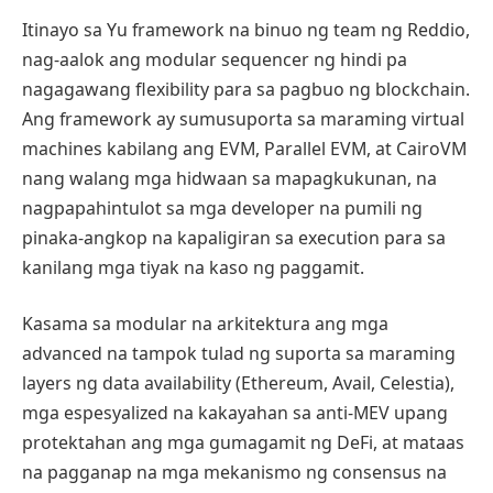
Itinayo sa Yu framework na binuo ng team ng Reddio,
nag-aalok ang modular sequencer ng hindi pa
nagagawang flexibility para sa pagbuo ng blockchain.
Ang framework ay sumusuporta sa maraming virtual
machines kabilang ang EVM, Parallel EVM, at CairoVM
nang walang mga hidwaan sa mapagkukunan, na
nagpapahintulot sa mga developer na pumili ng
pinaka-angkop na kapaligiran sa execution para sa
kanilang mga tiyak na kaso ng paggamit.
Kasama sa modular na arkitektura ang mga
advanced na tampok tulad ng suporta sa maraming
layers ng data availability (Ethereum, Avail, Celestia),
mga espesyalized na kakayahan sa anti-MEV upang
protektahan ang mga gumagamit ng DeFi, at mataas
na pagganap na mga mekanismo ng consensus na