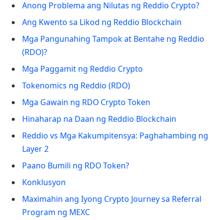
Anong Problema ang Nilutas ng Reddio Crypto?
Ang Kwento sa Likod ng Reddio Blockchain
Mga Pangunahing Tampok at Bentahe ng Reddio
(RDO)?
Mga Paggamit ng Reddio Crypto
Tokenomics ng Reddio (RDO)
Mga Gawain ng RDO Crypto Token
Hinaharap na Daan ng Reddio Blockchain
Reddio vs Mga Kakumpitensya: Paghahambing ng
Layer 2
Paano Bumili ng RDO Token?
Konklusyon
Maximahin ang Iyong Crypto Journey sa Referral
Program ng MEXC