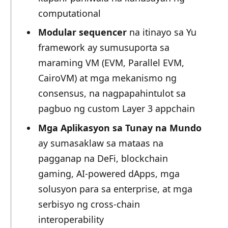
computational
Modular sequencer
na itinayo sa Yu
framework ay sumusuporta sa
maraming VM (EVM, Parallel EVM,
CairoVM) at mga mekanismo ng
consensus, na nagpapahintulot sa
pagbuo ng custom Layer 3 appchain
Mga Aplikasyon sa Tunay na Mundo
ay sumasaklaw sa mataas na
pagganap na DeFi, blockchain
gaming, AI-powered dApps, mga
solusyon para sa enterprise, at mga
serbisyo ng cross-chain
interoperability