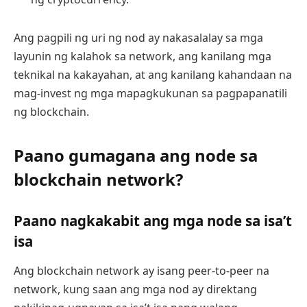
Ang pagpili ng uri ng nod ay nakasalalay sa mga
layunin ng kalahok sa network, ang kanilang mga
teknikal na kakayahan, at ang kanilang kahandaan na
mag-invest ng mga mapagkukunan sa pagpapanatili
ng blockchain.
Paano gumagana ang node sa
blockchain network?
Paano nagkakabit ang mga node sa isa’t
isa
Ang blockchain network ay isang peer-to-peer na
network, kung saan ang mga nod ay direktang