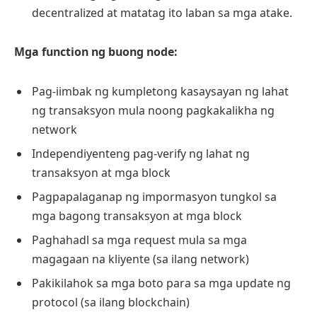
decentralized at matatag ito laban sa mga atake.
Mga function ng buong node:
Pag-iimbak ng kumpletong kasaysayan ng lahat
ng transaksyon mula noong pagkakalikha ng
network
Independiyenteng pag-verify ng lahat ng
transaksyon at mga block
Pagpapalaganap ng impormasyon tungkol sa
mga bagong transaksyon at mga block
Paghahadl sa mga request mula sa mga
magagaan na kliyente (sa ilang network)
Pakikilahok sa mga boto para sa mga update ng
protocol (sa ilang blockchain)