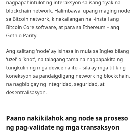
nagpapahintulot ng interaksyon sa isang tiyak na
blockchain network. Halimbawa, upang maging node
sa Bitcoin network, kinakailangan na i-install ang
Bitcoin Core software, at para sa Ethereum – ang
Geth o Parity.
Ang salitang ‘node’ ay isinasalin mula sa Ingles bilang
‘uzel’ o ‘knot’, na talagang tama na nagpapakita ng
tungkulin ng mga device na ito – sila ay mga titik ng
koneksyon sa pandaigdigang network ng blockchain,
na nagbibigay ng integridad, seguridad, at
desentralisasyon.
Paano nakikilahok ang node sa proseso
ng pag-validate ng mga transaksyon