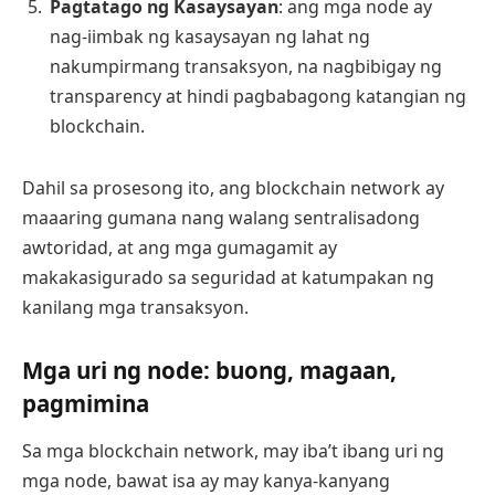
Pagtatago ng Kasaysayan
: ang mga node ay
nag-iimbak ng kasaysayan ng lahat ng
nakumpirmang transaksyon, na nagbibigay ng
transparency at hindi pagbabagong katangian ng
blockchain.
Dahil sa prosesong ito, ang blockchain network ay
maaaring gumana nang walang sentralisadong
awtoridad, at ang mga gumagamit ay
makakasigurado sa seguridad at katumpakan ng
kanilang mga transaksyon.
Mga uri ng node: buong, magaan,
pagmimina
Sa mga blockchain network, may iba’t ibang uri ng
mga node, bawat isa ay may kanya-kanyang