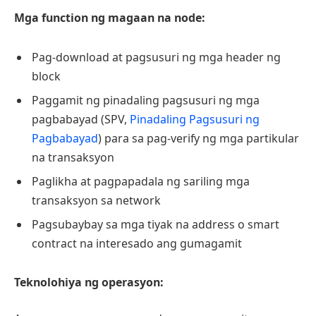
Mga function ng magaan na node:
Pag-download at pagsusuri ng mga header ng
block
Paggamit ng pinadaling pagsusuri ng mga
pagbabayad (SPV,
Pinadaling Pagsusuri ng
Pagbabayad
) para sa pag-verify ng mga partikular
na transaksyon
Paglikha at pagpapadala ng sariling mga
transaksyon sa network
Pagsubaybay sa mga tiyak na address o smart
contract na interesado ang gumagamit
Teknolohiya ng operasyon: