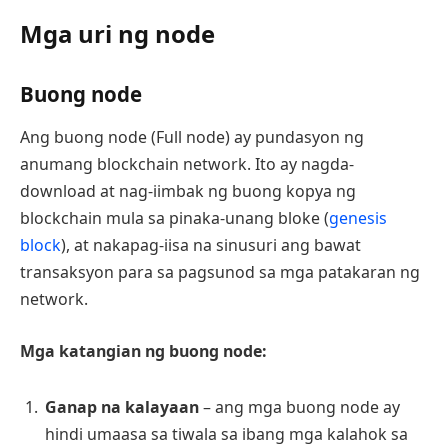
Mga uri ng node
Buong node
Ang buong node (Full node) ay pundasyon ng
anumang blockchain network. Ito ay nagda-
download at nag-iimbak ng buong kopya ng
blockchain mula sa pinaka-unang bloke (
genesis
block
), at nakapag-iisa na sinusuri ang bawat
transaksyon para sa pagsunod sa mga patakaran ng
network.
Mga katangian ng buong node:
Ganap na kalayaan
– ang mga buong node ay
hindi umaasa sa tiwala sa ibang mga kalahok sa