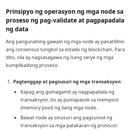
Prinsipyo ng operasyon ng mga node sa
proseso ng pag-validate at pagpapadala
ng data
Ang pangunahing gawain ng mga node ay panatilihin
ang consensus tungkol sa estado ng blockchain. Para
dito, sila ay nagsasagawa ng isang serye ng mga
kumplikadong proseso:
Pagtanggap at pagsusuri ng mga transaksyon
:
Kapag ang gumagamit ay nagpapadala ng
transaksyon, ito ay pumapasok sa mempool
(memory pool) ng ilang mga node.
Bawat node ay sinusuri ang pagsunod ng
transaksyon sa mga patakaran ng protocol: