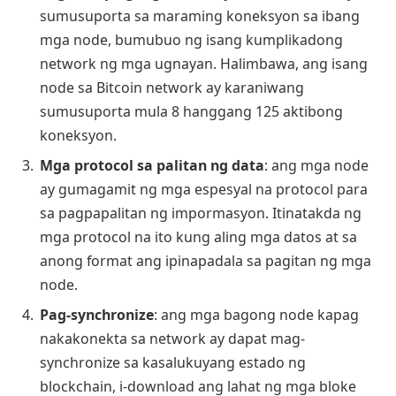
sumusuporta sa maraming koneksyon sa ibang
mga node, bumubuo ng isang kumplikadong
network ng mga ugnayan. Halimbawa, ang isang
node sa Bitcoin network ay karaniwang
sumusuporta mula 8 hanggang 125 aktibong
koneksyon.
Mga protocol sa palitan ng data
: ang mga node
ay gumagamit ng mga espesyal na protocol para
sa pagpapalitan ng impormasyon. Itinatakda ng
mga protocol na ito kung aling mga datos at sa
anong format ang ipinapadala sa pagitan ng mga
node.
Pag-synchronize
: ang mga bagong node kapag
nakakonekta sa network ay dapat mag-
synchronize sa kasalukuyang estado ng
blockchain, i-download ang lahat ng mga bloke