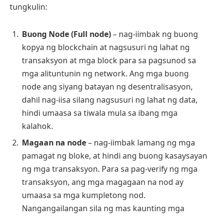
tungkulin:
Buong Node (Full node)
– nag-iimbak ng buong
kopya ng blockchain at nagsusuri ng lahat ng
transaksyon at mga block para sa pagsunod sa
mga alituntunin ng network. Ang mga buong
node ang siyang batayan ng desentralisasyon,
dahil nag-iisa silang nagsusuri ng lahat ng data,
hindi umaasa sa tiwala mula sa ibang mga
kalahok.
Magaan na node
– nag-iimbak lamang ng mga
pamagat ng bloke, at hindi ang buong kasaysayan
ng mga transaksyon. Para sa pag-verify ng mga
transaksyon, ang mga magagaan na nod ay
umaasa sa mga kumpletong nod.
Nangangailangan sila ng mas kaunting mga