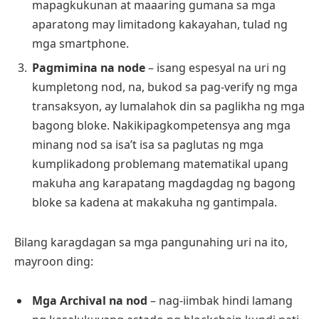
mapagkukunan at maaaring gumana sa mga
aparatong may limitadong kakayahan, tulad ng
mga smartphone.
Pagmimina na node
– isang espesyal na uri ng
kumpletong nod, na, bukod sa pag-verify ng mga
transaksyon, ay lumalahok din sa paglikha ng mga
bagong bloke. Nakikipagkompetensya ang mga
minang nod sa isa’t isa sa paglutas ng mga
kumplikadong problemang matematikal upang
makuha ang karapatang magdagdag ng bagong
bloke sa kadena at makakuha ng gantimpala.
Bilang karagdagan sa mga pangunahing uri na ito,
mayroon ding:
Mga Archival na nod
– nag-iimbak hindi lamang