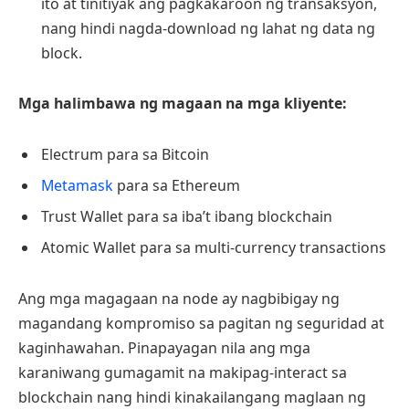
ito at tinitiyak ang pagkakaroon ng transaksyon,
nang hindi nagda-download ng lahat ng data ng
block.
Mga halimbawa ng magaan na mga kliyente:
Electrum para sa Bitcoin
Metamask
para sa Ethereum
Trust Wallet para sa iba’t ibang blockchain
Atomic Wallet para sa multi-currency transactions
Ang mga magagaan na node ay nagbibigay ng
magandang kompromiso sa pagitan ng seguridad at
kaginhawahan. Pinapayagan nila ang mga
karaniwang gumagamit na makipag-interact sa
blockchain nang hindi kinakailangang maglaan ng