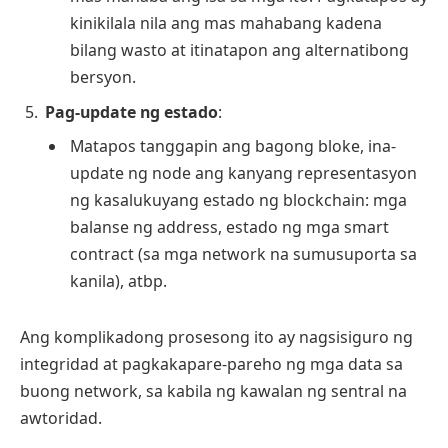
kinikilala nila ang mas mahabang kadena
bilang wasto at itinatapon ang alternatibong
bersyon.
Pag-update ng estado
:
Matapos tanggapin ang bagong bloke, ina-
update ng node ang kanyang representasyon
ng kasalukuyang estado ng blockchain: mga
balanse ng address, estado ng mga smart
contract (sa mga network na sumusuporta sa
kanila), atbp.
Ang komplikadong prosesong ito ay nagsisiguro ng
integridad at pagkakapare-pareho ng mga data sa
buong network, sa kabila ng kawalan ng sentral na
awtoridad.