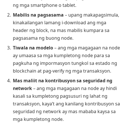
ng mga smartphone o tablet.
Mabilis na pagsasama
– upang makapagsimula,
kinakailangan lamang i-download ang mga
header ng block, na mas mabilis kumpara sa
pagsasama ng buong node.
Tiwala na modelo
– ang mga magagaan na node
ay umaasa sa mga kumpletong node para sa
pagkuha ng impormasyon tungkol sa estado ng
blockchain at pag-verify ng mga transaksyon.
Mas maliit na kontribusyon sa seguridad ng
network
– ang mga magagaan na node ay hindi
kasali sa kumpletong pagsusuri ng lahat ng
transaksyon, kaya’t ang kanilang kontribusyon sa
seguridad ng network ay mas mababa kaysa sa
mga kumpletong node.