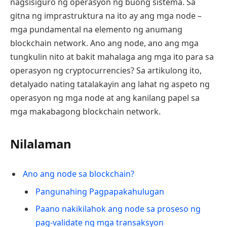
nagsisiguro ng operasyon ng buong sistema. Sa
gitna ng imprastruktura na ito ay ang mga node –
mga pundamental na elemento ng anumang
blockchain network. Ano ang node, ano ang mga
tungkulin nito at bakit mahalaga ang mga ito para sa
operasyon ng cryptocurrencies? Sa artikulong ito,
detalyado nating tatalakayin ang lahat ng aspeto ng
operasyon ng mga node at ang kanilang papel sa
mga makabagong blockchain network.
Nilalaman
Ano ang node sa blockchain?
Pangunahing Pagpapakahulugan
Paano nakikilahok ang node sa proseso ng
pag-validate ng mga transaksyon