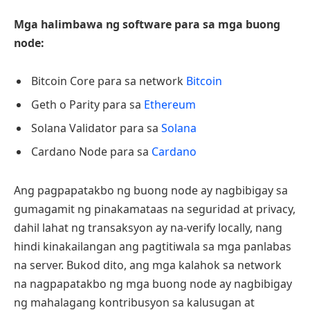
Mga halimbawa ng software para sa mga buong
node:
Bitcoin Core para sa network
Bitcoin
Geth o Parity para sa
Ethereum
Solana Validator para sa
Solana
Cardano Node para sa
Cardano
Ang pagpapatakbo ng buong node ay nagbibigay sa
gumagamit ng pinakamataas na seguridad at privacy,
dahil lahat ng transaksyon ay na-verify locally, nang
hindi kinakailangan ang pagtitiwala sa mga panlabas
na server. Bukod dito, ang mga kalahok sa network
na nagpapatakbo ng mga buong node ay nagbibigay
ng mahalagang kontribusyon sa kalusugan at