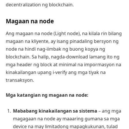
decentralization ng blockchain.
Magaan na node
Ang magaan na node (Light node), na kilala rin bilang
magaan na kliyente, ay isang pinadaling bersyon ng
node na hindi nag-iimbak ng buong kopya ng
blockchain. Sa halip, nagda-download lamang ito ng
mga header ng block at minimal na impormasyon na
kinakailangan upang i-verify ang mga tiyak na
transaksyon.
Mga katangian ng magaan na node:
Mababang kinakailangan sa sistema
– ang mga
magagaan na node ay maaaring gumana sa mga
device na may limitadong mapagkukunan, tulad