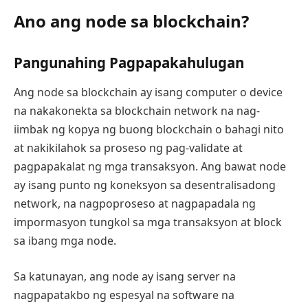
Ano ang node sa blockchain?
Pangunahing Pagpapakahulugan
Ang node sa blockchain ay isang computer o device
na nakakonekta sa blockchain network na nag-
iimbak ng kopya ng buong blockchain o bahagi nito
at nakikilahok sa proseso ng pag-validate at
pagpapakalat ng mga transaksyon. Ang bawat node
ay isang punto ng koneksyon sa desentralisadong
network, na nagpoproseso at nagpapadala ng
impormasyon tungkol sa mga transaksyon at block
sa ibang mga node.
Sa katunayan, ang node ay isang server na
nagpapatakbo ng espesyal na software na