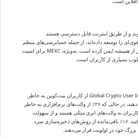
آفلاین است.
 و از طریق اینترنت قابل دسترسی هستند.
 قوی‌ای را توسعه داده‌اند، از جمله حسابرسی‌های منظم
و رمزنگاری چند لایه، که آن‌ها را در سال ۲۰۲۵ بیشتر از همیشه ایمن کرده است. به‌ویژه، MEXC برای امنیت
لوب بسیاری از کاربران است.
بر اساس نظرسنجی سال ۲۰۲۵ از سوی Global Crypto User Index، ۳۸٪ از کاربران بیت‌کوین به خاطر
مزایای امنیتی، والت‌های سخت‌افزاری را ترجیح می‌دهند، در حالی که ۲۶٪ از والت‌های نرم‌افزاری به خاطر
 استفاده می‌کنند. در همین حال، ۲۰٪ از کاربران به والت‌های ابری متکی هستند و از سهولت
دسترسی و ادغام با پلتفرم‌های تجاری قدردانی می‌کنند. ۱۶٪ باقی‌مانده از روش‌های ذخیره‌سازی سرد
 بزرگ خود در اولویت قرار می‌دهند.