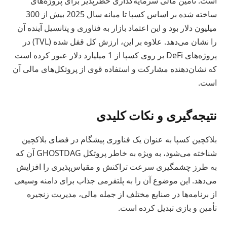
است. تأمین مالی سرمایه‌گذاری خطرپذیر برای پروژه‌های
ساخته شده بر اساس کسپا تا میانه سال 2025 بیش از 300
میلیون دلار بود و این اعتماد بازار به فناوری و پتانسیل آینده آن
را نشان می‌دهد. علاوه بر این، ارزش کل قفل شده (TVL) در
پروژه‌های DeFi بر روی کسپا از 1 میلیارد دلار عبور کرده است
که نشان‌دهنده مشارکت و استفاده قوی از پروتکل‌های مالی آن
است.
نتیجه‌گیری و نکات کلیدی
بلاکچین کسپا به عنوان یک فناوری پیشگام در فضای بلاکچین
شناخته می‌شود، به ویژه به خاطر پروتکل GHOSTDAG آن که
به طرز چشمگیری سرعت تراکنش و مقیاس‌پذیری را افزایش
می‌دهد. این موضوع آن را به پلتفرمی جذاب برای دامنه وسیعی
از برنامه‌ها در صنایع مختلف از جمله مالی، مدیریت زنجیره
تأمین و بازی تبدیل کرده است.