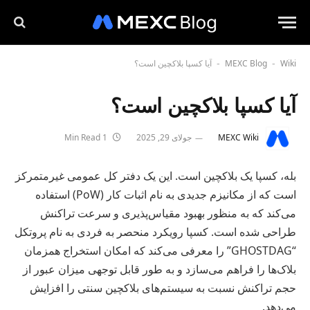
Wiki
MEXC Blog
آیا کسپا بلاکچین است؟
-
-
آیا کسپا بلاکچین است؟
MEXC Wiki
جولای 29, 2025
1 Min Read
بله، کسپا یک بلاکچین است. این یک دفتر کل عمومی غیرمتمرکز
است که از مکانیزم جدیدی به نام اثبات کار (PoW) استفاده
می‌کند که به منظور بهبود مقیاس‌پذیری و سرعت تراکنش
طراحی شده است. کسپا رویکرد منحصر به فردی به نام پروتکل
“GHOSTDAG” را معرفی می‌کند که امکان استخراج همزمان
بلاک‌ها را فراهم می‌سازد و به طور قابل توجهی میزان عبور از
حجم تراکنش نسبت به سیستم‌های بلاکچین سنتی را افزایش
می‌دهد.