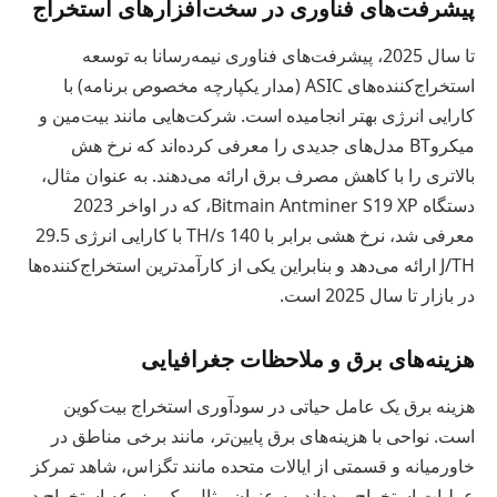
پیشرفت‌های فناوری در سخت‌افزارهای استخراج
تا سال 2025، پیشرفت‌های فناوری نیمه‌رسانا به توسعه
استخراج‌کننده‌های ASIC (مدار یکپارچه مخصوص برنامه) با
کارایی انرژی بهتر انجامیده است. شرکت‌هایی مانند بیت‌مین و
میکروBT مدل‌های جدیدی را معرفی کرده‌اند که نرخ هش
بالاتری را با کاهش مصرف برق ارائه می‌دهند. به عنوان مثال،
دستگاه Bitmain Antminer S19 XP، که در اواخر 2023
معرفی شد، نرخ هشی برابر با 140 TH/s با کارایی انرژی 29.5
J/TH ارائه می‌دهد و بنابراین یکی از کارآمدترین استخراج‌کننده‌ها
در بازار تا سال 2025 است.
هزینه‌های برق و ملاحظات جغرافیایی
هزینه برق یک عامل حیاتی در سودآوری استخراج بیت‌کوین
است. نواحی با هزینه‌های برق پایین‌تر، مانند برخی مناطق در
خاورمیانه و قسمتی از ایالات متحده مانند تگزاس، شاهد تمرکز
عملیات استخراج بوده‌اند. به عنوان مثال، یک مزرعه استخراج در