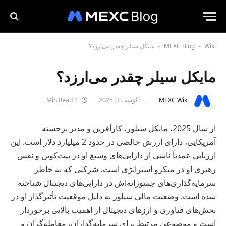
Wiki
MEXC Blog
مایکل سیلر چقدر می‌ارزد؟
-
-
مایکل سیلر چقدر می‌ارزد؟
MEXC Wiki
آگوست 3, 2025
1 Min Read
از سال 2025، مایکل سیلور، کارآفرین و مدیر برجسته
آمریکایی، دارای ارزش خالصی در حدود 2 میلیارد دلار است. این
ارزیابی عمدتاً ناشی از دارایی‌های وسیع او در بیت‌کوین و نقش
رهبری او در میکرو استراتژی است، شرکتی که به خاطر
سرمایه‌گذاری‌های جسورانه‌اش در دارایی‌های دیجیتال شناخته
شده است. وضعیت مالی سیلور به دلیل موقعیت تأثیرگذار او در
بخش‌های فناوری و ارزهای دیجیتال از اهمیت بالایی برخوردار
است و موضوعی مرتبط برای سرمایه‌گذاران، معامله‌گران و