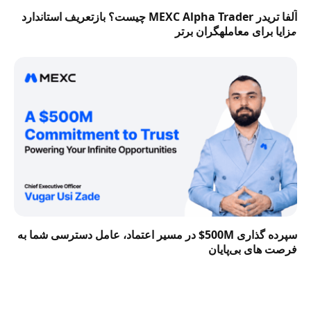
آلفا تریدر MEXC Alpha Trader چیست؟ بازتعریف استاندارد
مزایا برای معاملهگران برتر
سپرده گذاری 500M$ در مسیر اعتماد، عامل دسترسی شما به
فرصت‌ های بی‌پایان