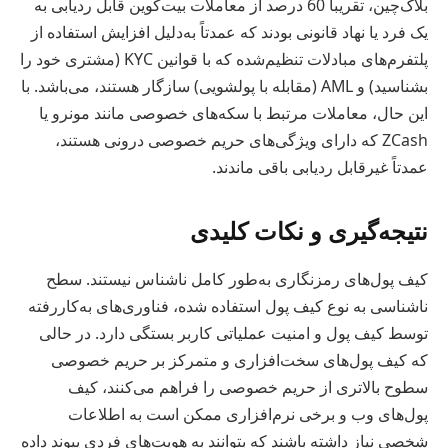
بلاک‌چین، تقریباً 60 درصد از معاملات بیت‌کوین قابل ردیابی به
یک فرد یا نهاد قانونی بودند که عمدتاً به‌دلیل افزایش استفاده از
پلتفرم‌های مبادلات تنظیم‌شده که با قوانین KYC (مشتری خود را
بشناسید) و AML (مقابله با پولشویی) سازگار هستند، می‌باشد. با
این حال، معاملات مرتبط با سکه‌های خصوصی مانند مونرو یا
ZCash که دارای ویژگی‌های حریم خصوصی درونی هستند،
عمدتاً غیرقابل ردیابی باقی ماندند.
نتیجه‌گیری و نکات کلیدی
کیف پول‌های رمزنگاری به‌طور کامل ناشناس نیستند. سطح
ناشناسی به نوع کیف پول استفاده شده، فناوری‌های به‌کاررفته
توسط کیف پول و امنیت عملیاتی کاربر بستگی دارد. در حالی
که کیف پول‌های سخت‌افزاری و متمرکز بر حریم خصوصی
سطوح بالاتری از حریم خصوصی را فراهم می‌کنند، کیف
پول‌های وب و برخی نرم‌افزاری ممکن است به اطلاعات
شخصی نیاز داشته باشند که بتوانند به هویت‌های فردی پیوند داده