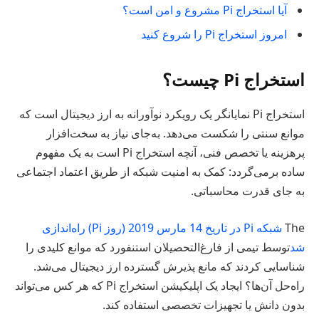
آیا استخراج Pi مشروع و امن است؟
امروز استخراج Pi را شروع کنید
استخراج Pi چیست؟
استخراج Pi نمایانگر یک رویکرد نوآورانه به ارز دیجیتال است که
موانع سنتی را شکست می‌دهد. به‌جای نیاز به سخت‌افزار
پرهزینه یا تخصص فنی، آنچه استخراج Pi است به یک مفهوم
ساده برمی‌گردد: کمک به امنیت شبکه از طریق اعتماد اجتماعی
به جای قدرت محاسباتی.
The
شبکه Pi در تاریخ 14 مارس 2019 (روز Pi) راه‌اندازی
شد
توسط تیمی از فارغ‌التحصیلان استنفورد که موانع کلیدی را
شناسایی کردند که مانع پذیرش گسترده ارز دیجیتال می‌شد.
راه‌حل آن‌ها؟ ایجاد یک اپلیکیشن استخراج Pi که هر کس می‌تواند
بدون دانش یا تجهیزات تخصصی استفاده کند.