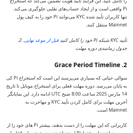
را کامل کنید. این فرآیند تأیید هویت تضمین می‌کند که استخراج
Pi واقعی است و از ایجاد حساب‌های تقلبی جلوگیری می‌کند.
تنها کاربران تأیید شده KYC می‌توانند Pi خود را به کیف پول
Mainnet منتقل کنند.
تأیید KYC شبکه Pi خود را کامل کنید
قبل از موعد نهایی.
2.
جدول زمانبندی دوره مهلت
2. Grace Period Timeline
سوالی حیاتی که بسیاری می‌پرسند این است که استخراج Pi کی
به پایان می‌رسد. دوره مهلت فعلی برای استخراج موبایل تا تاریخ
14 مارس 2025 ساعت 8:00 صبح UTC ادامه دارد. این نمایانگر
آخرین مهلت برای کامل کردن تأیید KYC و مهاجرت به
Mainnet است.
کاربرانی که این مهلت را از دست بدهند، بیشتر Pi های خود را از