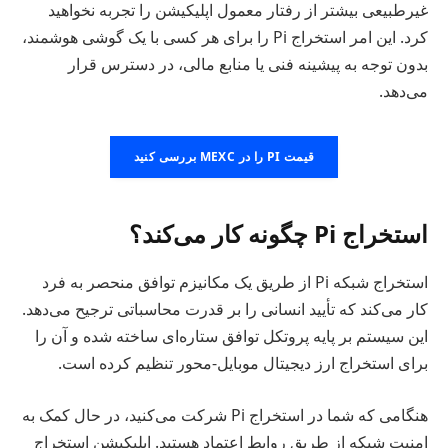
غیرطبیعی بیشتر از رفتار معمول اپلیکیشن را تجربه نخواهید
کرد. این امر استخراج Pi را برای هر کسی با یک گوشی هوشمند،
بدون توجه به پیشینه فنی یا منابع مالی، در دسترس قرار
می‌دهد.
قیمت PI را در MEXC بررسی کنید
استخراج Pi چگونه کار می‌کند؟
استخراج شبکه Pi از طریق یک مکانیزم توافق منحصر به فرد
کار می‌کند که تأیید انسانی را بر قدرت محاسباتی ترجیح می‌دهد.
این سیستم بر پایه پروتکل توافق ستاره‌ای ساخته شده و آن را
برای استخراج ارز دیجیتال موبایل-محور تنظیم کرده است.
هنگامی که شما در استخراج Pi شرکت می‌کنید، در حال کمک به
امنیت شبکه از طریق روابط اعتماد هستید. اپلیکیشن استخراج