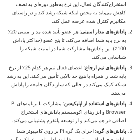
استخراج‌کنندگان فعال. این نرخ به‌طور دوره‌ای به نصف
کاهش می‌یابد به محض اینکه شبکه رشد کند و در راستای
مکانیزم کنترل شده عرضه عمل کند.
پاداش‌های مدار امنیتی
: هر عضو تأیید شده مدار امنیتی 20٪
به نرخ پایه شما اضافه می‌کند، تا پنج عضو (حداکثر پاداش
100٪). این پاداش‌ها مشارکت شما در امنیت شبکه را
شناسایی می‌کند.
پاداش‌های تیم ارجاع
: اعضای فعال تیم هر کدام 25٪ از نرخ
پایه شما را همراه با هیچ حد بالایی تأمین می‌کنند. این به رشد
شبکه کمک می‌کند در حالی که سازندگان جامعه را پاداش
می‌دهد.
پاداش‌های استفاده از اپلیکیشن
: مشارکت با برنامه‌های Pi
Browser و ابزارهای اکوسیستم پاداش‌های استخراج
اضافی فراهم می‌کند و از توسعه پلتفرم پشتیبانی می‌کند.
پاداش‌های گره
: اجرای یک گره Pi بر روی کامپیوتر شما
پاداش‌های اضافی مبتنی بر قابلیت اطمینان و عملکرد گره