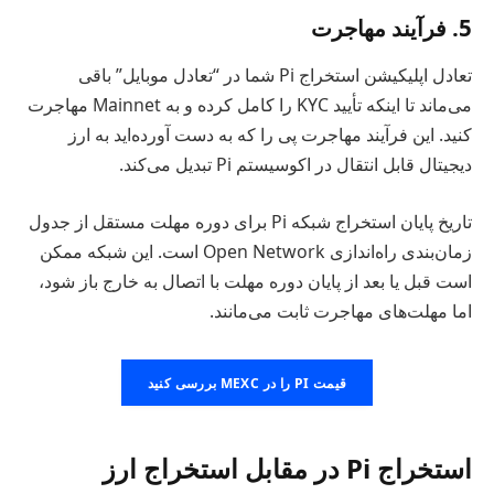
5. فرآیند مهاجرت
تعادل اپلیکیشن استخراج Pi شما در “تعادل موبایل” باقی
می‌ماند تا اینکه تأیید KYC را کامل کرده و به Mainnet مهاجرت
کنید. این فرآیند مهاجرت پی را که به دست آورده‌اید به ارز
دیجیتال قابل انتقال در اکوسیستم Pi تبدیل می‌کند.
تاریخ پایان استخراج شبکه Pi برای دوره مهلت مستقل از جدول
زمان‌بندی راه‌اندازی Open Network است. این شبکه ممکن
است قبل یا بعد از پایان دوره مهلت با اتصال به خارج باز شود،
اما مهلت‌های مهاجرت ثابت می‌مانند.
قیمت PI را در MEXC بررسی کنید
استخراج Pi در مقابل استخراج ارز