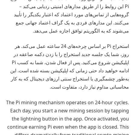
Pi این روابط را از طریق مدارهای امنیتی ردیابی می‌کند –
گروه‌هایی از تماس‌های مورد اعتماد که اعتبار یکدیگر را تأیید
می‌کنند. این مدارهای فردی به یک گراف اعتماد جهانی جمع
می‌شوند که به الگوریتم توافق اجازه عمل می‌دهد.
استخراج Pi بر اساس چرخه‌های 24 ساعته عمل می‌کند. هر
روز، شما یک جلسه جدید استخراج را با زدن دکمه صاعقه در
اپلیکیشن شروع می‌کنید. پس از فعال شدن، شما به کسب Pi
ادامه خواهید داد حتی زمانی که اپلیکیشن بسته شده است. این
به‌طور چشمگیری با استخراج سنتی ارزهای دیجیتال که به کار
محاسباتی مداوم نیاز دارد، متفاوت است.
The Pi mining mechanism operates on 24-hour cycles.
Each day, you start a new mining session by tapping
the lightning button in the app. Once activated, you
continue earning Pi even when the app is closed. This
differs dramatically from traditional crypto mining