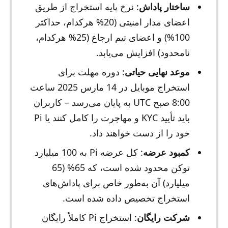
ساختار پاداش
: نرخ پایه استخراج از طریق
اعضای مدار امنیتی (20% هرکدام، حداکثر
100%) و اعضای تیم ارجاع (25% هرکدام،
نامحدود) افزایش می‌یابد.
موعد نهایی حیاتی
: دوره مهلت برای
استخراج موبایل در 14 مارس 2025 ساعت
8:00 صبح UTC به پایان می‌رسد – کاربران
باید تأیید KYC و مهاجرت را کامل کنند یا Pi
خود را از دست خواهند داد.
کمبود عرضه
: کل عرضه Pi به 100 میلیارد
توکن محدود شده است، که 65% (65
میلیارد) آن به‌طور خاص برای پاداش‌های
استخراج تخصیص داده شده است.
شرکت رایگان
: استخراج Pi کاملاً رایگان