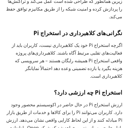
زیرین همانطور که طراحی شده است عمل می‌کند و تراکنش‌ها
را پردازش کرده و امنیت شبکه را از طریق مکانیزم توافق حفظ
می‌کند.
نگرانی‌های کلاهبرداری در استخراج Pi
اگرچه استخراج Pi خود یک کلاهبرداری نیست، کاربران باید از
فعالیت‌های تقلبی مرتبط آگاه باشند. کلاهبرداری‌های پروژه
واقعی استخراج Pi همیشه رایگان هستند – هر سرویسی که
هزینه بگیرد یا بازده تضمینی وعده دهد احتمالاً نمایانگر
کلاهبرداری است.
استخراج Pi چه ارزشی دارد؟
ارزش استخراج Pi در حال حاضر در اکوسیستم محصور وجود
دارد. کاربران می‌توانند Pi را برای کالاها و خدمات از طریق بازار
Pi مبادله کنند و از این لحاظ کارایی واقعی نشان می‌دهد. ارزش
بازار خارجی زمانی تعیین خواهد شد که شبکه Open راه‌اندازی