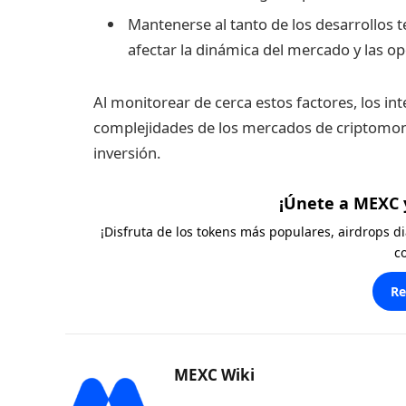
Mantenerse al tanto de los desarrollos t
afectar la dinámica del mercado y las o
Al monitorear de cerca estos factores, los i
complejidades de los mercados de criptomon
inversión.
¡Únete a MEXC 
¡Disfruta de los tokens más populares, airdrops 
c
Re
MEXC Wiki