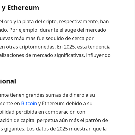
n y Ethereum
 oro y la plata del cripto, respectivamente, han
ado. Por ejemplo, durante el auge del mercado
 nuevas máximas fue seguido de cerca por
n otras criptomonedas. En 2025, esta tendencia
izaciones de mercado significativas, influyendo
cional
mente tienen grandes sumas de dinero a su
emente en
Bitcoin
y Ethereum debido a su
abilidad percibida en comparación con
ción de capital perpetúa aún más el patrón de
dos gigantes. Los datos de 2025 muestran que la