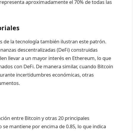
representa aproximadamente el 70% de todas las
oriales
s de la tecnología también ilustran este patrón.
inanzas descentralizadas (DeFi) construidas
en llevar a un mayor interés en Ethereum, lo que
nados con DeFi. De manera similar, cuando Bitcoin
’ durante incertidumbres económicas, otras
aumentos.
ción entre Bitcoin y otras 20 principales
 se mantiene por encima de 0.85, lo que indica