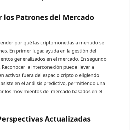
 los Patrones del Mercado
ntender por qué las criptomonedas a menudo se
es. En primer lugar, ayuda en la gestión del
aumentos generalizados en el mercado. En segundo
ra. Reconocer la interconexión puede llevar a
en activos fuera del espacio cripto o eligiendo
siste en el análisis predictivo, permitiendo una
ar los movimientos del mercado basados en el
Perspectivas Actualizadas