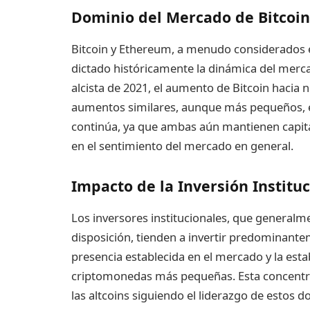
Dominio del Mercado de Bitcoi
Bitcoin y Ethereum, a menudo considerados el
dictado históricamente la dinámica del merc
alcista de 2021, el aumento de Bitcoin hacia
aumentos similares, aunque más pequeños, e
continúa, ya que ambas aún mantienen capital
en el sentimiento del mercado en general.
Impacto de la Inversión Institu
Los inversores institucionales, que general
disposición, tienden a invertir predominant
presencia establecida en el mercado y la est
criptomonedas más pequeñas. Esta concentra
las altcoins siguiendo el liderazgo de estos 