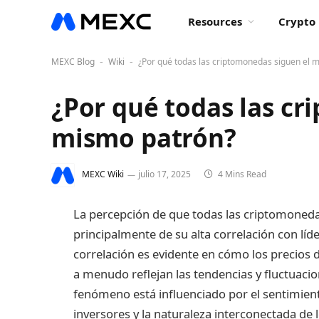
Resources
Crypto 
MEXC Blog
Wiki
¿Por qué todas las criptomonedas siguen el 
-
-
¿Por qué todas las cr
mismo patrón?
MEXC Wiki
julio 17, 2025
4 Mins Read
La percepción de que todas las criptomoned
principalmente de su alta correlación con l
correlación es evidente en cómo los precios
a menudo reflejan las tendencias y fluctuac
fenómeno está influenciado por el sentimien
inversores y la naturaleza interconectada d