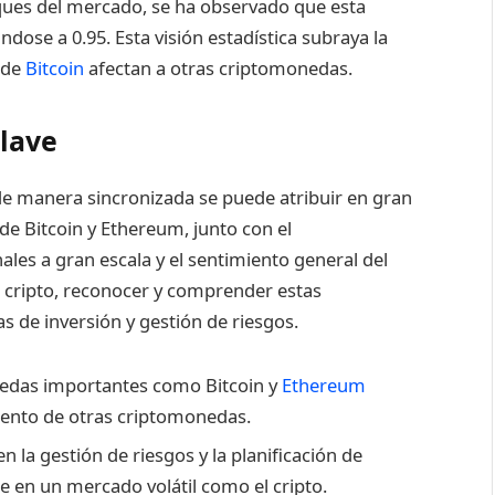
ques del mercado, se ha observado que esta
ose a 0.95. Esta visión estadística subraya la
 de
Bitcoin
afectan a otras criptomonedas.
Clave
e manera sincronizada se puede atribuir en gran
e Bitcoin y Ethereum, junto con el
les a gran escala y el sentimiento general del
 cripto, reconocer y comprender estas
as de inversión y gestión de riesgos.
nedas importantes como Bitcoin y
Ethereum
iento de otras criptomonedas.
la gestión de riesgos y la planificación de
e en un mercado volátil como el cripto.