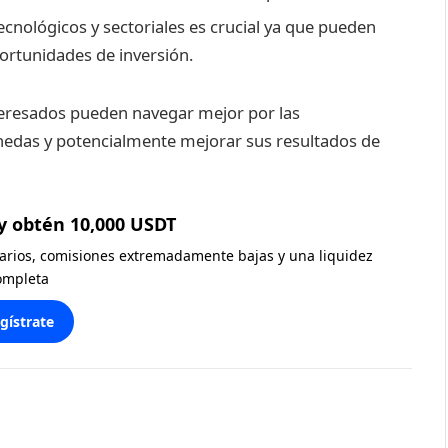
ecnológicos y sectoriales es crucial ya que pueden
portunidades de inversión.
nteresados pueden navegar mejor por las
edas y potencialmente mejorar sus resultados de
y obtén 10,000 USDT
diarios, comisiones extremadamente bajas y una liquidez
ompleta
gístrate