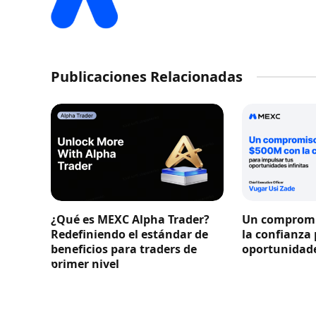
Publicaciones Relacionadas
¿Qué es MEXC Alpha Trader?
Un compromi
Redefiniendo el estándar de
la confianza
beneficios para traders de
oportunidade
primer nivel