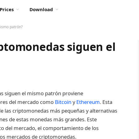
Prices
Download
mismo patrón?
iptomonedas siguen el
as siguen el mismo patrón proviene
íderes del mercado como
Bitcoin
y
Ethereum
. Esta
 de las criptomonedas más pequeñas y alternativas
iones de estas monedas más grandes. Este
to del mercado, el comportamiento de los
e los mercados de criptomonedas.