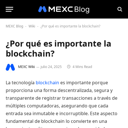
MEXC Blog
Wiki
¿Por qué es importante la blockchain?
-
-
¿Por qué es importante la
blockchain?
MEXC Wiki
julio 24, 2025
4 Mins Read
La tecnología
blockchain
es importante porque
proporciona una forma descentralizada, segura y
transparente de registrar transacciones a través de
múltiples computadoras, asegurando que cada
entrada sea inmutable e incorruptible. Este aspecto
fundamental de blockchain lo convierte en una