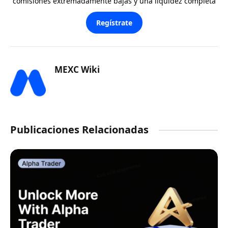
comisiones extremadamente bajas y una liquidez completa
Regístrate
MEXC Wiki
Publicaciones Relacionadas