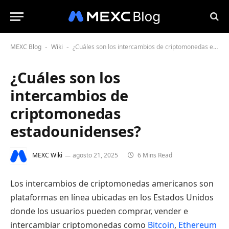
MEXC Blog
Wiki
¿Cuáles son los intercambios de criptomonedas estadounidenses?
-
-
¿Cuáles son los
intercambios de
criptomonedas
estadounidenses?
MEXC Wiki
agosto 21, 2025
6 Mins Read
Los intercambios de criptomonedas americanos son
plataformas en línea ubicadas en los Estados Unidos
donde los usuarios pueden comprar, vender e
intercambiar criptomonedas como
Bitcoin
,
Ethereum