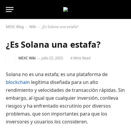
MEXC Blog
Wiki
¿Es Solana una estafa?
-
-
¿Es Solana una estafa?
MEXC Wiki
julio 25, 2025
4 Mins Read
Solana no es una estafa; es una plataforma de
blockchain
legítima diseñada para un alto
rendimiento y velocidades de transacción rápidas. Sin
embargo, al igual que cualquier inversión, conlleva
riesgos y ha enfrentado escrutinio por diversos
problemas, que son importantes para que los
inversores y usuarios los consideren.