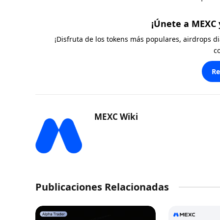
¡Únete a MEXC 
¡Disfruta de los tokens más populares, airdrops 
c
Re
MEXC Wiki
Publicaciones Relacionadas