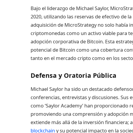
Bajo el liderazgo de Michael Saylor, MicroSt
2020, utilizando las reservas de efectivo de l
adquisición de MicroStrategy no solo había i
criptomonedas como un activo viable para t
adopción corporativa de Bitcoin. Esta estrat
potencial de Bitcoin como una cobertura contr
tanto en el mercado cripto como en los sector
Defensa y Oratoria Pública
Michael Saylor ha sido un destacado defenso
conferencias, entrevistas y discusiones. Sus 
como ‘Saylor Academy’ han proporcionado re
promoviendo una comprensión y adopción más
extiende más allá de la inversión financiera; 
blockchain
y su potencial impacto en la socie