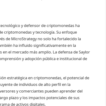
 tecnológico y defensor de criptomonedas ha
de criptomonedas y tecnología. Su enfoque
avés de MicroStrategy no solo ha fortalecido la
ambién ha influido significativamente en la
s en el mercado más amplio. La defensa de Saylor
comprensión y adopción pública e institucional de
rsión estratégica en criptomonedas, el potencial de
uyente de individuos de alto perfil en la
nversores y comerciantes pueden aprender del
largo plazo y los impactos potenciales de sus
rama de activos digitales.