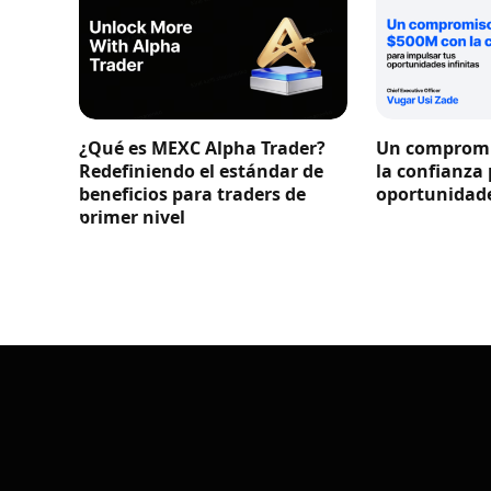
¿Qué es MEXC Alpha Trader?
Un compromi
Redefiniendo el estándar de
la confianza
beneficios para traders de
oportunidade
primer nivel