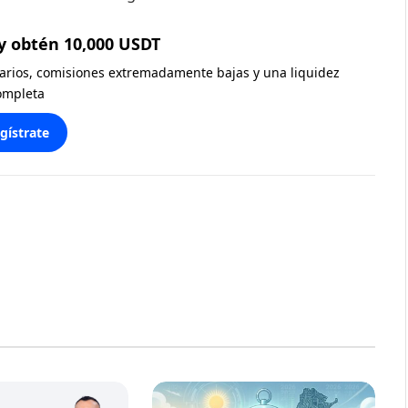
y obtén 10,000 USDT
diarios, comisiones extremadamente bajas y una liquidez
ompleta
gístrate