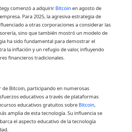
rategy comenzó a adquirir
Bitcoin
en agosto de
a empresa. Para 2025, la agresiva estrategia de
nfluenciado a otras corporaciones a considerar las
esorería, sino que también mostró un modelo de
egia ha sido fundamental para demostrar el
a la inflación y un refugio de valor, influyendo
es financieros tradicionales.
r de Bitcoin, participando en numerosas
esfuerzos educativos a través de plataformas
cursos educativos gratuitos sobre
Bitcoin
,
 amplia de esta tecnología. Su influencia se
abarca el aspecto educativo de la tecnología
dad.