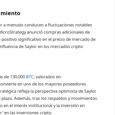
timiento
lor a menudo conducen a fluctuaciones notables
 MicroStrategy anunció compras adicionales de
 positivo significativo en el precio de mercado de
influencia de Saylor en los mercados cripto.
ás de 130,000
BTC
, valorados en
convierte en uno de los mayores poseedores
ratégica refleja la perspectiva optimista de Saylor
go plazo. Además, tras los respaldos y movimientos
en el interés institucional y la inversión en
 en las inversiones cripto.