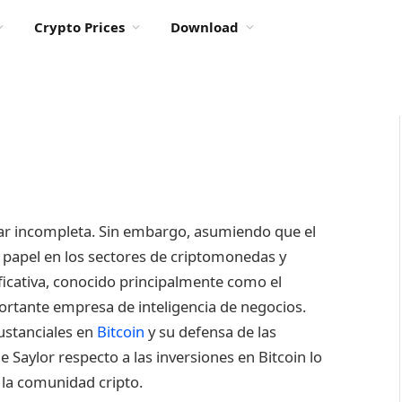
Crypto Prices
Download
tar incompleta. Sin embargo, asumiendo que el
o papel en los sectores de criptomonedas y
ificativa, conocido principalmente como el
rtante empresa de inteligencia de negocios.
ustanciales en
Bitcoin
y su defensa de las
 Saylor respecto a las inversiones en Bitcoin lo
 la comunidad cripto.