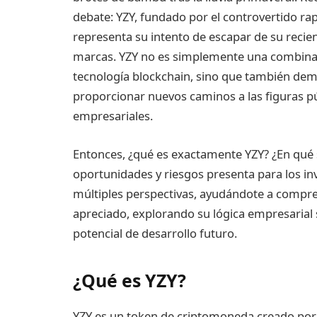
debate: YZY, fundado por el controvertido r
representa su intento de escapar de su recien
marcas. YZY no es simplemente una combinaci
tecnología blockchain, sino que también dem
proporcionar nuevos caminos a las figuras pú
empresariales.
Entonces, ¿qué es exactamente YZY? ¿En qué 
oportunidades y riesgos presenta para los inv
múltiples perspectivas, ayudándote a compre
apreciado, explorando su lógica empresarial s
potencial de desarrollo futuro.
¿Qué es YZY?
YZY es un token de criptomoneda creado por