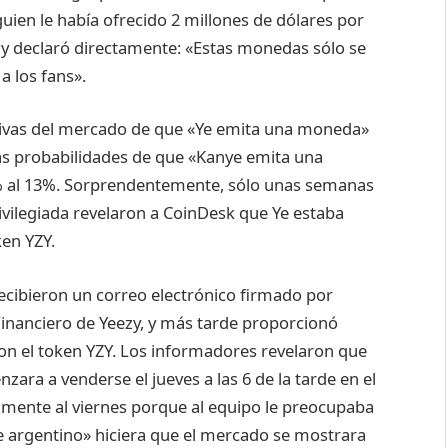
ien le había ofrecido 2 millones de dólares por
, y declaró directamente: «Estas monedas sólo se
a los fans».
ativas del mercado de que «Ye emita una moneda»
las probabilidades de que «Kanye emita una
 al 13%. Sorprendentemente, sólo unas semanas
vilegiada revelaron a CoinDesk que Ye estaba
ken YZY.
ecibieron un correo electrónico firmado por
 Financiero de Yeezy, y más tarde proporcionó
n el token YZY. Los informadores revelaron que
zara a venderse el jueves a las 6 de la tarde en el
lmente al viernes porque al equipo le preocupaba
e argentino» hiciera que el mercado se mostrara