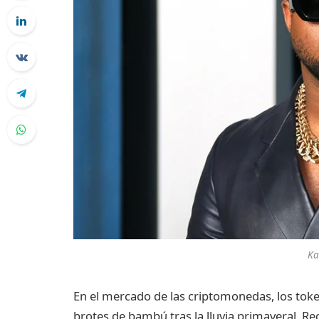
Ka
En el mercado de las criptomonedas, los to
brotes de bambú tras la lluvia primaveral. 