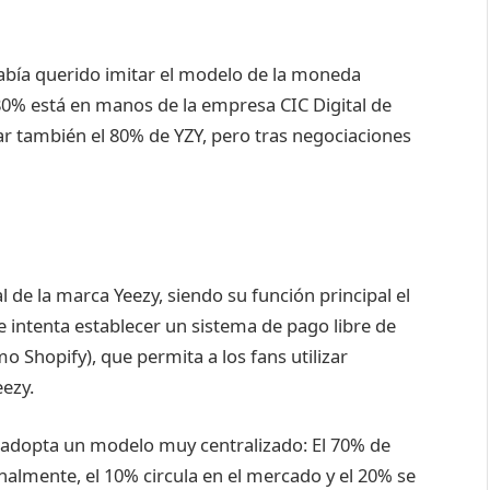
abía querido imitar el modelo de la moneda
80% está en manos de la empresa CIC Digital de
r también el 80% de YZY, pero tras negociaciones
 de la marca Yeezy, siendo su función principal el
e intenta establecer un sistema de pago libre de
o Shopify), que permita a los fans utilizar
ezy.
ZY adopta un modelo muy centralizado: El 70% de
nalmente, el 10% circula en el mercado y el 20% se