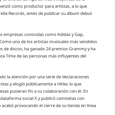
menzó como productor para artistas, a lo que
ella Records, antes de publicar su álbum debut
s empresas conocidas como Adidas y Gap,
 Como uno de los artistas musicales más vendidos
es de discos, ha ganado 24 premios Grammy y ha
ista Time de las personas más influyentes del
ado la atención por una serie de declaraciones
tas y elogió públicamente a Hitler, lo que
sas pusieran fin a su colaboración con él. En
 plataforma social X y publicó camisetas con
e acabó provocando el cierre de su tienda en línea