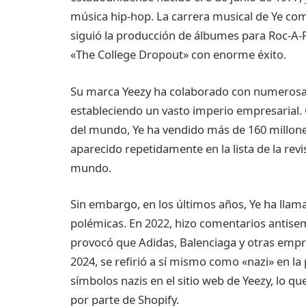
música hip-hop. La carrera musical de Ye co
siguió la producción de álbumes para Roc-A-F
«The College Dropout» con enorme éxito.
Su marca Yeezy ha colaborado con numerosa
estableciendo un vasto imperio empresarial.
del mundo, Ye ha vendido más de 160 millon
aparecido repetidamente en la lista de la rev
mundo.
Sin embargo, en los últimos años, Ye ha llam
polémicas. En 2022, hizo comentarios antisemi
provocó que Adidas, Balenciaga y otras empre
2024, se refirió a sí mismo como «nazi» en la
símbolos nazis en el sitio web de Yeezy, lo qu
por parte de Shopify.