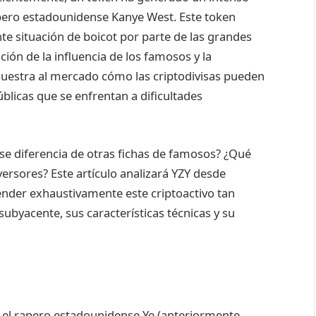
apero estadounidense Kanye West. Este token
te situación de boicot por parte de las grandes
ón de la influencia de los famosos y la
uestra al mercado cómo las criptodivisas pueden
blicas que se enfrentan a dificultades
se diferencia de otras fichas de famosos? ¿Qué
ersores? Este artículo analizará YZY desde
nder exhaustivamente este criptoactivo tan
ubyacente, sus características técnicas y su
 el rapero estadounidense Ye (anteriormente