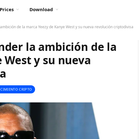
Prices
Download
mbición de la marca Yeezy de Kanye West y su nueva revolución criptodivisa
der la ambición de la
 West y su nueva
sa
CIMIENTO CRIPTO