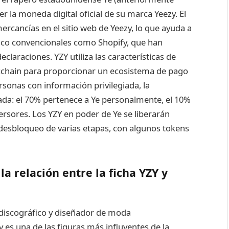
 la moneda digital oficial de su marca Yeezy. El
ercancías en el sitio web de Yeezy, lo que ayuda a
nico convencionales como Shopify, que han
claraciones. YZY utiliza las características de
ockchain para proporcionar un ecosistema de pago
sonas con información privilegiada, la
zada: el 70% pertenece a Ye personalmente, el 10%
versores. Los YZY en poder de Ye se liberarán
esbloqueo de varias etapas, con algunos tokens
a relación entre la ficha YZY y
discográfico y diseñador de moda
y es una de las figuras más influyentes de la