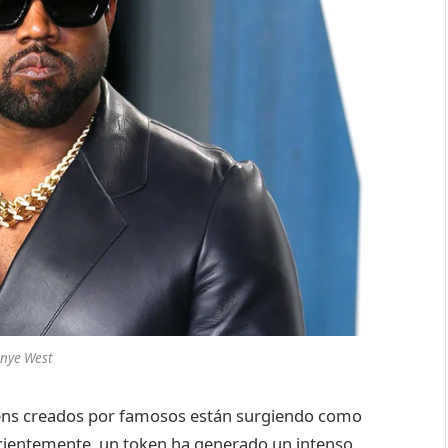
nye West
kens creados por famosos están surgiendo como
Recientemente, un token ha generado un intenso