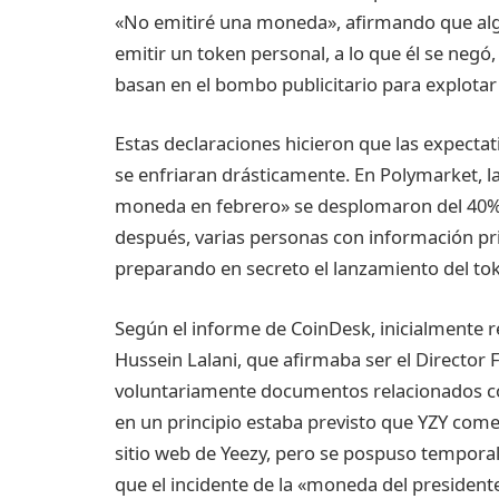
«No emitiré una moneda», afirmando que algu
emitir un token personal, a lo que él se negó
basan en el bombo publicitario para explotar 
Estas declaraciones hicieron que las expect
se enfriaran drásticamente. En Polymarket, 
moneda en febrero» se desplomaron del 40%
después, varias personas con información pri
preparando en secreto el lanzamiento del to
Según el informe de CoinDesk, inicialmente r
Hussein Lalani, que afirmaba ser el Director
voluntariamente documentos relacionados co
en un principio estaba previsto que YZY comen
sitio web de Yeezy, pero se pospuso tempora
que el incidente de la «moneda del president