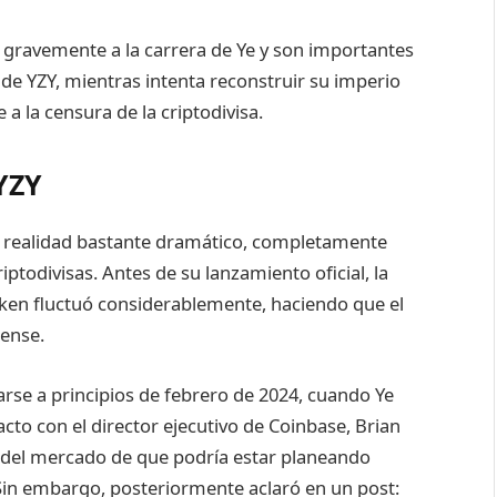
 gravemente a la carrera de Ye y son importantes
 de YZY, mientras intenta reconstruir su imperio
a la censura de la criptodivisa.
 YZY
 en realidad bastante dramático, completamente
iptodivisas. Antes de su lanzamiento oficial, la
token fluctuó considerablemente, haciendo que el
pense.
arse a principios de febrero de 2024, cuando Ye
cto con el director ejecutivo de Coinbase, Brian
 del mercado de que podría estar planeando
Sin embargo, posteriormente aclaró en un post: