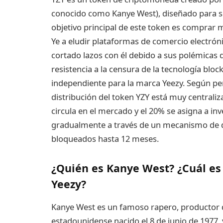
conocido como Kanye West), diseñado para ser
objetivo principal de este token es comprar m
Ye a eludir plataformas de comercio electró
cortado lazos con él debido a sus polémicas de
resistencia a la censura de la tecnología bl
independiente para la marca Yeezy. Según per
distribución del token YZY está muy centrali
circula en el mercado y el 20% se asigna a in
gradualmente a través de un mecanismo de d
bloqueados hasta 12 meses.
¿Quién es Kanye West? ¿Cuál es l
Yeezy?
Kanye West es un famoso rapero, productor 
estadounidense nacido el 8 de junio de 1977, 