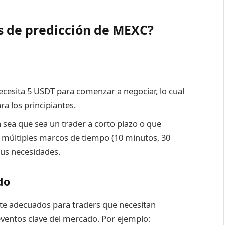
os de predicción de MEXC?
necesita 5 USDT para comenzar a negociar, lo cual
a los principiantes.
a sea que sea un trader a corto plazo o que
ce múltiples marcos de tiempo (10 minutos, 30
 sus necesidades.
do
te adecuados para traders que necesitan
ventos clave del mercado. Por ejemplo: