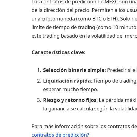
Los contratos de predicción de MEXC son una
de la dirección del precio. Permiten a los usu
una criptomoneda (como BTC o ETH). Solo neces
límite de tiempo de trading (como 10 minutos,
este trading basado en la volatilidad del mer
Características clave:
Selección binaria simple
: Predecir si e
Liquidación rápida
: Tiempo de trading 
esperar mucho tiempo.
Riesgo y retorno fijos
: La pérdida máxi
la ganancia se calcula según la volatilid
Para más información sobre los contratos de
contratos de predicción?