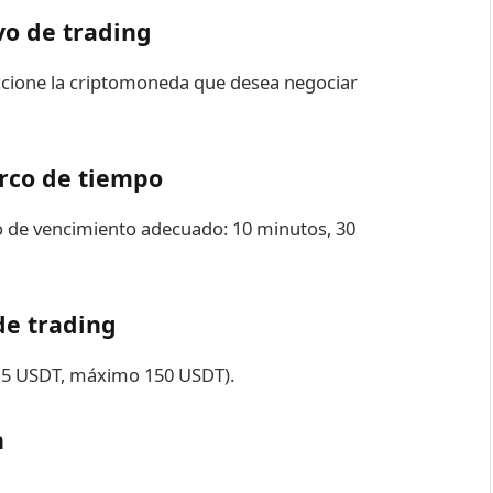
vo de trading
eccione la criptomoneda que desea negociar
rco de tiempo
mpo de vencimiento adecuado: 10 minutos, 30
de trading
o 5 USDT, máximo 150 USDT).
n