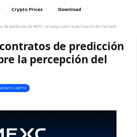
Crypto Prices
Download
os de predicción de MEXC: un juego sobre la percepción del mercado
contratos de predicción
re la percepción del
MIENTO CRIPTO