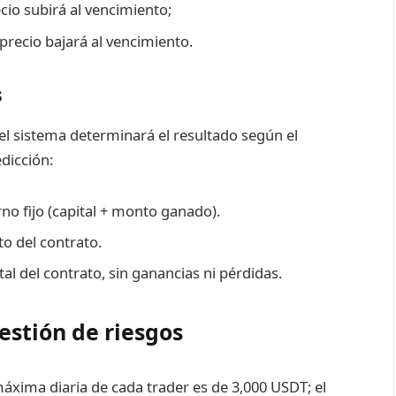
ecio subirá al vencimiento;
 precio bajará al vencimiento.
s
el sistema determinará el resultado según el
dicción:
no fijo (capital + monto ganado).
to del contrato.
tal del contrato, sin ganancias ni pérdidas.
estión de riesgos
máxima diaria de cada trader es de 3,000 USDT; el