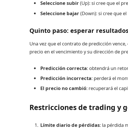
Seleccione subir
(Up): si cree que el pr
Seleccione bajar
(Down): si cree que el
Quinto paso: esperar resultado
Una vez que el contrato de predicción vence, 
precio en el vencimiento y su dirección de pre
Predicción correcta
: obtendrá un retor
Predicción incorrecta
: perderá el mon
El precio no cambió
: recuperará el capi
Restricciones de trading y g
Límite diario de pérdidas
: la pérdida 