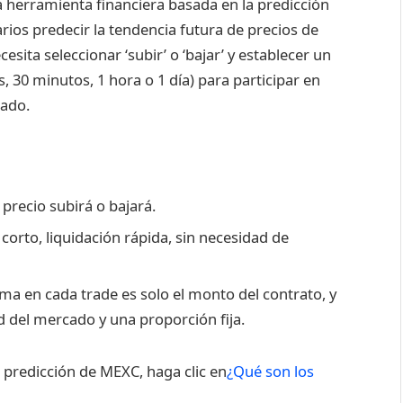
 herramienta financiera basada en la predicción
arios predecir la tendencia futura de precios de
ita seleccionar ‘subir’ o ‘bajar’ y establecer un
 30 minutos, 1 hora o 1 día) para participar en
cado.
l precio subirá o bajará.
corto, liquidación rápida, sin necesidad de
ma en cada trade es solo el monto del contrato, y
ad del mercado y una proporción fija.
 predicción de MEXC, haga clic en
¿Qué son los