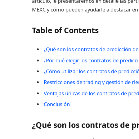
artículo, le presentaremos en detalle las part
MEXC y cómo pueden ayudarle a destacar en
Table of Contents
¿Qué son los contratos de predicción d
¿Por qué elegir los contratos de predic
¿Cómo utilizar los contratos de predicc
Restricciones de trading y gestión de ri
Ventajas únicas de los contratos de pre
Conclusión
¿Qué son los contratos de 