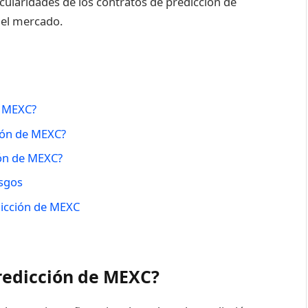
icularidades de los contratos de predicción de
 el mercado.
e MEXC?
ción de MEXC?
ión de MEXC?
esgos
dicción de MEXC
predicción de MEXC?