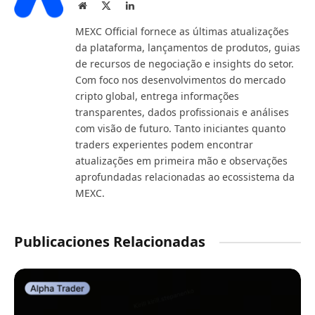
Website
X
LinkedIn
(Twitter)
MEXC Official fornece as últimas atualizações
da plataforma, lançamentos de produtos, guias
de recursos de negociação e insights do setor.
Com foco nos desenvolvimentos do mercado
cripto global, entrega informações
transparentes, dados profissionais e análises
com visão de futuro. Tanto iniciantes quanto
traders experientes podem encontrar
atualizações em primeira mão e observações
aprofundadas relacionadas ao ecossistema da
MEXC.
Publicaciones Relacionadas