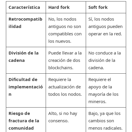
Característica
Hard fork
Soft fork
Retrocompatib
No, los nodos
Sí, los nodos
ilidad
antiguos no son
antiguos pueden
compatibles con
operar en la red.
los nuevos.
División de la
Puede llevar a la
No conduce a la
cadena
creación de dos
división de la
blockchains.
cadena.
Dificultad de
Requiere la
Requiere el
implementació
actualización de
apoyo de la
n
todos los nodos.
mayoría de los
mineros.
Riesgo de
Alto, si no hay
Bajo, ya que los
fractura de la
consenso.
cambios son
comunidad
menos radicales.