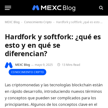
MEXC Blog
Conocimiento Cripto
Hardfork y softfork: ¿qué es esto y en qué se diferencian?
-
-
Hardfork y softfork: ¿qué es
esto y en qué se
diferencian?
MEXC Blog
mayo 9, 2025
13 Mins Read
CONOCIMIENTO CRIPTO
Las criptomonedas y las tecnologías blockchain están
en rápido desarrollo, introduciendo nuevos términos
y conceptos que pueden ser complicados para los
principiantes. Algunos de los conceptos clave en el