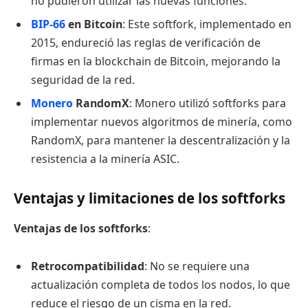
no pudieron utilizar las nuevas funciones.
BIP-66
en Bitcoin
: Este softfork, implementado en
2015, endureció las reglas de verificación de
firmas en la blockchain de Bitcoin, mejorando la
seguridad de la red.
Monero
RandomX
: Monero utilizó softforks para
implementar nuevos algoritmos de minería, como
RandomX, para mantener la descentralización y la
resistencia a la minería ASIC.
Ventajas y limitaciones de los softforks
Ventajas de los softforks
:
Retrocompatibilidad
: No se requiere una
actualización completa de todos los nodos, lo que
reduce el riesgo de un cisma en la red.