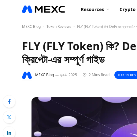
Resources
Crypto 
MEXC Blog
Token Reviews
FLY (FLY Token) কি? DeFi এর ক্রস-চেইন অ্যাগ্
-
-
FLY (FLY Token) কি? DeFi 
ক্রিপ্টো-এর সম্পূর্ণ গাইড
MEXC Blog
জুন 4, 2025
2 Mins Read
TOKEN REV