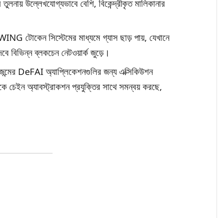
লনায় উল্লেখযোগ্যভাবে বেশি, বিকেন্দ্রীকৃত মালিকানার
NG টোকেন সিস্টেমের মাধ্যমে গ্যাস ছাড় পায়, যেখানে
বে বিভিন্ন ব্লকচেন নেটওয়ার্ক জুড়ে।
রজন্মের DeFAI অ্যাপ্লিকেশনগুলির জন্য এক্সিকিউশন
কে চেইন অ্যাবস্ট্রাকশন প্রযুক্তির সাথে সমন্বয় করছে,