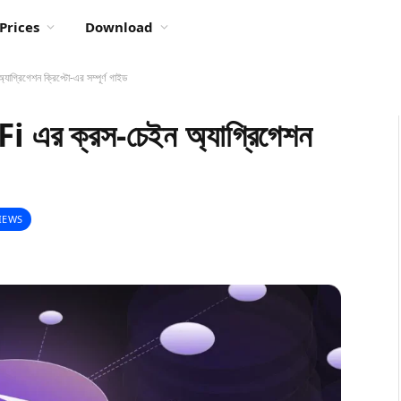
Prices
Download
রিগেশন ক্রিপ্টো-এর সম্পূর্ণ গাইড
এর ক্রস-চেইন অ্যাগ্রিগেশন
IEWS