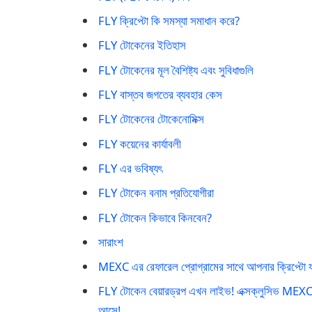
FLY ক্রিপ্টো কি সমস্যা সমাধান করে?
FLY টোকেনের ইতিহাস
FLY টোকেনের মূল বৈশিষ্ট্য এবং সুবিধাগুলি
FLY বাস্তব জগতের ব্যবহার কেস
FLY টোকেনের টোকেনোমিক্স
FLY কয়েনের কার্যাবলী
FLY এর ভবিষ্যৎ
FLY টোকেন বনাম প্রতিযোগীরা
FLY টোকেন কিভাবে কিনবেন?
সারাংশ
MEXC এর রেফারেল প্রোগ্রামের সাথে আপনার ক্রিপ্টো যাত
FLY টোকেন বেয়ারড্রপ এখন লাইভ! এক্সক্লুসিভ MEXC 
আসে!