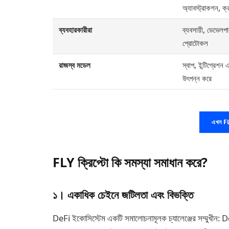
অ্যাবস্ট্রাকশন, ক
ব্যবহারকারীরা
ব্যবসায়ী, ডেভেলপা
প্রোটোকল
রাজস্ব মডেল
স্বাপ, ইন্টিগ্রেশন এ
উৎপন্ন করে
এখন FL
FLY ক্রিপ্টো কি সমস্যা সমাধান করে?
১। একাধিক চেইনে জটিলতা এবং বিভক্তি
DeFi ইকোসিস্টেম একটি সমালোচনামূলক চ্যালেঞ্জের সম্মুখীন: 