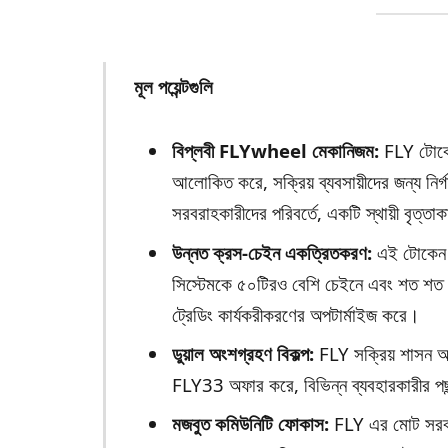
মূল পয়েন্টগুলি
বিপ্লবী FLYwheel মেকানিজম:
FLY টোকেন 
আলোকিত করে, সক্রিয় ব্যবসায়ীদের জন্য নির্গ
সরবরাহকারীদের পরিবর্তে, একটি স্থায়ী বৃত্তা
উন্নত ক্রস-চেইন একত্রিতকরণ:
এই টোকেন 
সিস্টেমকে ৫০টিরও বেশি চেইনে এবং শত শত 
ট্রেডিং কার্যকরীকরণের অপটার্মাইজ করে।
ডুয়াল অংশগ্রহণ বিকল্প:
FLY সক্রিয় শাসন অ
FLY33 অফার করে, বিভিন্ন ব্যবহারকারীর পছ
মজবুত কমিউনিটি ফোকাস:
FLY এর মোট সরবরা