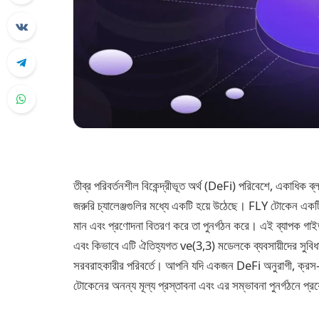
তীব্র পরিবর্তনশীল বিকেন্দ্রীভূত অর্থ (DeFi) পরিবেশে, একাধিক 
জরুরি চ্যালেঞ্জগুলির মধ্যে একটি হয়ে উঠেছে। FLY টোকেন একট
মান এবং প্রণোদনা বিতরণ করে তা পুনর্গঠন করে। এই ব্যাপক গ
এবং কিভাবে এটি ঐতিহ্যগত ve(3,3) মডেলকে ব্যবসায়ীদের সুবিধা
সরবরাহকারীর পরিবর্তে। আপনি যদি একজন DeFi অনুরাগী, ক্রস-চেই
টোকেনের অনন্য মূল্য প্রস্তাবনা এবং এর সম্ভাবনা পুনর্গঠনে প্