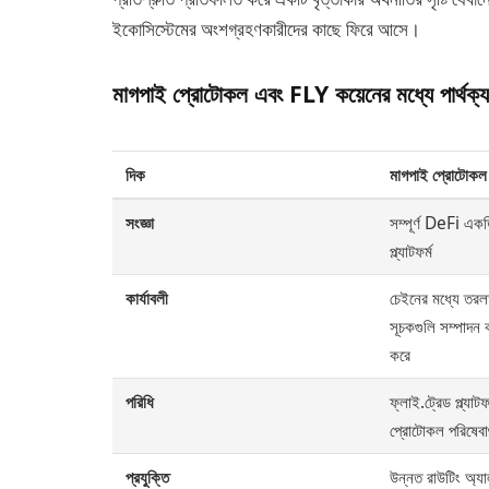
ইকোসিস্টেমের অংশগ্রহণকারীদের কাছে ফিরে আসে।
মাগপাই প্রোটোকল এবং FLY কয়েনের মধ্যে পার্থক্য
দিক
মাগপাই প্রোটোকল
সংজ্ঞা
সম্পূর্ণ DeFi এক
প্ল্যাটফর্ম
কার্যাবলী
চেইনের মধ্যে তরল
সূচকগুলি সম্পাদন 
করে
পরিধি
ফ্লাই.ট্রেড প্ল্যা
প্রোটোকল পরিষেবাগ
প্রযুক্তি
উন্নত রাউটিং অ্য