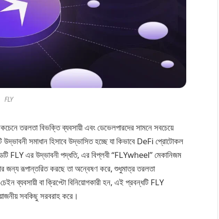
FLY
ব্লকচেনে তরলতা বিভক্তি ব্যবসায়ী এবং ডেভেলপারদের সামনে সবচেয়ে
ি উদ্ভাবনী সমাধান হিসাবে উদ্ভাসিত হচ্ছে যা কিভাবে DeFi প্রোটোকল
াইডটি FLY এর উদ্ভাবনী পদ্ধতি, এর বিপ্লবী “FLYwheel” মেকানিজম
র জন্য রূপান্তরিত করছে তা অন্বেষণ করে, শুধুমাত্র তরলতা
ন ব্যবসায়ী বা ক্রিপ্টো বিনিয়োগকারী হন, এই প্রবন্ধটি FLY
রয়োজনীয় সবকিছু সরবরাহ করে।