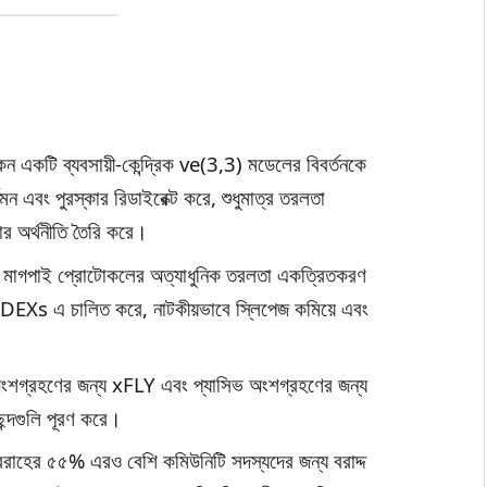
একটি ব্যবসায়ী-কেন্দ্রিক ve(3,3) মডেলের বিবর্তনকে
মন এবং পুরস্কার রিডাইরেক্ট করে, শুধুমাত্র তরলতা
কার অর্থনীতি তৈরি করে।
মাগপাই প্রোটোকলের অত্যাধুনিক তরলতা একত্রিতকরণ
DEXs এ চালিত করে, নাটকীয়ভাবে স্লিপেজ কমিয়ে এবং
ংশগ্রহণের জন্য xFLY এবং প্যাসিভ অংশগ্রহণের জন্য
ন্দগুলি পূরণ করে।
হের ৫৫% এরও বেশি কমিউনিটি সদস্যদের জন্য বরাদ্দ