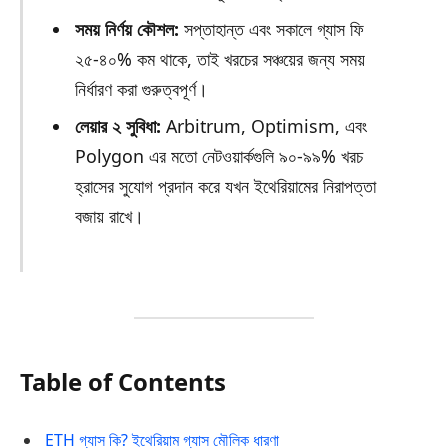
সময় নির্ণয় কৌশল:
সপ্তাহান্ত এবং সকালে গ্যাস ফি
২৫-৪০% কম থাকে, তাই খরচের সঞ্চয়ের জন্য সময়
নির্ধারণ করা গুরুত্বপূর্ণ।
লেয়ার ২ সুবিধা:
Arbitrum, Optimism, এবং
Polygon এর মতো নেটওয়ার্কগুলি ৯০-৯৯% খরচ
হ্রাসের সুযোগ প্রদান করে যখন ইথেরিয়ামের নিরাপত্তা
বজায় রাখে।
Table of Contents
ETH গ্যাস কি? ইথেরিয়াম গ্যাস মৌলিক ধারণা