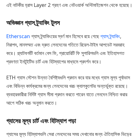
এই নাটকীয় হ্রাস Layer 2 গ্রহণ এবং নেটওয়ার্ক অপ্টিমাইজেশন থেকে হয়েছে।
অভিজ্ঞান গ্যাস ট্র্যাকিং টুলস
Etherscan
গ্যাস ট্র্যাকিংয়ের স্বর্ণ মান হিসেবে রয়ে গেছে
গ্যাস ট্র্যাকিং
,
নিরাপদ, মানসম্মত এবং দ্রুত লেনদেনের গতিতে রিয়েল-টাইম আপডেট সরবরাহ
করে। প্ল্যাটফর্মটি বর্তমান বেস ফি, প্রায়োরিটি ফি সুপারিশগুলি এবং ইতিহাসগত
প্রবণতা ইনটুইটিভ চার্ট এবং হিটম্যাপের মাধ্যমে প্রদর্শন করে।
ETH গ্যাস স্টেশন উন্নত বৈশিষ্ট্যগুলি প্রদান করে যার মধ্যে গ্যাস মূল্য পূর্বাভাস
এবং বিভিন্ন কার্যক্রমের জন্য লেনদেনের খরচ ক্যালকুলেটর অন্তর্ভুক্ত রয়েছে।
ব্যবহারকারীরা নির্দিষ্ট গ্যাস সীমা প্রদান করতে পারেন যাতে লেনদেন নিশ্চিত করার
আগে সঠিক খরচ অনুমান করতে।
গ্যাসের মূল্য চার্ট এবং হিটম্যাপ পড়া
গ্যাসের মূল্য হিটম্যাপগুলি সেরা লেনদেনের সময় দেখানোর জন্য ঐতিহাসিক ভিড়ের