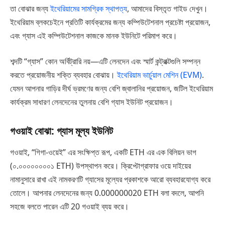
তা বোঝার জন্য
ইথেরিয়ামের সামগ্রিক স্থাপত্য
, আমাদের বিস্তৃত গাইড দেখুন।
ইথেরিয়াম ব্লকচেইনে প্রতিটি কার্যক্রমের জন্য কম্পিউটেশনাল প্রচেষ্টা প্রয়োজন,
এবং গ্যাস এই কম্পিউটেশনাল কাজকে মানক ইউনিটে পরিমাপ করে।
শব্দটি “গ্যাস” কোন অর্বিট্রারি নয়—এটি লেনদেন এবং স্মার্ট কন্ট্রাক্টগুলি সম্পন্ন
করতে প্রয়োজনীয় শক্তি ব্যবহার বোঝায়।
ইথেরিয়াম ভার্চুয়াল মেশিন (EVM)
.
যেমন আপনার গাড়ির দীর্ঘ ভ্রমণের জন্য বেশি জ্বালানির প্রয়োজন, জটিল ইথেরিয়াম
কার্যক্রম সাধারণ লেনদেনের তুলনায় বেশি গ্যাস ইউনিট প্রয়োজন।
গওয়াই বোঝা: গ্যাস মূল্য ইউনিট
গওয়াই, “গিগা-ওয়েই” এর সংক্ষিপ্ত রূপ, একটি ETH এর এক বিলিয়ন ভাগ
(০.০০০০০০০০১ ETH) উপস্থাপন করে। ক্রিপ্টোগ্রাফার ওয়ে দাইয়ের
নামানুসারে রাখা এই নামকরণটি গ্যাসের মূল্যের প্রকাশকে আরো ব্যবহারযোগ্য করে
তোলে। আপনার লেনদেনের জন্য 0.000000020 ETH বলা বদলে, আপনি
সহজে বলতে পারেন এটি 20 গওয়াই ব্যয় করে।