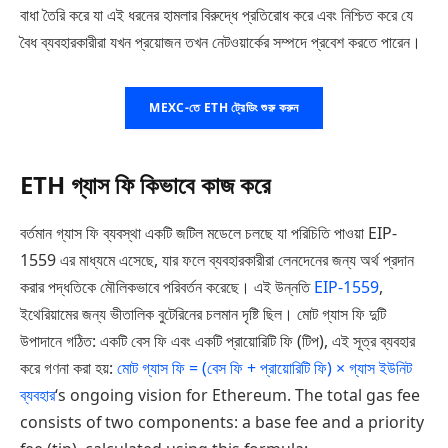
বাধা তৈরি করে যা এই ধরনের হামলার বিরুদ্ধে প্রতিরোধ করে এবং নিশ্চিত করে যে
বৈধ ব্যবহারকারীরা যখন প্রয়োজন তখন নেটওয়ার্কের সম্পদে প্রবেশ করতে পারেন।
MEXC-তে ETH ট্রেডিং শুরু করুন
ETH গ্যাস ফি কিভাবে কাজ করে
বর্তমান গ্যাস ফি ব্যবস্থা একটি জটিল মডেলে চলছে যা পরিচিতি পাওয়া EIP-
1559 এর মাধ্যমে এসেছে, যার ফলে ব্যবহারকারীরা লেনদেনের জন্য অর্থ প্রদান
করার পদ্ধতিকে মৌলিকভাবে পরিবর্তন করেছে। এই উন্নতি
EIP-1559
,
ইথেরিয়ামের জন্য ভীতালিক বুটেরিনের চলমান দৃষ্টি ছিল। মোট গ্যাস ফি দুটি
উপাদানে গঠিত: একটি বেস ফি এবং একটি প্রায়োরিটি ফি (টিপ), এই সূত্র ব্যবহার
করে গণনা করা হয়:
মোট গ্যাস ফি = (বেস ফি + প্রায়োরিটি ফি) × গ্যাস ইউনিট
ব্যবহার
‘s ongoing vision for Ethereum. The total gas fee
consists of two components: a base fee and a priority