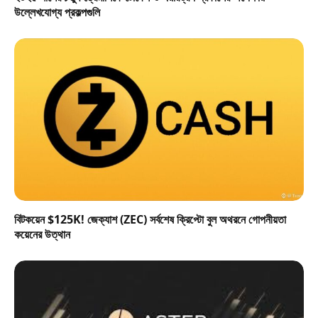
উল্লেখযোগ্য প্রকল্পগুলি
বিটকয়েন $125K! জেক্যাশ (ZEC) সর্বশেষ ক্রিপ্টো বুল অথরনে গোপনীয়তা
কয়েনের উত্থান