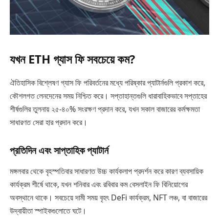
যখন ETH গ্যাস ফি সবচেয়ে কম?
ঐতিহাসিক বিশ্লেষণ গ্যাস ফি পরিবর্তনের মধ্যে পরিষ্কার প্যাটার্নগুলি প্রকাশ করে,
কৌশলগত লেনদেনের সময় নিশ্চিত করে। সপ্তাহান্তগুলি ধারাবাহিকভাবে সপ্তাহের
শীর্ষগুলির তুলনায় ২৫-৪০% সংরক্ষণ প্রদান করে, যখন সকাল বাজারের কর্মক্ষমতা
সাধারণত সেরা হার প্রদান করে।
প্রতিদিন এবং সাপ্তাহিক প্যাটার্ন
মঙ্গলবার থেকে বৃহস্পতিবার সাধারণত উচ্চ কার্যকলাপ প্রদর্শন করে কারণ ব্যবসায়িক
কার্যক্রম শীর্ষে থাকে, যখন শনিবার এবং রবিবার কম বেসলাইন ফি বিনিয়োগের
অবস্থানে থাকে। সবচেয়ে দামী সময় বৃহৎ DeFi কার্যক্রম, NFT লঞ্চ, বা বাজারের
উদ্বায়ীতা স্পাইকগুলোতে ঘটে।