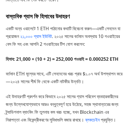
বাস্তবিক গ্যাস ফি হিসাবের উদাহরণ
একটি অন্য ওয়ালেটে 1 ETH পাঠানোর কথাটি বিবেচনা করুন—একটি লেনদেন যা
প্রয়োজন
২১,০০০ গ্যাস ইউনিট
. ২০২৫ সালের বর্তমান অবস্থায় 10 গওয়াইয়ের
বেস ফি সহ এবং আপনি 2 গওয়াইয়ের টিপ যোগ করলেন:
হিসাব: 21,000 × (10 + 2) = 252,000 গওয়াই = 0.000252 ETH
বর্তমান ETH মূল্যের সাথে, এটি লেনদেনের খরচ প্রায় $১.০৭ অর্থ উপস্থাপন করে
—২০২৪ সালের শীর্ষ ফি থেকে একটি নাটকীয় উন্নতি।
এই উদাহরণটি প্রদর্শন করে কিভাবে ২০২৫ সালের গ্যাস পরিবেশ ব্যবহারকারীদের
জন্য উল্লেখযোগ্যভাবে আরও বন্ধুত্বপূর্ণ হয়ে উঠেছে, সহজ স্থানান্তরের জন্য
ট্র্যাডিশনাল ব্যাংকিং ফি তুলনায় কম খরচ হচ্ছে, যখন Blockchain এর
নিরাপত্তা এবং বিকেন্দ্রীকরণের সুবিধাগুলি বজায় রাখছে।
ব্লকচেইন
প্রযুক্তি।