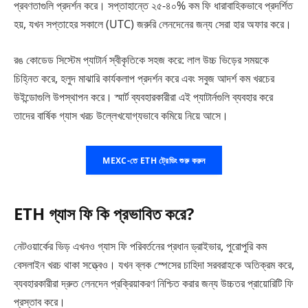
প্রবণতাগুলি প্রদর্শন করে। সপ্তাহান্তে ২৫-৪০% কম ফি ধারাবাহিকভাবে প্রদর্শিত
হয়, যখন সপ্তাহের সকালে (UTC) জরুরি লেনদেনের জন্য সেরা হার অফার করে।
রঙ কোডেড সিস্টেম প্যাটার্ন স্বীকৃতিকে সহজ করে: লাল উচ্চ ভিড়ের সময়কে
চিহ্নিত করে, হলুদ মাঝারি কার্যকলাপ প্রদর্শন করে এবং সবুজ আদর্শ কম খরচের
উইন্ডোগুলি উপস্থাপন করে। স্মার্ট ব্যবহারকারীরা এই প্যাটার্নগুলি ব্যবহার করে
তাদের বার্ষিক গ্যাস খরচ উল্লেখযোগ্যভাবে কমিয়ে নিয়ে আসে।
MEXC-তে ETH ট্রেডিং শুরু করুন
ETH গ্যাস ফি কি প্রভাবিত করে?
নেটওয়ার্কের ভিড় এখনও গ্যাস ফি পরিবর্তনের প্রধান ড্রাইভার, পুরোপুরি কম
বেসলাইন খরচ থাকা সত্ত্বেও। যখন ব্লক স্পেসের চাহিদা সরবরাহকে অতিক্রম করে,
ব্যবহারকারীরা দ্রুত লেনদেন প্রক্রিয়াকরণ নিশ্চিত করার জন্য উচ্চতর প্রায়োরিটি ফি
প্রস্তাব করে।