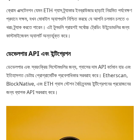
ক্রোম এক্সটেনশন যেমন ETH গ্যাস ট্র্যাকার ইনব্রাউজার ছাড়াই নিয়মিত পর্যবেক্ষণ
প্রদানে সক্ষম, যখন মোবাইল অ্যাপগুলি নিশ্চিত করছে যে আপনি চলমান চলতে ও
খরচ ট্র্যাক করতে পারেন। এই টুলগুলি প্রায়শই সর্বোচ্চ ট্রেডিং উইন্ডোগুলির জন্য
কাস্টমাইজেবল অ্যালার্ট অন্তর্ভুক্ত করে।
ডেভেলপার API এবং ইন্টিগ্রেশন
ডেভেলপার এবং স্বয়ংক্রিয় সিস্টেমগুলির জন্য, গ্যাসের দাম API বর্তমান হার এবং
ইতিহাসগত ডেটায় প্রোগ্রামেটিক প্রবেশাধিকার সরবরাহ করে। Etherscan,
BlockNative, এবং ETH গ্যাস স্টেশন বৈচিত্র্যময় ইন্টিগ্রেশনের প্রয়োজনের
জন্য ব্যাপক API সরবরাহ করে।