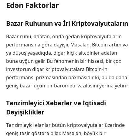
Edən Faktorlar
Bazar Ruhunun və İri Kriptovalyutaların
Bazar ruhu, adətən, öndə gedən kriptovalyutaların
performansına görə dəyişir. Məsələn, Bitcoin artım və
ya düşüş yaşadıqda, digər kiçik altcoinlər adətən
buna uyğun gəlir. Bu fenomenin bir hissəsi, bir çox
investorun digər kriptovalyutalara Bitcoin-in
performansı prizmasından baxmasıdır ki, bu da daha
geniş bazar üçün bir barometr vəzifəsini yerinə yetirir.
Tənzimləyici Xəbərlər və İqtisadi
Dəyişikliklər
Tənzimləyici elanlar bütün kriptovalyutalar üzərində
geniş təsir göstərə bilər. Məsələn, böyük bir