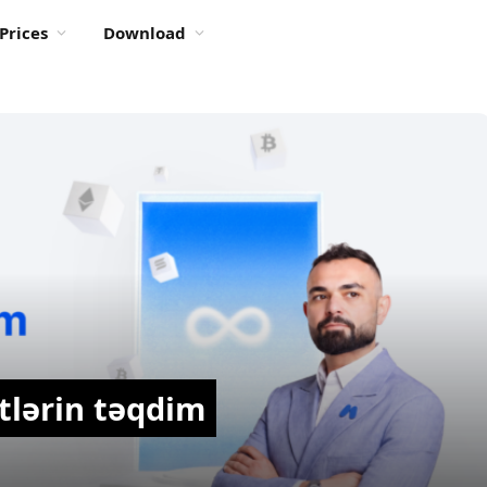
Prices
Download
tlərin təqdim