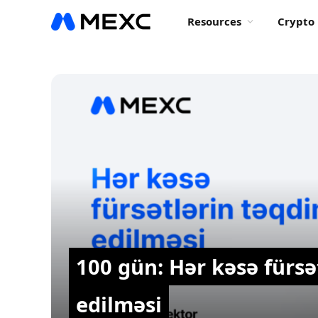
Resources
Crypto 
100 gün: Hər kəsə fürsə
edilməsi