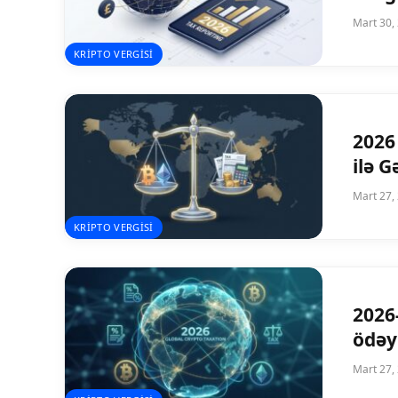
Mart 30,
KRIPTO VERGISI
2026 
ilə 
Mart 27,
KRIPTO VERGISI
2026
ödəyi
Mart 27,