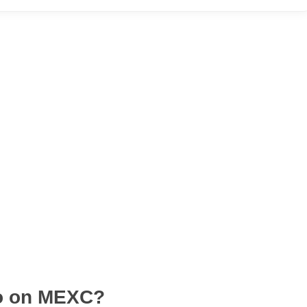
to on MEXC?