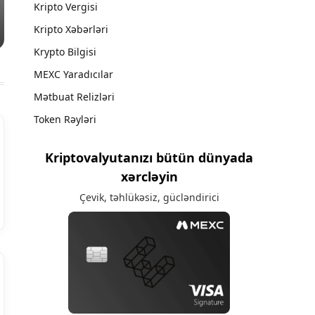
Kripto Vergisi
Kripto Xəbərləri
Krypto Bilgisi
MEXC Yaradıcılar
Mətbuat Relizləri
Token Rəyləri
Kriptovalyutanızı bütün dünyada
xərcləyin
Çevik, təhlükəsiz, gücləndirici