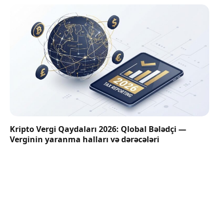
Kripto Vergi Qaydaları 2026: Qlobal Bələdçi —
Verginin yaranma halları və dərəcələri