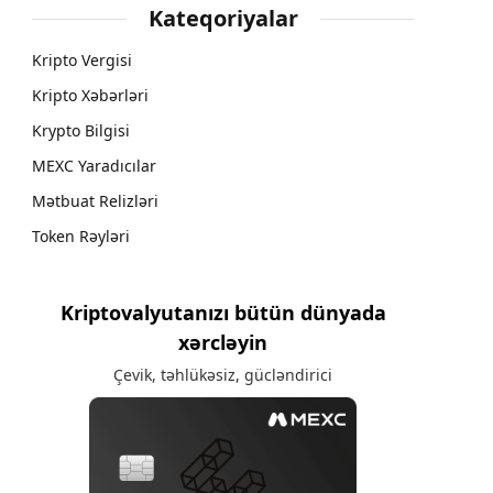
Kateqoriyalar
Kripto Vergisi
Kripto Xəbərləri
Krypto Bilgisi
MEXC Yaradıcılar
Mətbuat Relizləri
Token Rəyləri
Kriptovalyutanızı bütün dünyada
xərcləyin
Çevik, təhlükəsiz, gücləndirici