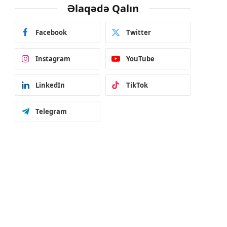
Əlaqədə Qalın
Facebook
Twitter
Instagram
YouTube
LinkedIn
TikTok
Telegram