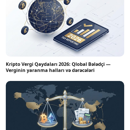
Kripto Vergi Qaydaları 2026: Qlobal Bələdçi —
Verginin yaranma halları və dərəcələri