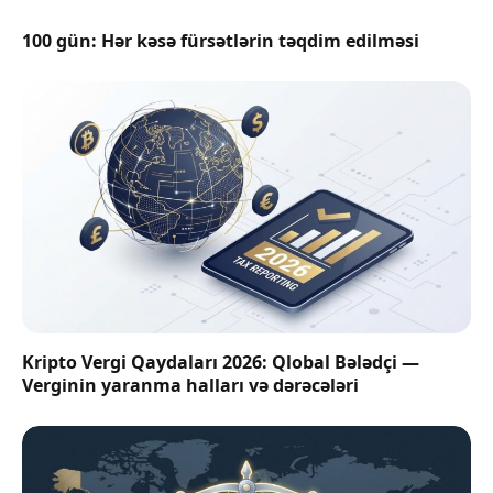
100 gün: Hər kəsə fürsətlərin təqdim edilməsi
Kripto Vergi Qaydaları 2026: Qlobal Bələdçi —
Verginin yaranma halları və dərəcələri