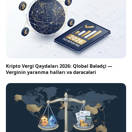
Kripto Vergi Qaydaları 2026: Qlobal Bələdçi —
Verginin yaranma halları və dərəcələri