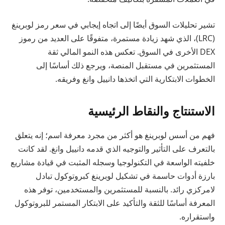
تشير تحليلات السوق أيضًا إلى اتجاه إيجابي في سعر رمز لوبرينغ
(LRC)، الذي شهد زيادة مستمرة، متفوقًا على العديد من رموز
DEX الأخرى في السوق. تعكس هذه النمو المالي ثقة
المستثمرين في مستقبل المنصة، ويرجع ذلك أساسًا إلى
الخطوات الابتكارية التي اتخذها دانييل وانغ وفريقه.
الاستنتاج والنقاط الرئيسية
فهم من أسس لوبرينغ هو أكثر من مجرد معرفة اسم؛ إنه يتعلق
بالتعرف على التأثير والتوجيه الذي قدمه دانييل وانغ. لقد كانت
خلفيته الواسعة في التكنولوجيا وسجله المثبت في قيادة مشاريع
بارزة أدوات حاسمة في تشكيل لوبرينغ كبروتوكول تبادل
لامركزي رائد. بالنسبة للمستثمرين والمستخدمين، توفر هذه
المعرفة أساسًا للثقة والتأكيد على الابتكار المستمر للبروتوكول
واستقراره.