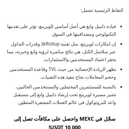
النقاط الرئيسية تشمل:
قيادة دانييل وانغ هي أصل أساسي للوبرينغ، تؤثر على تقدمها
التكنولوجي ومصداقيتها في السوق.
إن ابتكارات لوبرينغ، مثل تقنية zkRollup وقدرات التداول
عبر سلاسل الكتل، هي نتائج مباشرة لرؤية وانغ وخبرته، مما
يحفز اعتماد المستخدمين والاستثمارات.
تظهر الزيادة الإحصائية من حيث TVL وقاعدة المستخدمين
وحجم المعاملات نجاح تنفيذ هذه التقنيات.
بالنسبة للمستثمرين المحتملين والمستخدمين الحاليين،
تشير مسيرة لوبرينغ تحت إرشاد دانييل وانغ إلى مستقبل
واعد للبروتوكول في عالم العملات المشفرة المتطور.
سجّل في MEXC واحصل على مكافآت تصل إلى
10,000 USDT!