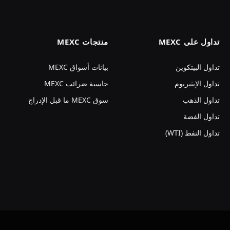
تداول على MEXC
منتجات MEXC
تداول البيتكوين
بيانات أسواق MEXC
تداول الإيثيريوم
حاسبة ضرائب MEXC
تداول الذهب
سوق MEXC ما قبل الإدراج
تداول الفضة
تداول النفط (WTI)