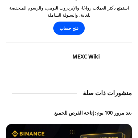
استمتع بأكثر العملات رواجًا، والإيردروب اليومي، والرسوم المنخفضة
للغاية، والسيولة الشاملة
فتح حساب
MEXC Wiki
منشورات ذات صلة
بعد مرور 100 يوم: إتاحة الفرص للجميع