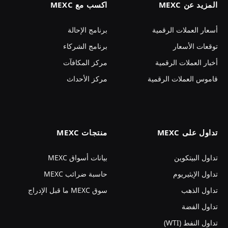
المزيد عن MEXC
اكسب مع MEXC
أسعار العملات الرقمية
برنامج الإحالة
توقعات الأسعار
برنامج الشركاء
أخبار العملات الرقمية
مركز المكافآت
قاموس العملات الرقمية
مركز الأحداث
تداول على MEXC
منتجات MEXC
تداول البيتكوين
بيانات أسواق MEXC
تداول الإيثيريوم
حاسبة ضرائب MEXC
تداول الذهب
سوق MEXC ما قبل الإدراج
تداول الفضة
تداول النفط (WTI)