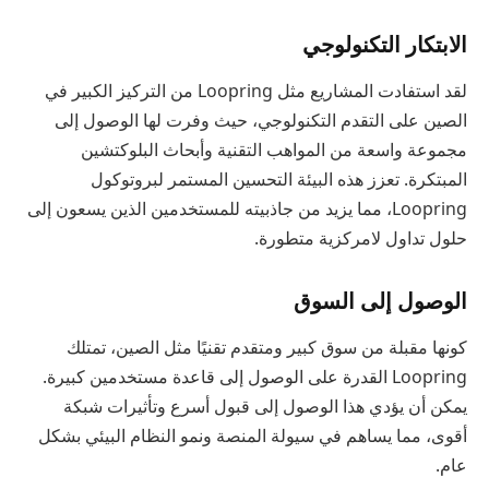
الابتكار التكنولوجي
لقد استفادت المشاريع مثل Loopring من التركيز الكبير في
الصين على التقدم التكنولوجي، حيث وفرت لها الوصول إلى
مجموعة واسعة من المواهب التقنية وأبحاث البلوكتشين
المبتكرة. تعزز هذه البيئة التحسين المستمر لبروتوكول
Loopring، مما يزيد من جاذبيته للمستخدمين الذين يسعون إلى
حلول تداول لامركزية متطورة.
الوصول إلى السوق
كونها مقبلة من سوق كبير ومتقدم تقنيًا مثل الصين، تمتلك
Loopring القدرة على الوصول إلى قاعدة مستخدمين كبيرة.
يمكن أن يؤدي هذا الوصول إلى قبول أسرع وتأثيرات شبكة
أقوى، مما يساهم في سيولة المنصة ونمو النظام البيئي بشكل
عام.