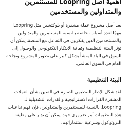
أهمية أصل Loopring للمستثمرين
والمتداولين والمستخدمين
يعد أصل مشروع عملة مشفرة أو بلوكتشين مثل Loopring
مهمًا لعدة أسباب، خاصة بالنسبة للمستثمرين والمتداولين
والمستخدمين الذين يفكرون في التفاعل مع المنصة. يمكن أن
تؤثر البيئة التنظيمية وثقافة الابتكار التكنولوجي والوصول إلى
السوق في البلد المنشأ بشكل كبير على تطوير المشروع ونجاحه
العام في السوق العالمي.
البيئة التنظيمية
لقد شكل الإطار التنظيمي الصارم في الصين بشأن العملات
المشفرة القرارات الاستراتيجية والقدرات التشغيلية لـ
Loopring. بالنسبة للمستثمرين والمتداولين، فإن فهم تداعيات
هذه التنظيمات أمر ضروري حيث يمكن أن تؤثر على وظيفة
البروتوكول وشرعية استثماراتهم.