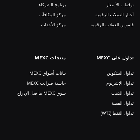
توقعات الأسعار
برنامج الشركاء
أخبار العملات الرقمية
مركز المكافآت
قاموس العملات الرقمية
مركز الأحداث
تداول على MEXC
منتجات MEXC
تداول البيتكوين
بيانات أسواق MEXC
تداول الإيثيريوم
حاسبة ضرائب MEXC
تداول الذهب
سوق MEXC ما قبل الإدراج
تداول الفضة
تداول النفط (WTI)