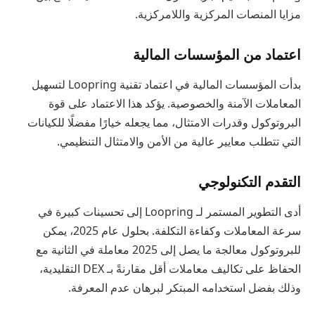
مزايا المنصات المركزية واللامركزية.
اعتماد من المؤسسات المالية
بدأت المؤسسات المالية في اعتماد تقنية Loopring لتسهيل
المعاملات الآمنة والخصوصية. يؤكد هذا الاعتماد على قوة
البروتوكول وقدرات الامتثال، مما يجعله خيارًا مفضلًا للكيانات
التي تتطلب معايير عالية من الأمن والامتثال التنظيمي.
التقدم التكنولوجي
أدى التطوير المستمر لـ Loopring إلى تحسينات كبيرة في
سرعة المعاملات وكفاءة التكلفة. بحلول عام 2025، يمكن
للبروتوكول معالجة ما يصل إلى 2025 معاملة في الثانية مع
الحفاظ على تكاليف معاملات أقل مقارنةً بـ DEX التقليدية،
وذلك بفضل استخدامه المبتكر لبرهان عدم المعرفة.