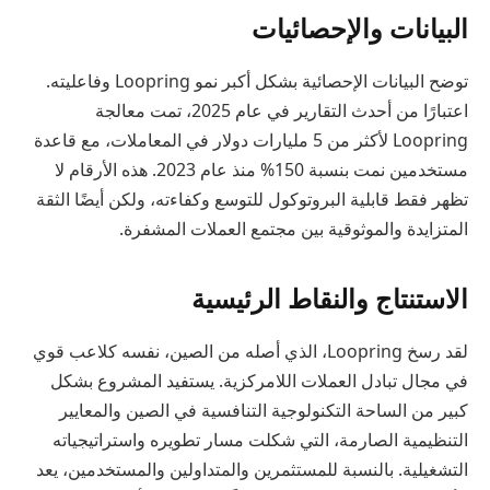
البيانات والإحصائيات
توضح البيانات الإحصائية بشكل أكبر نمو Loopring وفاعليته.
اعتبارًا من أحدث التقارير في عام 2025، تمت معالجة
Loopring لأكثر من 5 مليارات دولار في المعاملات، مع قاعدة
مستخدمين نمت بنسبة 150% منذ عام 2023. هذه الأرقام لا
تظهر فقط قابلية البروتوكول للتوسع وكفاءته، ولكن أيضًا الثقة
المتزايدة والموثوقية بين مجتمع العملات المشفرة.
الاستنتاج والنقاط الرئيسية
لقد رسخ Loopring، الذي أصله من الصين، نفسه كلاعب قوي
في مجال تبادل العملات اللامركزية. يستفيد المشروع بشكل
كبير من الساحة التكنولوجية التنافسية في الصين والمعايير
التنظيمية الصارمة، التي شكلت مسار تطويره واستراتيجياته
التشغيلية. بالنسبة للمستثمرين والمتداولين والمستخدمين، يعد