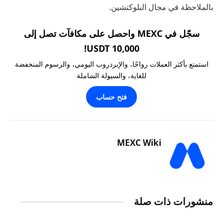
بالملاحظة في مجال البلوكتشين.
سجّل في MEXC واحصل على مكافآت تصل إلى
10,000 USDT!
استمتع بأكثر العملات رواجًا، والإيردروب اليومي، والرسوم المنخفضة
للغاية، والسيولة الشاملة
فتح حساب
MEXC Wiki
منشورات ذات صلة