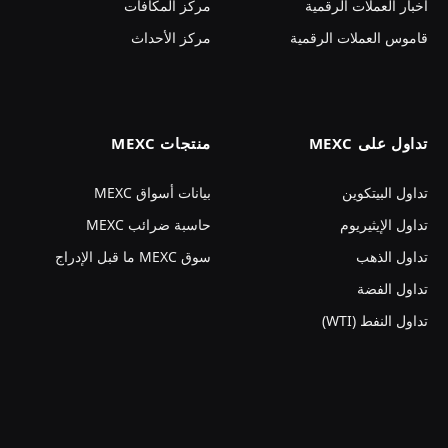
أخبار العملات الرقمية
مركز المكافآت
قاموس العملات الرقمية
مركز الأحداث
تداول على MEXC
منتجات MEXC
تداول البيتكوين
بيانات أسواق MEXC
تداول الإيثيريوم
حاسبة ضرائب MEXC
تداول الذهب
سوق MEXC ما قبل الإدراج
تداول الفضة
تداول النفط (WTI)