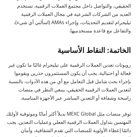
الحقيقي، والتواصل داخل مجتمع العملات الرقمية. تستخدم
العديد من الشركات الشرعية في مجال العملات الرقمية
تيليجرام لتقديم التحديثات، وإجراء AMAs (اسألني أي شيء)،
والتفاعل مع قاعدة مستخدميها.
الخاتمة: النقاط الأساسية
روبوتات تعدين العملات الرقمية على تيليجرام غالبًا ما تكون غير
فعالة أو احتيالية. يجب أن يكون المستثمرون حذرين ويقوموا
بإجراء بحث شامل قبل التعامل مع أي من هذه الأدوات. بالنسبة
لتعدين العملات الرقمية الحقيقي، ينبغي النظر في منصات
راسخة وشفافة أو التعدين المباشر عبر الأجهزة المناسبة.
توفر منصات مثل MEXC Global بديلاً أكثر أمانًا وموثوقية لأولئك
المهتمين بتداول العملات الرقمية الفعلي وعمليات التعدين. يجب
دائمًا إعطاء الأولوية للمنصات التي تقدم الشفافية، وأمان