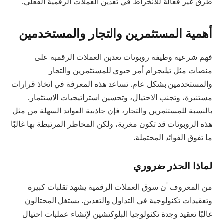
طرق غير فعالة للانخراط في تعدين العملات الرقمية الفعلي.
أهمية المستثمرين والتجار والمستخدمين
فهم شرعية وظيفة روبوتات تعدين العملات الرقمية على
منصات مثل تيليجرام أمر حيوي للمستثمرين والتجار
والمستخدمين بشكل عام. تساعد هذه المعرفة في اتخاذ قرارات
مستنيرة، وتجنب الاحتيال، وتحسين استراتيجيات الاستثمار.
بالنسبة للمستثمرين والتجار، فإن جاذبية العوائد السهلة من مثل
هذه الروبوتات قد تكون مغرية، ولكن المخاطر المرتبطة بها غالبًا
ما تفوق الفوائد المحتملة.
لماذا الحذر ضروري
من المعروف أن سوق العملات الرقمية يشهد تقلبات كبيرة
وتعقيدات تكنولوجية في التداول والتعدين. يستغل المحتالون
غالبًا تعقيد وجدة تكنولوجيا البلوكتشين لإنشاء عمليات احتيال