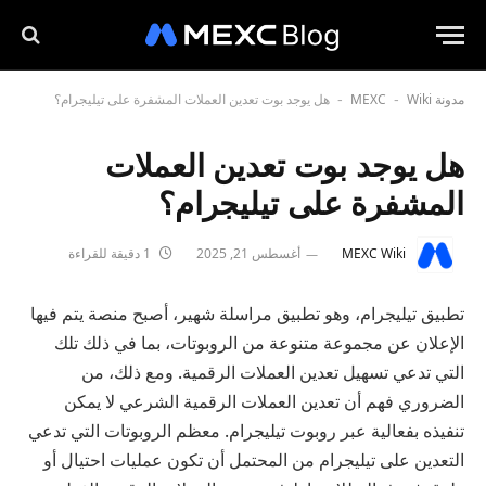
مدونة MEXC
Wiki
هل يوجد بوت تعدين العملات المشفرة على تيليجرام؟
-
-
هل يوجد بوت تعدين العملات
المشفرة على تيليجرام؟
MEXC Wiki
أغسطس 21, 2025
1 دقيقة للقراءة
تطبيق تيليجرام، وهو تطبيق مراسلة شهير، أصبح منصة يتم فيها
الإعلان عن مجموعة متنوعة من الروبوتات، بما في ذلك تلك
التي تدعي تسهيل تعدين العملات الرقمية. ومع ذلك، من
الضروري فهم أن تعدين العملات الرقمية الشرعي لا يمكن
تنفيذه بفعالية عبر روبوت تيليجرام. معظم الروبوتات التي تدعي
التعدين على تيليجرام من المحتمل أن تكون عمليات احتيال أو