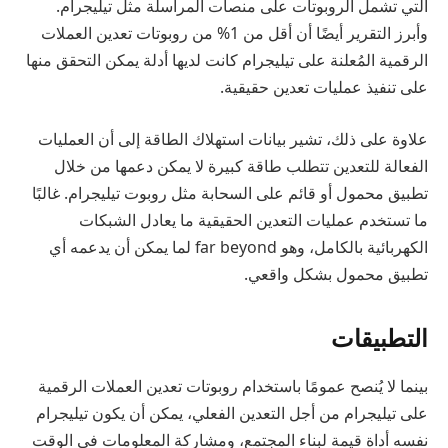
التي تشمل الروبوتات على منصات المراسلة مثل تيليجرام.
وأبرز التقرير أيضًا أن أقل من 1% من روبوتات تعدين العملات
الرقمية المُعلنة على تيليجرام كانت لديها أدلة يمكن التحقق منها
على تنفيذ عمليات تعدين حقيقية.
علاوة على ذلك، تشير بيانات استهلاك الطاقة إلى أن العمليات
الفعالة للتعدين تتطلب طاقة كبيرة لا يمكن دعمها من خلال
تطبيق محمول أو قائم على السحابة مثل روبوت تيليجرام. غالبًا
ما تستخدم عمليات التعدين الحقيقية ما يعادل الشبكات
الكهربائية بالكامل، وهو far beyond لما يمكن أن يدعمه أي
تطبيق محمول بشكل واقعي.
التطبيقات
بينما لا يُنصح عمومًا باستخدام روبوتات تعدين العملات الرقمية
على تيليجرام من أجل التعدين الفعلي، يمكن أن يكون تيليجرام
نفسه أداة قيمة لبناء المجتمع، ومشاركة المعلومات في الوقت