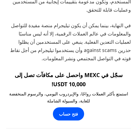
المستخدم، وتكون مدعومة بتقييمات إيجابية من المستخدمين
وعمليات قابلة للتحقق.
في النهاية، بينما يمكن أن يكون تيليجرام منصة مفيدة للتواصل
والمعلومات في عالم العملات الرقمية، إلا أنه ليس مناسبًا
لعمليات التعدين الفعلية. ينبغي على المستخدمين أن يظلوا
حذرين against scams وأن يستخدموا تيليجرام من أجل نقاط
قوته في التواصل المجتمعي ونشر المعلومات.
سجّل في MEXC واحصل على مكافآت تصل إلى
10,000 USDT!
استمتع بأكثر العملات رواجًا، والإيردروب اليومي، والرسوم المنخفضة
للغاية، والسيولة الشاملة
فتح حساب