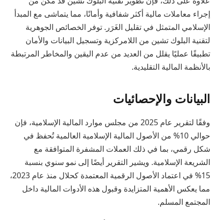
علاوة على ذلك، فإن تطوير تقنية البلوك تشين قد مكن من
إجراء معاملات مالية أكثر شفافية وأمانًا، مما يتماشى مع المبدأ
الإسلامي المتمثل في تقليل الغَرَر. توفر الخصائص الجوهرية
لتقنية البلوك تشين من اللامركزية وتسجيل البيانات والأمان
تطبيقًا عمليًا يقلل من العديد من عدم اليقين والمخاطر المرتبطة
بالأنظمة المالية التقليدية.
البيانات والإحصائيات
وفقًا لتقرير عام 2025 من مجلس موارد المالية الإسلامية، فإن
حوالي 10% من الأصول المالية الإسلامية العالمية تُحفظ في
شكل رقمي، بما في ذلك العملات المشفرة المتوافقة مع
الشريعة الإسلامية. ويشير التقرير أيضًا إلى نمو سنوي بنسبة
15% في اعتماد الأصول الرقمية المعتمدة كحلال منذ عام 2023،
مما يعكس الأهمية المتزايدة وقبول هذه الأدوات المالية داخل
المجتمع المسلم.