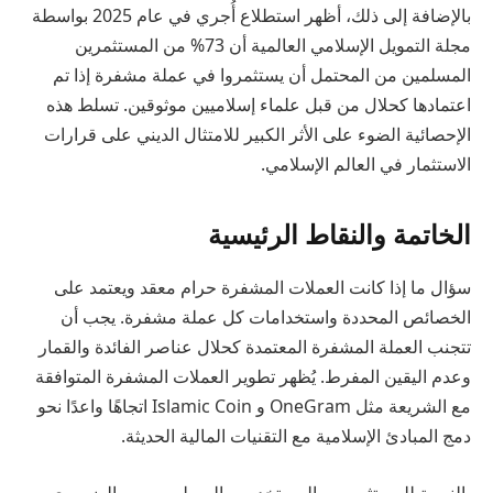
بالإضافة إلى ذلك، أظهر استطلاع أُجري في عام 2025 بواسطة
مجلة التمويل الإسلامي العالمية أن 73% من المستثمرين
المسلمين من المحتمل أن يستثمروا في عملة مشفرة إذا تم
اعتمادها كحلال من قبل علماء إسلاميين موثوقين. تسلط هذه
الإحصائية الضوء على الأثر الكبير للامتثال الديني على قرارات
الاستثمار في العالم الإسلامي.
الخاتمة والنقاط الرئيسية
سؤال ما إذا كانت العملات المشفرة حرام معقد ويعتمد على
الخصائص المحددة واستخدامات كل عملة مشفرة. يجب أن
تتجنب العملة المشفرة المعتمدة كحلال عناصر الفائدة والقمار
وعدم اليقين المفرط. يُظهر تطوير العملات المشفرة المتوافقة
مع الشريعة مثل OneGram و Islamic Coin اتجاهًا واعدًا نحو
دمج المبادئ الإسلامية مع التقنيات المالية الحديثة.
بالنسبة للمستثمرين والمستخدمين المسلمين، من الضروري