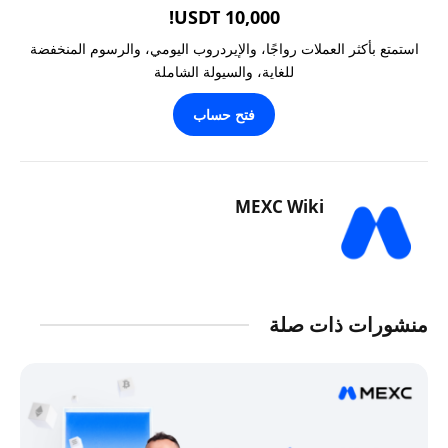
10,000 USDT!
استمتع بأكثر العملات رواجًا، والإيردروب اليومي، والرسوم المنخفضة
للغاية، والسيولة الشاملة
فتح حساب
MEXC Wiki
منشورات ذات صلة