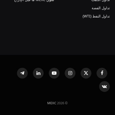
تداول الفضة
تداول النفط (WTI)
فيسبوك
X
الانستغرام
يوتيوب
لينكدإن
تيلقرام
(Twitter)
VKontakte
MEXC
© 2026