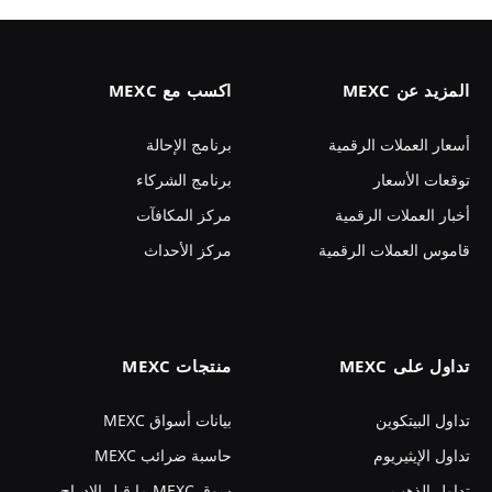
المزيد عن MEXC
اكسب مع MEXC
أسعار العملات الرقمية
برنامج الإحالة
توقعات الأسعار
برنامج الشركاء
أخبار العملات الرقمية
مركز المكافآت
قاموس العملات الرقمية
مركز الأحداث
تداول على MEXC
منتجات MEXC
تداول البيتكوين
بيانات أسواق MEXC
تداول الإيثيريوم
حاسبة ضرائب MEXC
تداول الذهب
سوق MEXC ما قبل الإدراج