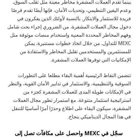
بينما تقدم العملات المشفرة مخاطر معينة مثل تقلب السوق،
وعدم اليقين التنظيمي، وتحديات الأمان، فإنها أيضًا تقدم فرصًا
فريدة للاستثمار والابتكار. بالنسبة لأولئك الذين يفكرون في
دخول مجال العملات المشفرة، من الضروري إجراء بحث شامل
وفهم المخاطر المحددة المعنية واستخدام منصات موثوقة مثل
MEXC للتداول. من خلال اتخاذ خطوات مستنيرة، يمكن
للمستثمرين والمستخدمين تقليل المخاطر والاستفادة من
الإمكانيات التي توفرها العملات المشفرة.
تتضمن النقاط الرئيسية أهمية البقاء مطلعا على التطورات
السوقية والتنظيمية، والاستثمار في تدابير الأمان القوية، والنظر
في الإمكانات طويلة المدى للعملات المشفرة كجزء من
استراتيجية استثمار متنوعة. مع استمرار تطور مجال العملات
المشفرة، سيكون البقاء على اطلاع وحذرًا أمرًا أساسيًا للتنقل
في هذا المجال الديناميكي بنجاح.
سجّل في MEXC واحصل على مكافآت تصل إلى