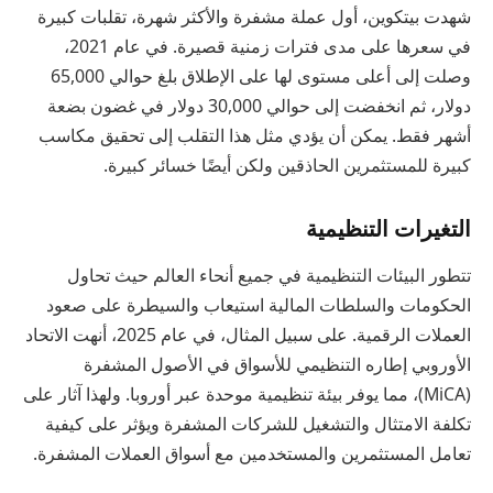
شهدت بيتكوين، أول عملة مشفرة والأكثر شهرة، تقلبات كبيرة
في سعرها على مدى فترات زمنية قصيرة. في عام 2021،
وصلت إلى أعلى مستوى لها على الإطلاق بلغ حوالي 65,000
دولار، ثم انخفضت إلى حوالي 30,000 دولار في غضون بضعة
أشهر فقط. يمكن أن يؤدي مثل هذا التقلب إلى تحقيق مكاسب
كبيرة للمستثمرين الحاذقين ولكن أيضًا خسائر كبيرة.
التغيرات التنظيمية
تتطور البيئات التنظيمية في جميع أنحاء العالم حيث تحاول
الحكومات والسلطات المالية استيعاب والسيطرة على صعود
العملات الرقمية. على سبيل المثال، في عام 2025، أنهت الاتحاد
الأوروبي إطاره التنظيمي للأسواق في الأصول المشفرة
(MiCA)، مما يوفر بيئة تنظيمية موحدة عبر أوروبا. ولهذا آثار على
تكلفة الامتثال والتشغيل للشركات المشفرة ويؤثر على كيفية
تعامل المستثمرين والمستخدمين مع أسواق العملات المشفرة.