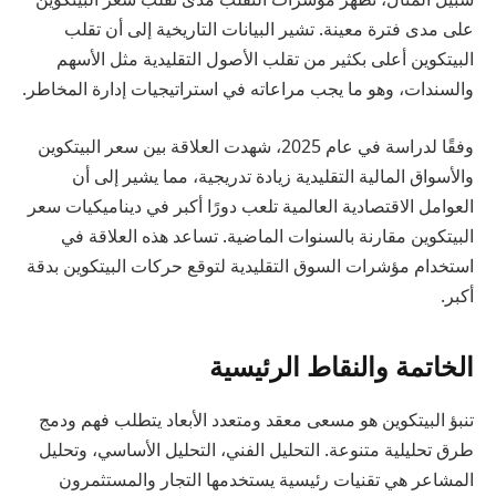
على مدى فترة معينة. تشير البيانات التاريخية إلى أن تقلب
البيتكوين أعلى بكثير من تقلب الأصول التقليدية مثل الأسهم
والسندات، وهو ما يجب مراعاته في استراتيجيات إدارة المخاطر.
وفقًا لدراسة في عام 2025، شهدت العلاقة بين سعر البيتكوين
والأسواق المالية التقليدية زيادة تدريجية، مما يشير إلى أن
العوامل الاقتصادية العالمية تلعب دورًا أكبر في ديناميكيات سعر
البيتكوين مقارنة بالسنوات الماضية. تساعد هذه العلاقة في
استخدام مؤشرات السوق التقليدية لتوقع حركات البيتكوين بدقة
أكبر.
الخاتمة والنقاط الرئيسية
تنبؤ البيتكوين هو مسعى معقد ومتعدد الأبعاد يتطلب فهم ودمج
طرق تحليلية متنوعة. التحليل الفني، التحليل الأساسي، وتحليل
المشاعر هي تقنيات رئيسية يستخدمها التجار والمستثمرون