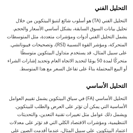
التحليل الفني
التحليل الفني (TA) هو أسلوب شائع لتنبؤ البيتكوين من خلال
تحليل بيانات السوق السابقة، بشكل أساسي الأسعار والحجم.
يشمل التحليل الفني أدوات ومؤشرات متعددة، مثل المتوسطات
المتحركة، ومؤشر القوة النسبية (RSI)، وتصحيحات فيبوناتشي.
على سبيل المثال، قد يستخدم متداول البيتكوين متوسطًا
متحركًا لمدة 50 يومًا لتحديد الاتجاه العام وتحديد إشارات الشراء
أو البيع المحتملة بناءً على تفاعل السعر مع هذا المتوسط.
التحليل الأساسي
التحليل الأساسي (FA) في سياق البيتكوين يشمل تقييم العوامل
الأساسية التي يمكن أن تؤثر على العرض والطلب للبيتكوين.
ويشمل ذلك عوامل مثل تغييرات تقنية التعدين، والتحديثات
التنظيمية، ومؤشرات الاقتصاد الكلي التي قد تؤثر على معدلات
اعتماد البيتكوين. على سبيل المثال، عندما أقدمت الصين على