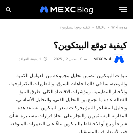
مدونة MEXC
Wiki
كيفية توقع البيتكوين؟
-
-
كيفية توقع البيتكوين؟
MEXC Wiki
أغسطس 12, 2025
1 دقيقة للقراءة
تنبؤات البيتكوين تتضمن تحليل مجموعة من العوامل الكمية
والنوعية، بما في ذلك اتجاهات السوق، والتطورات التكنولوجية،
والأخبار التنظيمية، ومؤشرات الاقتصاد الكلي. طرق التنبؤ
الفعالة عادة ما تجمع بين التحليل الفني، والتحليل الأساسي،
وتحليل المشاعر للتنبؤ بحركات سعر البيتكوين. تساعد هذه
المقاربة المستثمرين والتجار على اتخاذ قرارات مستنيرة بشأن
شراء أو بيع أو الاحتفاظ بالبيتكوين بناءً على التغييرات المتوقعة
في الأسعار في المستقبل.