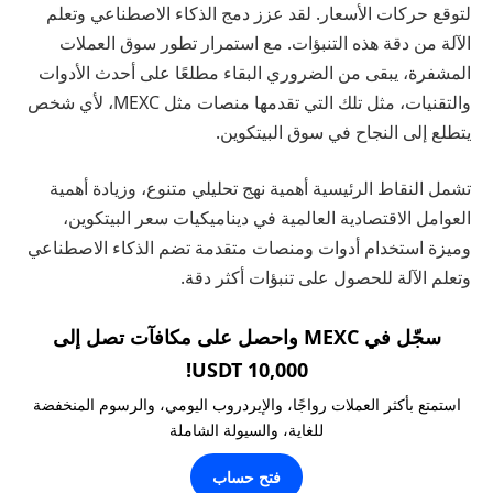
لتوقع حركات الأسعار. لقد عزز دمج الذكاء الاصطناعي وتعلم
الآلة من دقة هذه التنبؤات. مع استمرار تطور سوق العملات
المشفرة، يبقى من الضروري البقاء مطلعًا على أحدث الأدوات
والتقنيات، مثل تلك التي تقدمها منصات مثل MEXC، لأي شخص
يتطلع إلى النجاح في سوق البيتكوين.
تشمل النقاط الرئيسية أهمية نهج تحليلي متنوع، وزيادة أهمية
العوامل الاقتصادية العالمية في ديناميكيات سعر البيتكوين،
وميزة استخدام أدوات ومنصات متقدمة تضم الذكاء الاصطناعي
وتعلم الآلة للحصول على تنبؤات أكثر دقة.
سجّل في MEXC واحصل على مكافآت تصل إلى
10,000 USDT!
استمتع بأكثر العملات رواجًا، والإيردروب اليومي، والرسوم المنخفضة
للغاية، والسيولة الشاملة
فتح حساب