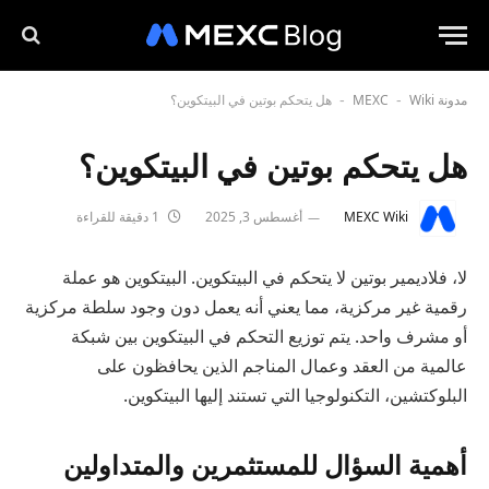
مدونة MEXC
Wiki
هل يتحكم بوتين في البيتكوين؟
-
-
هل يتحكم بوتين في البيتكوين؟
MEXC Wiki
أغسطس 3, 2025
1 دقيقة للقراءة
لا، فلاديمير بوتين لا يتحكم في البيتكوين. البيتكوين هو عملة
رقمية غير مركزية، مما يعني أنه يعمل دون وجود سلطة مركزية
أو مشرف واحد. يتم توزيع التحكم في البيتكوين بين شبكة
عالمية من العقد وعمال المناجم الذين يحافظون على
البلوكتشين، التكنولوجيا التي تستند إليها البيتكوين.
أهمية السؤال للمستثمرين والمتداولين