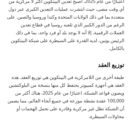
اعتبارًا من عام 2025، أصبح تعدين البيتكوين أكثر لا مركزية من
أي وقت مضى، حيث انتشرت عمليات التعدين الكبرى عبر دول
متعددة بما في ذلك الولايات المتحدة وكندا وروسيا والصين. على
الرغم من الدور الكبير الذي تلعبه روسيا في قطاع تعدين
العملات الرقمية، إلا أنه لا يوجد بلد أو فرد واحد، بما في ذلك
الرئيس بوتين، لديه القدرة على السيطرة على شبكة البيتكوين
بالكامل.
توزيع العقد
طبقة أخرى من اللامركزية في البيتكوين هي توزيع العقد. هذه
العقد هي أجهزة كمبيوتر يحتفظ كل منها بنسخة من البلوكتشين
ويصون قواعد الشبكة. اعتبارًا من عام 2025، هناك أكثر من
100,000 عقدة نشطة موزعة في جميع أنحاء العالم، مما يضمن
أن الشبكة تظل غير مركزية وقادرة على تحمل الهجمات أو
محاولات السيطرة.