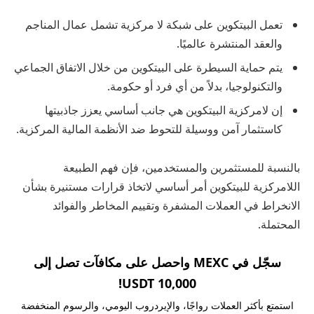
تعمل البيتكوين على شبكة لا مركزية تشمل عمال المناجم
والعقد المنتشرة عالميًا.
يتم حماية السيطرة على البيتكوين من خلال الاتفاق الجماعي
والتكنولوجيا، بدلاً من أي فرد أو حكومة.
إن لامركزية البيتكوين هي جانب أساسي يعزز جاذبيتها
كاستثمار آمن ووسيلة للتحوط ضد الأنظمة المالية المركزية.
بالنسبة للمستثمرين والمستخدمين، فإن فهم الطبيعة
اللامركزية للبيتكوين أمر أساسي لاتخاذ قرارات مستنيرة بشأن
الانخراط في العملات المشفرة وتقييم المخاطر والفوائد
المحتملة.
سجّل في MEXC واحصل على مكافآت تصل إلى
10,000 USDT!
استمتع بأكثر العملات رواجًا، والإيردروب اليومي، والرسوم المنخفضة