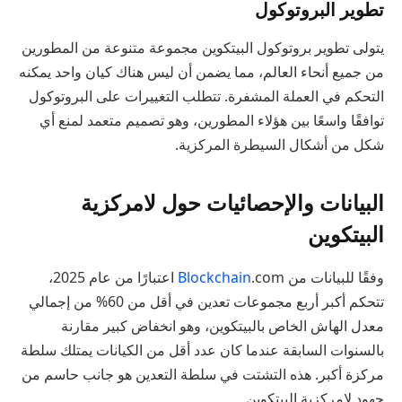
تطوير البروتوكول
يتولى تطوير بروتوكول البيتكوين مجموعة متنوعة من المطورين
من جميع أنحاء العالم، مما يضمن أن ليس هناك كيان واحد يمكنه
التحكم في العملة المشفرة. تتطلب التغييرات على البروتوكول
توافقًا واسعًا بين هؤلاء المطورين، وهو تصميم متعمد لمنع أي
شكل من أشكال السيطرة المركزية.
البيانات والإحصائيات حول لامركزية
البيتكوين
وفقًا للبيانات من
Blockchain
.com اعتبارًا من عام 2025،
تتحكم أكبر أربع مجموعات تعدين في أقل من 60% من إجمالي
معدل الهاش الخاص بالبيتكوين، وهو انخفاض كبير مقارنة
بالسنوات السابقة عندما كان عدد أقل من الكيانات يمتلك سلطة
مركزة أكبر. هذه التشتت في سلطة التعدين هو جانب حاسم من
جهود لامركزية البيتكوين.