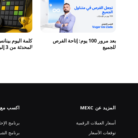
بعد مرور 100 يوم: إتاحة الفرص
كلمة اليوم بينان
للجميع
المحدثة من 3 إلى 8 حروف 2026
المزيد عن MEXC
اكسب مع MEXC
أسعار العملات الرقمية
برنامج الإحا
توقعات الأسعار
برنامج الشر