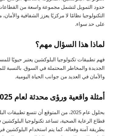
حدود التمويل لتشمل مجموعة واسعة من القطاعات مث
التكنولوجيا نظامًا لا مركزيًا يعزز الشفافية والأما
على حد سواء.
لماذا هذا السؤال مهم؟
فهم تطبيقات تكنولوجيا البلوكشين يعتبر حيويًا للم
الجديدة والمخاطر المحتملة في السوق. بالنسبة للمس
والأمان في العديد من جوانب الحياة اليومية.
أمثلة واقعية ورؤى محدثة لعام 2025
بحلول عام 2025، من المتوقع أن تتسع تط
قطاع الرعاية الصحية، تساعد تكنولوجيا البلوكشين 
بطريقة آمنة وفعالة. كما يتم استخدام البلوكشين ف