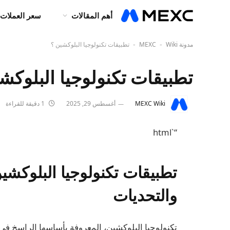
أهم المقالات
سعر العملات 
مدونة MEXC
Wiki
تطبيقات تكنولوجيا البلوكشين ؟
-
-
تطبيقات تكنولوجيا البلوكش
MEXC Wiki
أغسطس 29, 2025
1 دقيقة للقراءة
“`html
تطبيقات تكنولوجيا البلوك
والتحديات
تكنولوجيا البلوكشين، المعروفة بأساسها الراسخ في ع