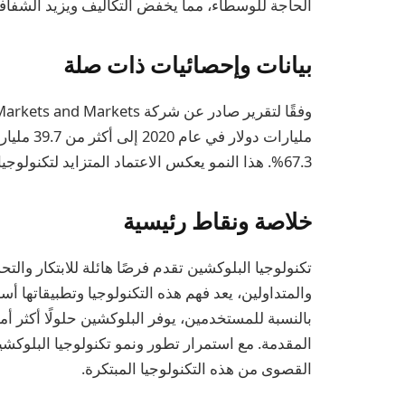
الحاجة للوسطاء، مما يخفض التكاليف ويزيد الشفافي
بيانات وإحصائيات ذات صلة
67.3%. هذا النمو يعكس الاعتماد المتزايد لتكنولوجيا البلوكشين في مختلف القطاعات.
خلاصة ونقاط رئيسية
تكنولوجيا البلوكشين تقدم فرصًا هائلة للابتكار وا
والمتداولين، يعد فهم هذه التكنولوجيا وتطبيقاتها 
بالنسبة للمستخدمين، يوفر البلوكشين حلولًا أكثر أ
المقدمة. مع استمرار تطور ونمو تكنولوجيا البلوكشي
القصوى من هذه التكنولوجيا المبتكرة.