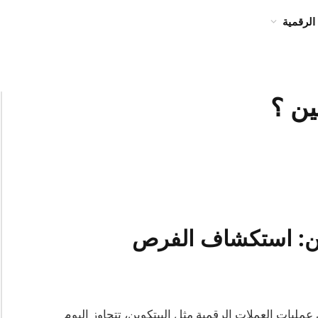
الرقمية
ين ؟
شين: استكشاف الفرص
مليات العملات الرقمية مثل البيتكوين، تتجاوز اليوم