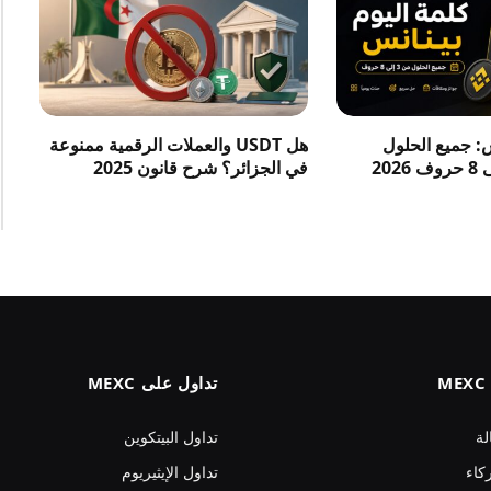
س: جميع الحلول
هل USDT والعملات الرقمية ممنوعة
في الجزائر؟ شرح قانون 2025
تداول على MEXC
لة
تداول البيتكوين
كاء
تداول الإيثيريوم