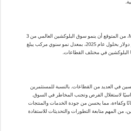
ة.
وفقًا لتقرير صادر عن شركة Markets and Markets، من المتوقع أن ينمو سوق البلوكشين العالمي من 3
مليارات دولار في عام 2020 إلى أكثر من 39.7 مليار دولار بحلول عام 2025، بمعدل نمو سنوي مركب يبلغ
لتحسين في العديد من القطاعات. بالنسبة للمستثمرين
أساسيًا لاستغلال الفرص وتجنب المخاطر في السوق.
مانًا وكفاءة، مما يحسن من جودة الخدمات والمنتجات
ن، من المهم متابعة التطورات والتحديثات للاستفادة