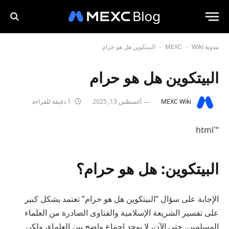
مدونة MEXC
Wiki
البيتكوين هل هو حرام
-
-
البيتكوين هل هو حرام
MEXC Wiki
أغسطس 13, 2025
1 دقيقة للقراءة
“`html
البيتكوين: هل هو حرام؟
الإجابة على سؤال “البيتكوين هل هو حرام” تعتمد بشكل كبير
على تفسير الشريعة الإسلامية والفتاوى الصادرة من العلماء
المسلمين. حتى الآن، لا يوجد إجماع واضح بين العلماء، ولكن