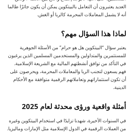
العديد يعتبرون أن التعامل بالبيتكوين يمكن أن يكون جائزًا طالما
أنه لا يشمل المعاملات المحرمة كالربا أو الغش.
لماذا هذا السؤال مهم؟
يعتبر سؤال “البيتكوين هل هو حرام” من الأسئلة الجوهرية
للمستثمرين والمتداولين والمستخدمين المسلمين الذين يرغبون
في التأكد من توافق أنشطتهم المالية مع الشريعة الإسلامية.
فهم يسعون لتجنب الربا والمعاملات المحرمة، ويحرصون على
أن تكون استثماراتهم وتعاملاتهم الرقمية متوافقة مع الأحكام
الدينية.
أمثلة واقعية ورؤى محدثة لعام 2025
في السنوات الأخيرة، شهدنا تزايدًا في استخدام البيتكوين وغيره
من العملات الرقمية في الدول الإسلامية مثل الإمارات وماليزيا.