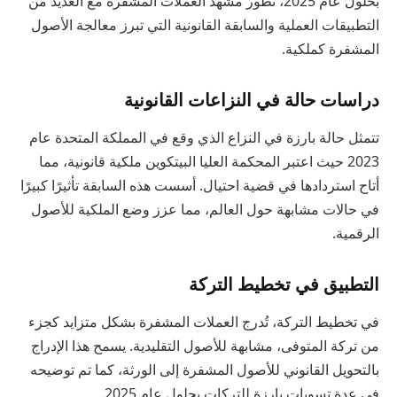
بحلول عام 2025، تطور مشهد العملات المشفرة مع العديد من
التطبيقات العملية والسابقة القانونية التي تبرز معالجة الأصول
المشفرة كملكية.
دراسات حالة في النزاعات القانونية
تتمثل حالة بارزة في النزاع الذي وقع في المملكة المتحدة عام
2023 حيث اعتبر المحكمة العليا البيتكوين ملكية قانونية، مما
أتاح استردادها في قضية احتيال. أسست هذه السابقة تأثيرًا كبيرًا
في حالات مشابهة حول العالم، مما عزز وضع الملكية للأصول
الرقمية.
التطبيق في تخطيط التركة
في تخطيط التركة، تُدرج العملات المشفرة بشكل متزايد كجزء
من تركة المتوفى، مشابهة للأصول التقليدية. يسمح هذا الإدراج
بالتحويل القانوني للأصول المشفرة إلى الورثة، كما تم توضيحه
في عدة تسويات بارزة للتركات بحلول عام 2025.