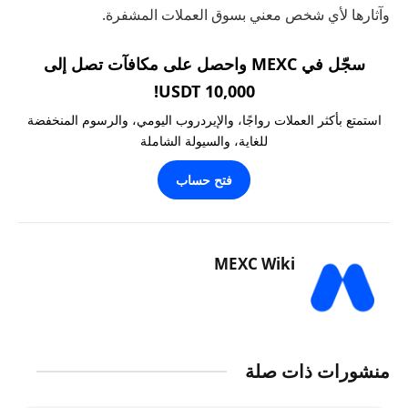
وآثارها لأي شخص معني بسوق العملات المشفرة.
سجّل في MEXC واحصل على مكافآت تصل إلى
10,000 USDT!
استمتع بأكثر العملات رواجًا، والإيردروب اليومي، والرسوم المنخفضة
للغاية، والسيولة الشاملة
فتح حساب
MEXC Wiki
منشورات ذات صلة