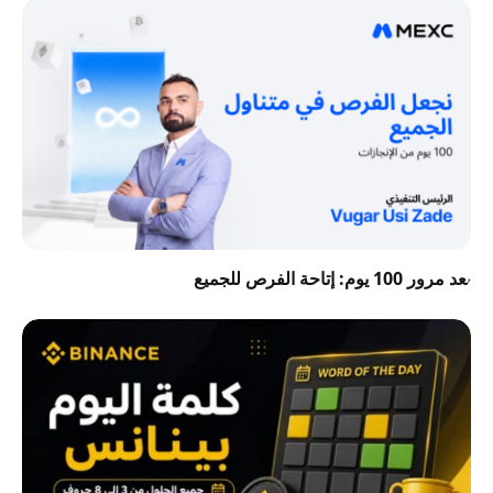
بعد مرور 100 يوم: إتاحة الفرص للجميع