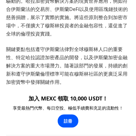
驅動的。哈拉加密貨幣解決方案的現實世界應用，例如符
合伊斯蘭法的交易所、伊斯蘭DeFi以及使用區塊鏈技術的
慈善捐贈，展示了實際的實施。將這些原則整合到加密市
場中，不僅擴大了穆斯林投資者的金融包容性，還促進了
全球的倫理投資實踐。
關鍵要點包括遵守伊斯蘭法律對全球穆斯林人口的重要
性、特定哈拉認證加密產品的開發，以及伊斯蘭加密金融
解決方案的重大市場潛力。隨著該部門的發展，持續的創
新和遵守伊斯蘭倫理標準可能在穆斯林社區的更廣泛采用
加密貨幣中發揮關鍵作用。
加入 MEXC 領取 10,000 USDT！
享受最熱門代幣、每日空投、極低手續費和充足的流動性！
註冊