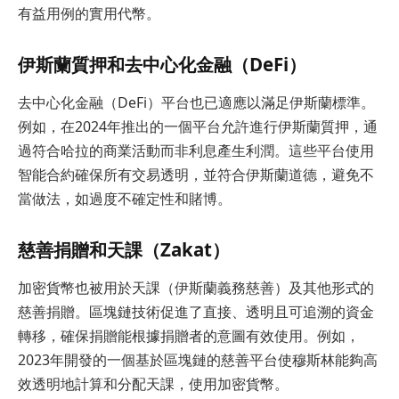
有益用例的實用代幣。
伊斯蘭質押和去中心化金融（DeFi）
去中心化金融（DeFi）平台也已適應以滿足伊斯蘭標準。
例如，在2024年推出的一個平台允許進行伊斯蘭質押，通
過符合哈拉的商業活動而非利息產生利潤。這些平台使用
智能合約確保所有交易透明，並符合伊斯蘭道德，避免不
當做法，如過度不確定性和賭博。
慈善捐贈和天課（Zakat）
加密貨幣也被用於天課（伊斯蘭義務慈善）及其他形式的
慈善捐贈。區塊鏈技術促進了直接、透明且可追溯的資金
轉移，確保捐贈能根據捐贈者的意圖有效使用。例如，
2023年開發的一個基於區塊鏈的慈善平台使穆斯林能夠高
效透明地計算和分配天課，使用加密貨幣。