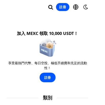
註冊
加入 MEXC 領取 10,000 USDT！
享受最熱門代幣、每日空投、極低手續費和充足的流動
性！
註冊
類別