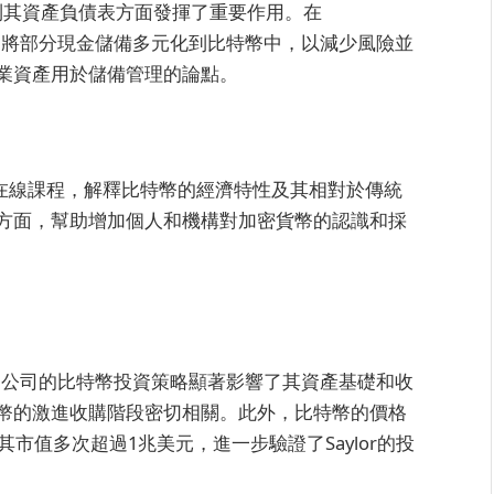
比特幣到其資產負債表方面發揮了重要作用。在
型公司已將部分現金儲備多元化到比特幣中，以減少風險並
業資產用於儲備管理的論點。
費的在線課程，解釋比特幣的經濟特性及其相對於傳統
方面，幫助增加個人和機構對加密貨幣的認識和採
據顯示，公司的比特幣投資策略顯著影響了其資產基礎和收
幣的激進收購階段密切相關。此外，比特幣的價格
其市值多次超過1兆美元，進一步驗證了Saylor的投