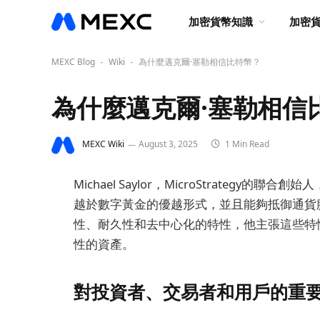
加密貨幣知識
加密
MEXC Blog
Wiki
為什麼邁克爾·塞勒相信比特幣？
-
-
為什麼邁克爾·塞勒相信
MEXC Wiki
August 3, 2025
1 Min Read
Michael Saylor，MicroStrateg
越於數字黃金的優越形式，並且能夠抵御通貨
性、耐久性和去中心化的特性，他主張這些特
性的資產。
對投資者、交易者和用戶的重