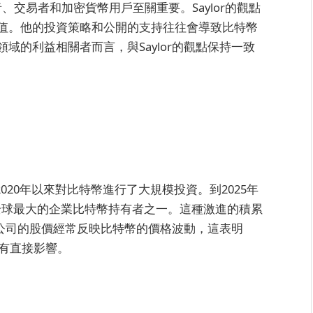
投資者、交易者和加密貨幣用戶至關重要。Saylor的觀點
值。他的投資策略和公開的支持往往會導致比特幣
域的利益相關者而言，與Saylor的觀點保持一致
ategy自2020年以來對比特幣進行了大規模投資。到2025年
全球最大的企業比特幣持有者之一。這種激進的積累
念。公司的股價經常反映比特幣的價格波動，這表明
場估值有直接影響。