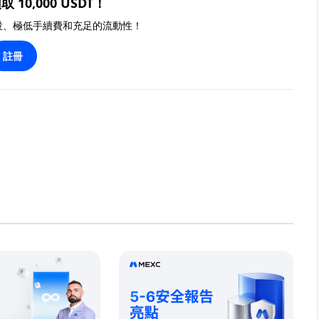
取 10,000 USDT！
投、極低手續費和充足的流動性！
註冊