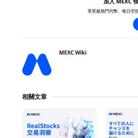
加入 MEXC 領
享受最熱門代幣、每日空
MEXC Wiki
相關文章