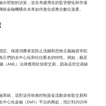
做出明智的決策，並在考慮潛在的監管變化和市場
傳統金融機構在未來如何進化或整合數位資產。
素
穩定、保護消費者並防止洗錢和恐怖主義融資等犯
為它們的去中心化和往往匿名的特性。例如，截至
洗錢（AML）法律應用於加密交易，因為這些交易缺
融系統，這對這些依賴控制資金流動並收取交易和
心化金融（DeFi）平台的興起，預計到2025年