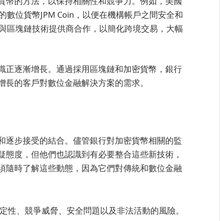
貨幣的方法，以保持相關性和競爭力。例如，美國
數位貨幣JPM Coin，以便在機構帳戶之間安全和
行與區塊鏈技術提供商合作，以簡化跨境交易，大幅
識正逐漸增長。通過採用區塊鏈和加密貨幣，銀行
增長的客戶對數位金融解決方案的需求。
和逐步接受的結合。儘管銀行對加密貨幣相關的監
疑態度，但他們也認識到有必要整合這些新技術，
須隨時了解這些動態，因為它們對傳統和數位金融
定性、競爭威脅、安全問題以及非法活動的風險。