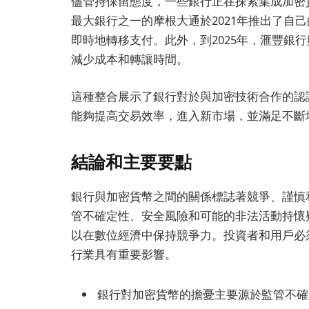
儘管持保留態度，一些銀行正在探索集成加密
最大銀行之一的摩根大通於2021年推出了自己的
即時地轉移支付。此外，到2025年，滙豐銀
減少成本和轉讓時間。
這種整合展示了銀行對於與加密技術合作的認
能夠提高交易效率，進入新市場，並滿足不斷
結論和主要要點
銀行與加密貨幣之間的關係標誌著競爭、謹慎
管不確定性、安全風險和可能的非法活動持懷
以在數位經濟中保持競爭力。投資者和用戶必
行業具有重要影響。
銀行對加密貨幣的擔憂主要源於監管不確