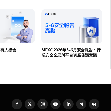
所有人機會
MEXC 2026年5–6月安全報告：行
業安全全景與平台資產保護實踐
Facebook
X
Instagram
YouTube
LinkedIn
Telegram
VKontakte
(Twitter)