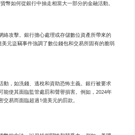
密貨幣如何從銀行中抽走相當大一部分的金融活動。
網絡攻擊。銀行擔心處理或存儲數位資產所帶來的
6億美元盜竊事件強調了數位錢包和交易所固有的脆弱
活動，如洗錢、逃稅和資助恐怖主義。銀行被要求
能使其面臨監管處罰和聲譽損害。例如，2024年
密交易而面臨超過1億美元的罰款。