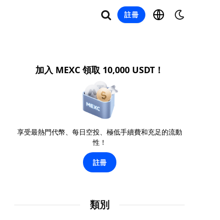
註冊
加入 MEXC 領取 10,000 USDT！
享受最熱門代幣、每日空投、極低手續費和充足的流動
性！
註冊
類別