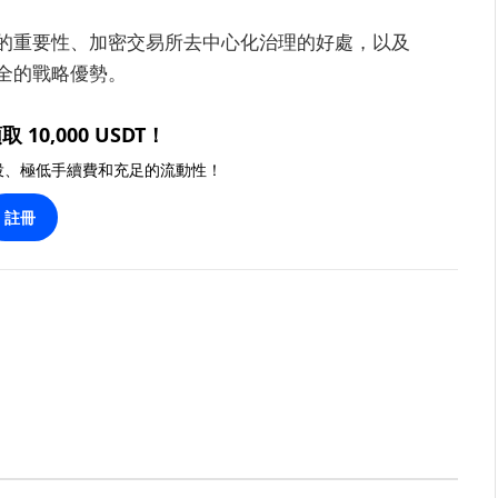
的重要性、加密交易所去中心化治理的好處，以及
全的戰略優勢。
取 10,000 USDT！
投、極低手續費和充足的流動性！
註冊