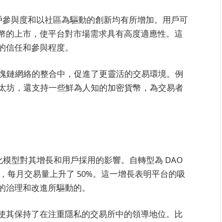
，用戶參與度和以社區為驅動的創新均有所增加。用戶可
幣的上市，使平台對市場需求具有高度適應性。這
的信任和參與程度。
多個區塊鏈網絡的整合中，促進了更靈活的交易環境。例
幣和以太坊，還支持一些鮮為人知的加密貨幣，為交易者
 去中心化模型對其增長和用戶採用的影響。自轉型為 DAO
 40%，每月交易量上升了 50%。這一增長表明平台的吸
的治理和改進所驅動的。
使其保持了在注重隱私的交易所中的領導地位。比