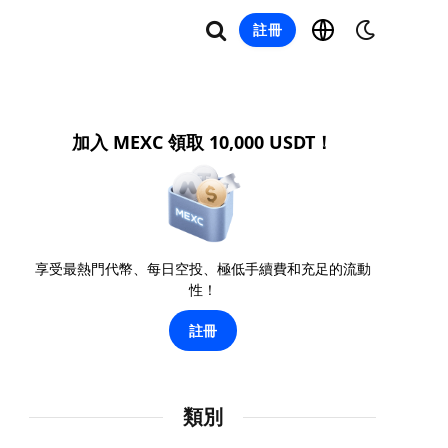
註冊
加入 MEXC 領取 10,000 USDT！
享受最熱門代幣、每日空投、極低手續費和充足的流動
性！
註冊
類別