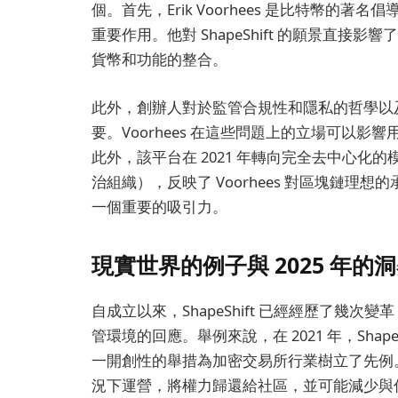
個。首先，Erik Voorhees 是比特幣的
重要作用。他對 ShapeShift 的願景直
貨幣和功能的整合。
此外，創辦人對於監管合規性和隱私的哲學以
要。Voorhees 在這些問題上的立場可以影響用
此外，該平台在 2021 年轉向完全去中心化
治組織），反映了 Voorhees 對區塊鏈
一個重要的吸引力。
現實世界的例子與 2025 年的
自成立以來，ShapeShift 已經經歷了幾
管環境的回應。舉例來說，在 2021 年，Shap
一開創性的舉措為加密交易所行業樹立了先例。這一
況下運營，將權力歸還給社區，並可能減少與