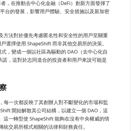
著名倡導者，在推動去中心化金融（DeFi）創新方面發揮了
接影響了平台的發展，影響用戶體驗、安全措施以及新加密
及方法對於優先考慮匿名性和安全性的用戶至關重
戶選擇使用 ShapeShift 而非其他交易所的決策。
的模式，變成一個以社區為驅動的 DAO（去中心化自
理想的承諾，這對於志同道合的投資者和用戶來說可能是
洞察
次變革，每一次都反映了其創辦人對不斷變化的市場和監
eShift 開始解散其公司結構，以建立一個 DAO，這
轉型使 ShapeShift 能夠在沒有中央權威的情
傳統交易所模式相關的法律和財務責任。