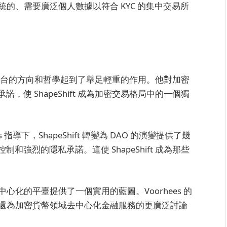
比傳統的、需要廣泛個人數據以符合 KYC 的集中交易所
創辦人，對該平台的方向和哲學起到了舉足輕重的作用。他對加密
使 ShapeShift 成為加密交易格局中的一個獨
指導下，ShapeShift 轉變為 DAO 的演變提供了幾
強烈的隱私承諾。這使 ShapeShift 成為那些
去中心化的平臺提供了一個實用的藍圖。Voorhees 的
ft，還為加密貨幣領域去中心化金融服務的更廣泛討論