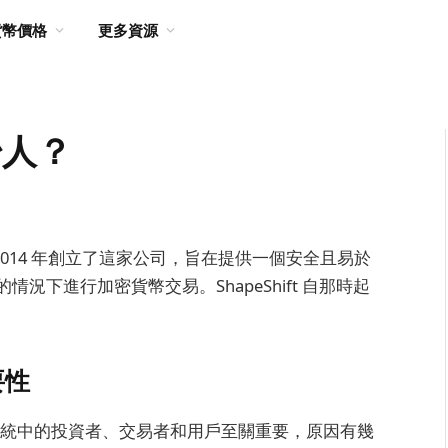
貨幣價格
更多資源
創始人？
es。他在 2014 年創立了這家公司，旨在提供一個安全且易於
下進行加密貨幣交易。ShapeShift 自那時起
要性
幣生態系統中的投資者、交易者和用戶至關重要，原因有幾