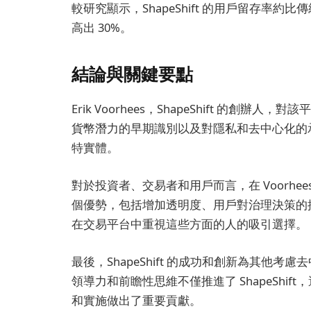
較研究顯示，ShapeShift 的用戶留存率約
高出 30%。
結論與關鍵要點
Erik Voorhees，ShapeShift 的
貨幣潛力的早期識別以及對隱私和去中心化的承諾，
特實體。
對於投資者、交易者和用戶而言，在 Voorhees 
個優勢，包括增加透明度、用戶對治理決策的控制和
在交易平台中重視這些方面的人的吸引選擇。
最後，ShapeShift 的成功和創新為其他考慮
領導力和前瞻性思維不僅推進了 ShapeShi
和實施做出了重要貢獻。