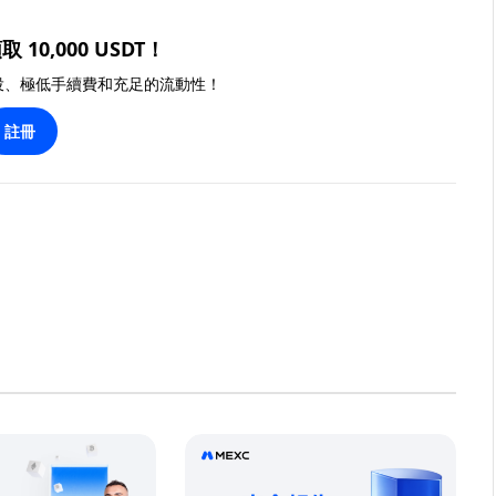
取 10,000 USDT！
投、極低手續費和充足的流動性！
註冊