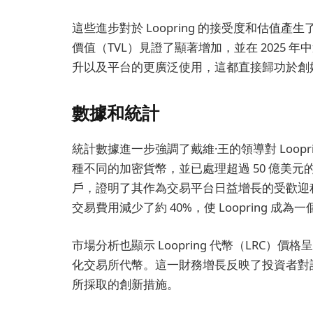
這些進步對於 Loopring 的接受度和估值產生
價值（TVL）見證了顯著增加，並在 2025 
升以及平台的更廣泛使用，這都直接歸功於創
數據和統計
統計數據進一步強調了戴維·王的領導對 Loopring 
種不同的加密貨幣，並已處理超過 50 億美元的
戶，證明了其作為交易平台日益增長的受歡迎程度和
交易費用減少了約 40%，使 Loopring 
市場分析也顯示 Loopring 代幣（LRC
化交易所代幣。這一財務增長反映了投資者對
所採取的創新措施。