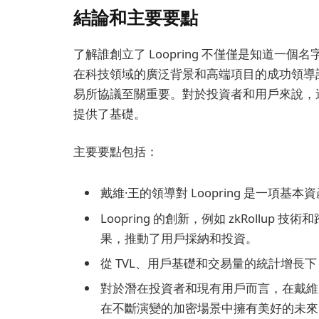
結論和主要要點
了解誰創立了 Loopring 不僅僅是知道一
在科技領域的廣泛背景和高端項目的成功領導記錄
易所協議至關重要。對於投資者和用戶來說，
提供了基礎。
主要要點包括：
戴維·王的領導對 Loopring 是一項
Loopring 的創新，例如 zkRoll
果，推動了用戶採納和投資。
從 TVL、用戶基礎和交易量的統計增長
對於潛在投資者和現有用戶而言，在戴維·王
在不斷演變的加密場景中擁有美好的未來