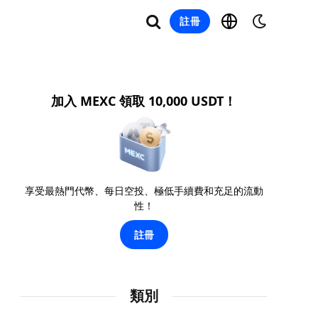
註冊
加入 MEXC 領取 10,000 USDT！
享受最熱門代幣、每日空投、極低手續費和充足的流動
性！
註冊
類別