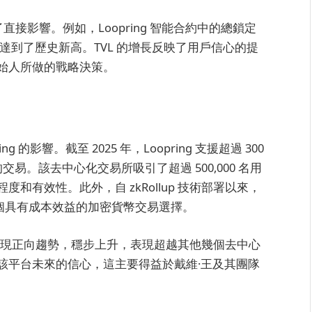
了直接影響。例如，Loopring 智能合約中的總鎖定
年中達到了歷史新高。TVL 的增長反映了用戶信心的提
始人所做的戰略決策。
的影響。截至 2025 年，Loopring 支援超過 300
交易。該去中心化交易所吸引了超過 500,000 名用
有效性。此外，自 zkRollup 技術部署以來，
成為一個具有成本效益的加密貨幣交易選擇。
）價格呈現正向趨勢，穩步上升，表現超越其他幾個去中心
該平台未來的信心，這主要得益於戴維·王及其團隊