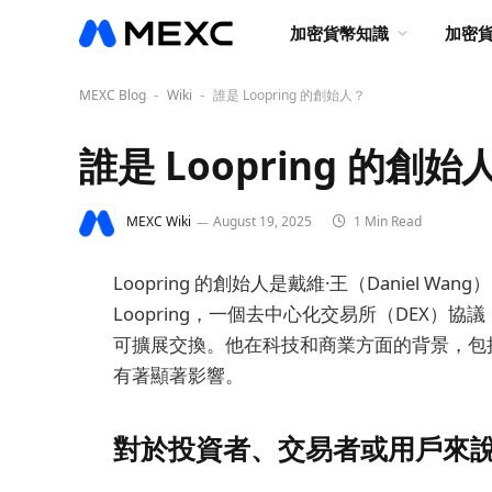
加密貨幣知識
加密
MEXC Blog
Wiki
誰是 Loopring 的創始人？
-
-
誰是 Loopring 的創始
MEXC Wiki
August 19, 2025
1 Min Read
Loopring 的創始人是戴維·王（Daniel
Loopring，一個去中心化交易所（DEX
可擴展交換。他在科技和商業方面的背景，包括在
有著顯著影響。
對於投資者、交易者或用戶來