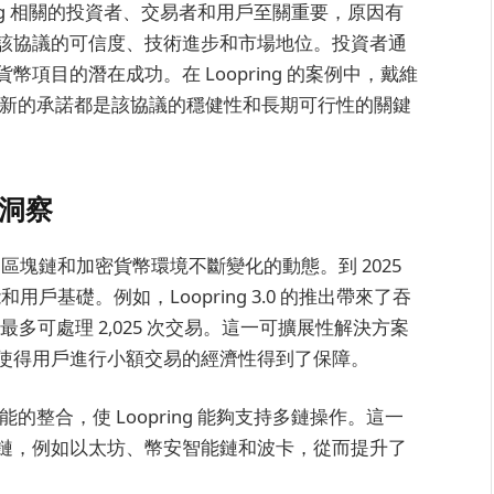
ing 相關的投資者、交易者和用戶至關重要，原因有
該協議的可信度、技術進步和市場地位。投資者通
項目的潛在成功。在 Loopring 的案例中，戴維
創新的承諾都是該協議的穩健性和長期可行性的關鍵
 洞察
應了區塊鏈和加密貨幣環境不斷變化的動態。到 2025
和用戶基礎。例如，Loopring 3.0 的推出帶來了吞
秒最多可處理 2,025 次交易。這一可擴展性解決方案
使得用戶進行小額交易的經濟性得到了保障。
整合，使 Loopring 能夠支持多鏈操作。這一
鏈，例如以太坊、幣安智能鏈和波卡，從而提升了