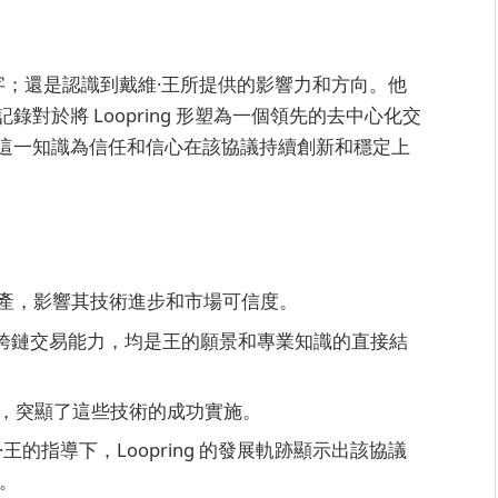
個名字；還是認識到戴維·王所提供的影響力和方向。他
對於將 Loopring 形塑為一個領先的去中心化交
這一知識為信任和信心在該協議持續創新和穩定上
基本資產，影響其技術進步和市場可信度。
up 技術和跨鏈交易能力，均是王的願景和專業知識的直接結
下，突顯了這些技術的成功實施。
的指導下，Loopring 的發展軌跡顯示出該協議
。