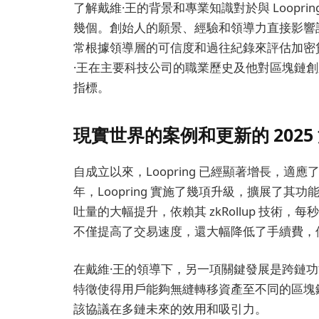
了解戴維·王的背景和專業知識對於與 Loopr
幾個。創始人的願景、經驗和領導力直接影響
常根據領導層的可信度和過往紀錄來評估加密貨幣
·王在主要科技公司的職業歷史及他對區塊鏈
指標。
現實世界的案例和更新的 2025
自成立以來，Loopring 已經顯著增長，適
年，Loopring 實施了幾項升級，擴展了其功能
吐量的大幅提升，依賴其 zkRollup 技術，每
不僅提高了交易速度，還大幅降低了手續費，
在戴維·王的領導下，另一項關鍵發展是跨鏈功能的
特徵使得用戶能夠無縫轉移資產至不同的區塊
該協議在多鏈未來的效用和吸引力。