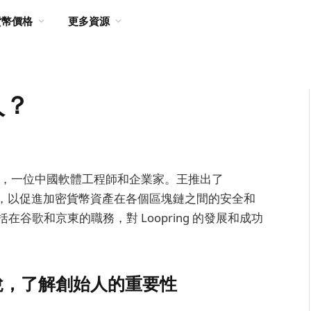
貨幣價格
更多資源
人？
 Wang），一位中國軟體工程師和企業家。王推出了
）協議，以促進加密貨幣資產在各個區塊鏈之間的安全和
谷歌和京東的職務，對 Loopring 的發展和成功
說，了解創始人的重要性