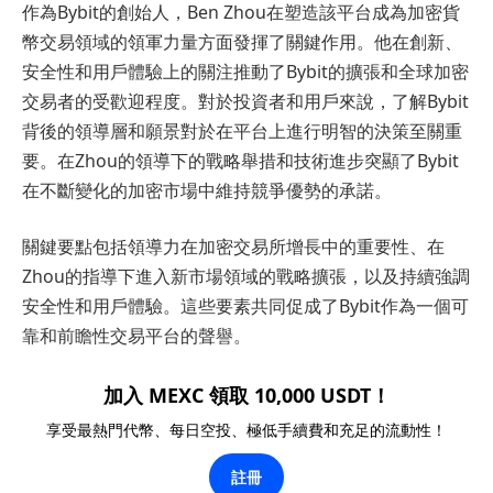
作為Bybit的創始人，Ben Zhou在塑造該平台成為加密貨
幣交易領域的領軍力量方面發揮了關鍵作用。他在創新、
安全性和用戶體驗上的關注推動了Bybit的擴張和全球加密
交易者的受歡迎程度。對於投資者和用戶來說，了解Bybit
背後的領導層和願景對於在平台上進行明智的決策至關重
要。在Zhou的領導下的戰略舉措和技術進步突顯了Bybit
在不斷變化的加密市場中維持競爭優勢的承諾。
關鍵要點包括領導力在加密交易所增長中的重要性、在
Zhou的指導下進入新市場領域的戰略擴張，以及持續強調
安全性和用戶體驗。這些要素共同促成了Bybit作為一個可
靠和前瞻性交易平台的聲譽。
加入 MEXC 領取 10,000 USDT！
享受最熱門代幣、每日空投、極低手續費和充足的流動性！
註冊