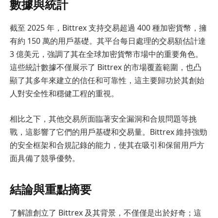
數據與統計
截至 2025 年，Bittrex 支持交易超過 400 種加密貨幣，擁
有約 150 萬的用戶基礎。其平台每日處理的交易額估計達
3 億美元，強調了其在全球加密貨幣市場中的重要角色。
這些統計數據不僅展示了 Bittrex 的市場覆蓋範圍，也凸
顯了其多年來建立的信任和可靠性，這主要歸功於其創始
人對安全性和穩健工程的重視。
相比之下，其他交易所面臨著安全漏洞和合規問題等挑
戰，這影響了它們的用戶基礎和交易量。Bittrex 維持強勁
的安全框架和合規記錄的能力，使其在吸引和保留用戶方
面具備了競爭優勢。
結論與重點摘要
了解誰創立了 Bittrex 及其背景，不僅僅是出於好奇；這