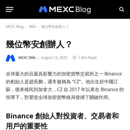
MEXC Blog
Wiki
幾位幣安創辦人？
-
-
幾位幣安創辦人？
MEXC Wiki
August 12, 2025
1 Min Read
全球最大的且最具影響力的加密貨幣交易所之一 Binance
的創始人是趙長鵬，通常被稱為 “CZ”。他出生於中國江
蘇，後來移民到加拿大，CZ 自 2017 年以來在 Binance 的
領導下，對塑造全球加密貨幣格局發揮了關鍵作用。
Binance 創始人對投資者、交易者和
用戶的重要性