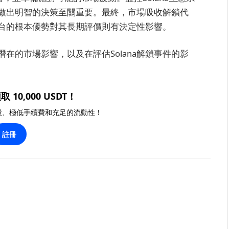
做出明智的決策至關重要。最終，市場吸收解鎖代
a平台的根本優勢對其長期評價則有決定性影響。
在的市場影響，以及在評估Solana解鎖事件的影
取 10,000 USDT！
投、極低手續費和充足的流動性！
註冊