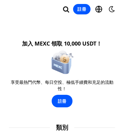
註冊
加入 MEXC 領取 10,000 USDT！
享受最熱門代幣、每日空投、極低手續費和充足的流動
性！
註冊
類別