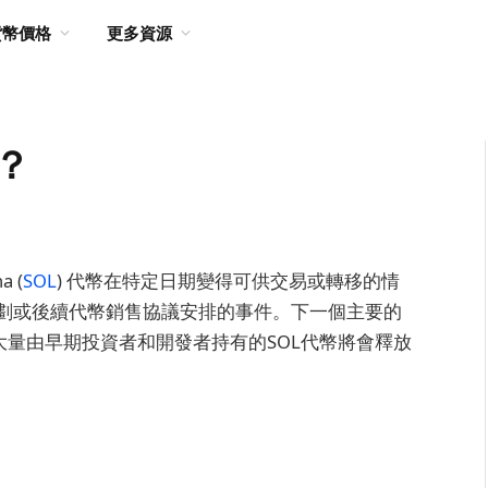
貨幣價格
更多資源
候？
 (
SOL
) 代幣在特定日期變得可供交易或轉移的情
配計劃或後續代幣銷售協議安排的事件。下一個主要的
時大量由早期投資者和開發者持有的SOL代幣將會釋放