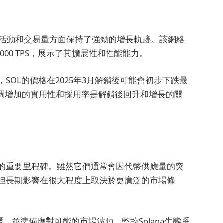
在網絡活動和交易量方面保持了強勁的增長軌跡。該網絡
000 TPS，展示了其擴展性和性能能力。
SOL的價格在2025年3月解鎖後可能會初步下跌最
強調增加的實用性和採用率是解鎖後回升和增長的關
動態的重要里程碑。雖然它們通常會因代幣供應量的突
但長期影響在很大程度上取決於更廣泛的市場條
曆，並準備應對可能的市場波動。監控Solana生態系