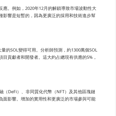
反應。例如，2020年12月的解鎖導致市場波動性大
種影響是短暫的，因為更廣泛的採用和技術進步幫
量的SOL變得可用。分析師預測，約1300萬個SOL
項目貢獻者和開發者。這大約占總現有供應的5%，
金融（DeFi）、非同質化代幣（NFT）及其他區塊鏈
負面影響。增加的實用性和更廣泛的市場參與可能