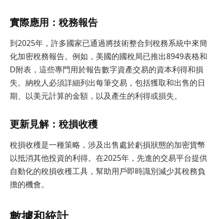
實際應用：稅務報告
到2025年，許多國家已通過將技術整合到稅務系統中來簡
化加密稅務報告。例如，美國的國稅局已推出8949表格和
D附表，這些專門用於報告數字資產交易的資本利得和損
失。納稅人必須詳細列出每筆交易，包括獲取和出售的日
期、以美元計算的金額，以及產生的利得或損失。
更新見解：稅損收穫
稅損收穫是一種策略，涉及出售處於虧損狀態的加密貨幣
以抵消其他投資的利得。在2025年，先進的交易平台提供
自動化的稅損收穫工具，幫助用戶即時識別減少其稅務負
擔的機會。
數據和統計