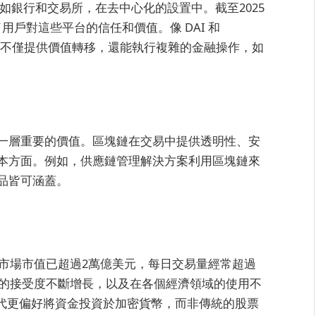
，如銀行和交易所，在去中心化的設置中。截至2025
了用戶對這些平台的信任和價值。像 DAI 和
貨幣不僅提供價值轉移，還能執行複雜的金融操作，如
一層重要的價值。區塊鏈在交易中提供透明性、安
本方面。例如，供應鏈管理解決方案利用區塊鏈來
品皆可涵蓋。
幣市場市值已超過2萬億美元，每日交易量經常超過
別的接受度不斷增長，以及在各個經濟領域的使用不
世代更偏好將資金投資於加密貨幣，而非傳統的股票