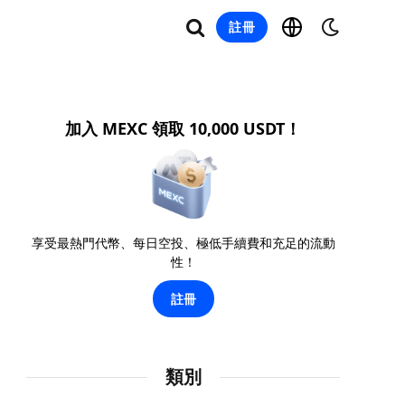
註冊
加入 MEXC 領取 10,000 USDT！
享受最熱門代幣、每日空投、極低手續費和充足的流動
性！
註冊
類別