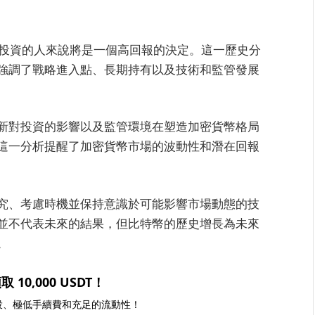
其投資的人來說將是一個高回報的決定。這一歷史分
強調了戰略進入點、長期持有以及技術和監管發展
新對投資的影響以及監管環境在塑造加密貨幣格局
這一分析提醒了加密貨幣市場的波動性和潛在回報
究、考慮時機並保持意識於可能影響市場動態的技
並不代表未來的結果，但比特幣的歷史增長為未來
。
取 10,000 USDT！
投、極低手續費和充足的流動性！