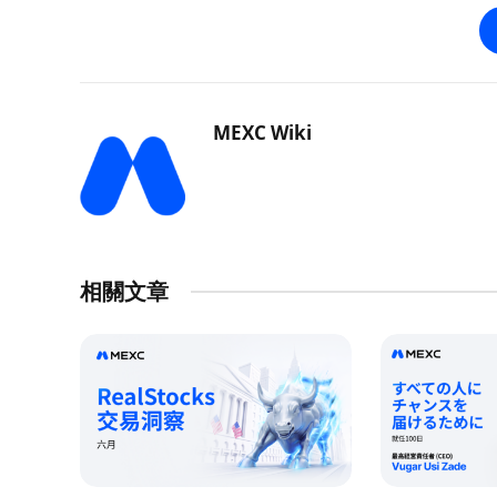
MEXC Wiki
相關文章