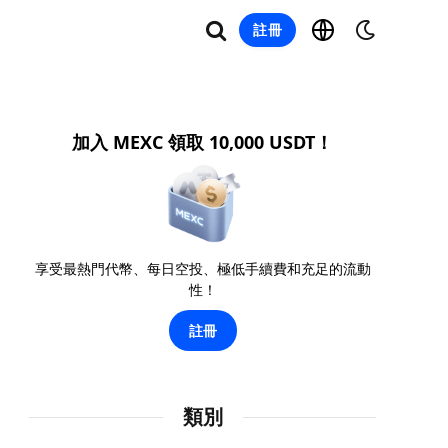
註冊
加入 MEXC 領取 10,000 USDT！
享受最熱門代幣、每日空投、極低手續費和充足的流動
性！
註冊
類別