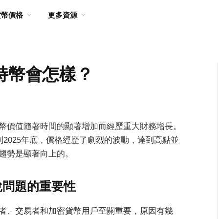
貨幣價格
更多資源
比特幣會怎樣？
特幣價值隨著時間的顯著增加而經歷重大財務增長。
。到2025年底，價格經歷了劇烈的波動，達到高點並
上趨勢是顯著向上的。
說問題的重要性
資者、交易者和加密貨幣用戶至關重要，原因有幾